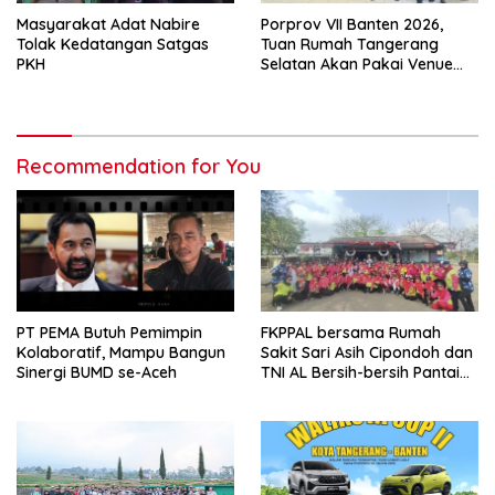
Masyarakat Adat Nabire
Porprov VII Banten 2026,
Tolak Kedatangan Satgas
Tuan Rumah Tangerang
PKH
Selatan Akan Pakai Venue
Kota Tangerang
Recommendation for You
PT PEMA Butuh Pemimpin
FKPPAL bersama Rumah
Kolaboratif, Mampu Bangun
Sakit Sari Asih Cipondoh dan
Sinergi BUMD se-Aceh
TNI AL Bersih-bersih Pantai
Tanjung Kait