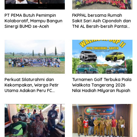
PT PEMA Butuh Pemimpin
FKPPAL bersama Rumah
Kolaboratif, Mampu Bangun
Sakit Sari Asih Cipondoh dan
Sinergi BUMD se-Aceh
TNI AL Bersih-bersih Pantai
Tanjung Kait
Perkuat Silaturahmi dan
Turnamen Golf Terbuka Piala
Kekompakan, Warga Petir
Walikota Tangerang 2026
Utama Adakan Peru FC
Nilai Hadiah Milyaran Rupiah
Internal Game