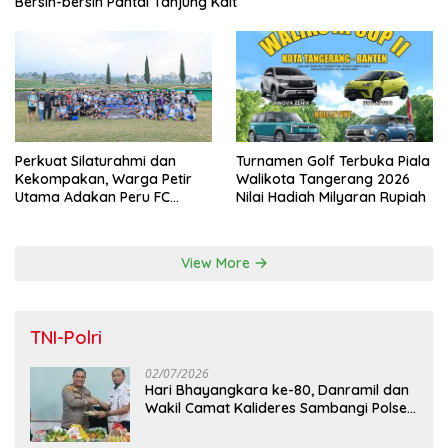
Bersih-bersih Pantai Tanjung Kait
Perkuat Silaturahmi dan
Turnamen Golf Terbuka Piala
Kekompakan, Warga Petir
Walikota Tangerang 2026
Utama Adakan Peru FC
Nilai Hadiah Milyaran Rupiah
Internal Game
View More
TNI-Polri
02/07/2026
Hari Bhayangkara ke-80, Danramil dan
Wakil Camat Kalideres Sambangi Polsek
Kalideres