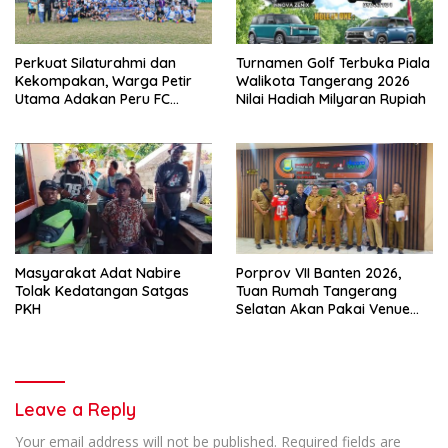
Perkuat Silaturahmi dan
Turnamen Golf Terbuka Piala
Kekompakan, Warga Petir
Walikota Tangerang 2026
Utama Adakan Peru FC
Nilai Hadiah Milyaran Rupiah
Internal Game
Masyarakat Adat Nabire
Porprov VII Banten 2026,
Tolak Kedatangan Satgas
Tuan Rumah Tangerang
PKH
Selatan Akan Pakai Venue
Kota Tangerang
Leave a Reply
Your email address will not be published.
Required fields are