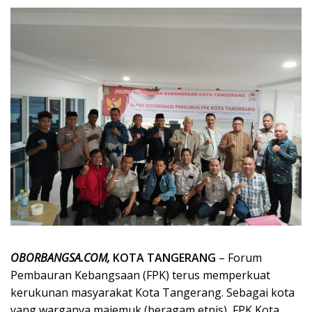
OBORBANGSA.COM,
KOTA TANGERANG
– Forum
Pembauran Kebangsaan (FPK) terus memperkuat
kerukunan masyarakat Kota Tangerang. Sebagai kota
yang warganya majemuk (beragam etnis), FPK Kota