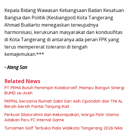
Kepala Bidang Wawasan Kebangsaan Badan Kesatuan
Bangsa dan Politik (Kesbangpol) Kota Tangerang
Ahmad Budiarto menegaskan terwujudnya
harmonisasi, kerukunan masyarakat dan kondusifitas
di Kota Tangerang di antaranya ada peran FPK yang
terus mempererat toleransi di tengah
kemajemukan.***
•
Ateng San
Related News
PT PEMA Butuh Pemimpin Kolaboratif, Mampu Bangun Sinergi
BUMD se-Aceh
FKPPAL bersama Rumah Sakit Sari Asih Cipondoh dan TNI AL
Bersih-bersih Pantai Tanjung Kait
Perkuat Silaturahmi dan Kekompakan, Warga Petir Utama
Adakan Peru FC Internal Game
Turnamen Golf Terbuka Piala Walikota Tangerang 2026 Nilai