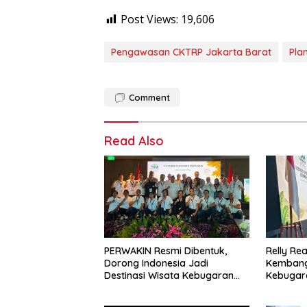
Post Views:
19,606
Pengawasan CKTRP Jakarta Barat
Pla
Comment
Read Also
PERWAKIN Resmi Dibentuk,
Relly Re
Dorong Indonesia Jadi
Kembang
Destinasi Wisata Kebugaran
Kebugar
Dunia