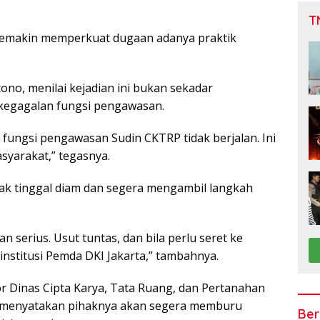
T
i semakin memperkuat dugaan adanya praktik
no, menilai kejadian ini bukan sekadar
 kegagalan fungsi pengawasan.
i fungsi pengawasan Sudin CKTRP tidak berjalan. Ini
syarakat,” tegasnya.
idak tinggal diam dan segera mengambil langkah
 serius. Usut tuntas, dan bila perlu seret ke
nstitusi Pemda DKI Jakarta,” tambahnya.
r Dinas Cipta Karya, Tata Ruang, dan Pertanahan
, menyatakan pihaknya akan segera memburu
Ber