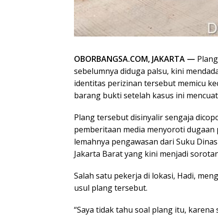
OBORBANGSA.COM, JAKARTA —
Plang
sebelumnya diduga palsu, kini mendada
identitas perizinan tersebut memicu 
barang bukti setelah kasus ini mencuat
Plang tersebut disinyalir sengaja dicop
pemberitaan media menyoroti dugaan pe
lemahnya pengawasan dari Suku Dinas 
Jakarta Barat yang kini menjadi sorotan
Salah satu pekerja di lokasi, Hadi, m
usul plang tersebut.
“Saya tidak tahu soal plang itu, karena 