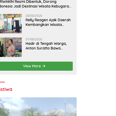
RWAKIN Resmi Dibentuk, Dorong
donesia Jadi Destinasi Wisata Kebugaran
nia
08/08/2026
Relly Reagen Ajak Daerah
Kembangkan Wisata
Kebugaran
07/08/2026
Hadir di Tengah Warga,
Anton Suratto Bawa
Kemudahan Lewat
Teknologi
View More
istiwa