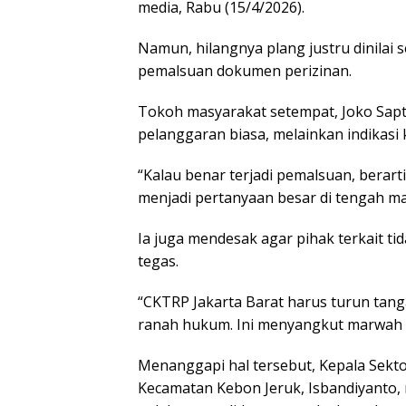
media, Rabu (15/4/2026).
Namun, hilangnya plang justru dinila
pemalsuan dokumen perizinan.
Tokoh masyarakat setempat, Joko Sapto
pelanggaran biasa, melainkan indikasi
“Kalau benar terjadi pemalsuan, berart
menjadi pertanyaan besar di tengah ma
Ia juga mendesak agar pihak terkait t
tegas.
“CKTRP Jakarta Barat harus turun tangan
ranah hukum. Ini menyangkut marwah i
Menanggapi hal tersebut, Kepala Sekto
Kecamatan Kebon Jeruk, Isbandiyanto