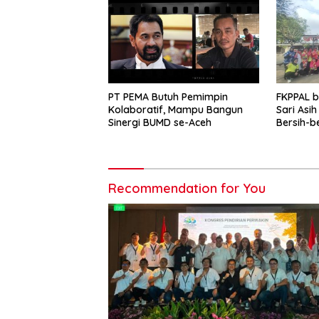
PT PEMA Butuh Pemimpin
FKPPAL 
Kolaboratif, Mampu Bangun
Sari Asi
Sinergi BUMD se-Aceh
Bersih-b
Kait
Recommendation for You