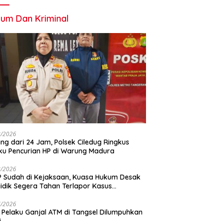
um Dan Kriminal
8/2026
ng dari 24 Jam, Polsek Ciledug Ringkus
ku Pencurian HP di Warung Madura
8/2026
 Sudah di Kejaksaan, Kuasa Hukum Desak
idik Segera Tahan Terlapor Kasus
geroyokan
7/2026
 Pelaku Ganjal ATM di Tangsel Dilumpuhkan