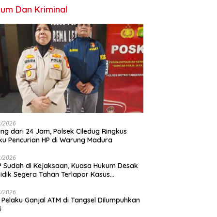
um Dan Kriminal
8/2026
ng dari 24 Jam, Polsek Ciledug Ringkus
ku Pencurian HP di Warung Madura
8/2026
 Sudah di Kejaksaan, Kuasa Hukum Desak
idik Segera Tahan Terlapor Kasus
geroyokan
7/2026
 Pelaku Ganjal ATM di Tangsel Dilumpuhkan
i