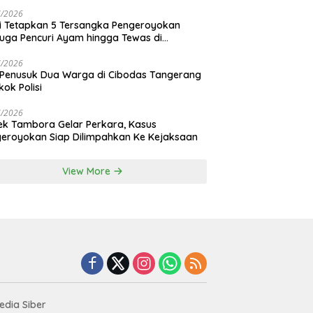
7/2026
si Tetapkan 5 Tersangka Pengeroyokan
uga Pencuri Ayam hingga Tewas di
nan Bali
7/2026
 Penusuk Dua Warga di Cibodas Tangerang
kok Polisi
7/2026
ek Tambora Gelar Perkara, Kasus
eroyokan Siap Dilimpahkan Ke Kejaksaan
View More
dia Siber