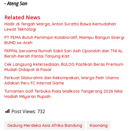
•
Ateng San
Related News
Hadir di Tengah Warga, Anton Suratto Bawa Kemudahan
Lewat Teknologi
PT PEMA Butuh Pemimpin Kolaboratif, Mampu Bangun Sinergi
BUMD se-Aceh
FKPPAL bersama Rumah Sakit Sari Asih Cipondoh dan TNI AL
Bersih-bersih Pantai Tanjung Kait
Cek Langsung Ketersediaan, BULOG Pastikan Beras Premium
Mudah Didapat di Pasar
Perkuat Silaturahmi dan Kekompakan, Warga Petir Utama
Adakan Peru FC Internal Game
Turnamen Golf Terbuka Piala Walikota Tangerang 2026 Nilai
Hadiah Milyaran Rupiah
Post Views:
732
Gedung Merdeka Asia Afrika Bandung
Kaonang