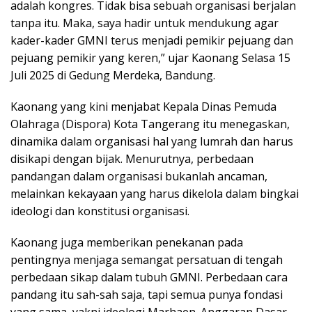
adalah kongres. Tidak bisa sebuah organisasi berjalan
tanpa itu. Maka, saya hadir untuk mendukung agar
kader-kader GMNI terus menjadi pemikir pejuang dan
pejuang pemikir yang keren,” ujar Kaonang Selasa 15
Juli 2025 di Gedung Merdeka, Bandung.
Kaonang yang kini menjabat Kepala Dinas Pemuda
Olahraga (Dispora) Kota Tangerang itu menegaskan,
dinamika dalam organisasi hal yang lumrah dan harus
disikapi dengan bijak. Menurutnya, perbedaan
pandangan dalam organisasi bukanlah ancaman,
melainkan kekayaan yang harus dikelola dalam bingkai
ideologi dan konstitusi organisasi.
Kaonang juga memberikan penekanan pada
pentingnya menjaga semangat persatuan di tengah
perbedaan sikap dalam tubuh GMNI. Perbedaan cara
pandang itu sah-sah saja, tapi semua punya fondasi
yang sama, yakni ideologi Marhaen. Anggaran Dasar