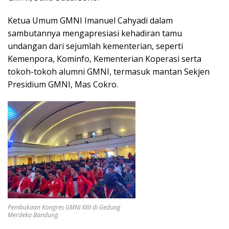
Ketua Umum GMNI Imanuel Cahyadi dalam
sambutannya mengapresiasi kehadiran tamu
undangan dari sejumlah kementerian, seperti
Kemenpora, Kominfo, Kementerian Koperasi serta
tokoh-tokoh alumni GMNI, termasuk mantan Sekjen
Presidium GMNI, Mas Cokro.
Pembukaan Kongres GMNI XXII di Gedung
Merdeka Bandung.