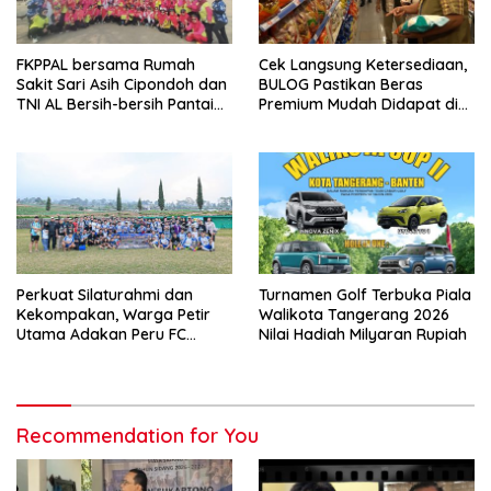
FKPPAL bersama Rumah
Cek Langsung Ketersediaan,
Sakit Sari Asih Cipondoh dan
BULOG Pastikan Beras
TNI AL Bersih-bersih Pantai
Premium Mudah Didapat di
Tanjung Kait
Pasar
Perkuat Silaturahmi dan
Turnamen Golf Terbuka Piala
Kekompakan, Warga Petir
Walikota Tangerang 2026
Utama Adakan Peru FC
Nilai Hadiah Milyaran Rupiah
Internal Game
Recommendation for You