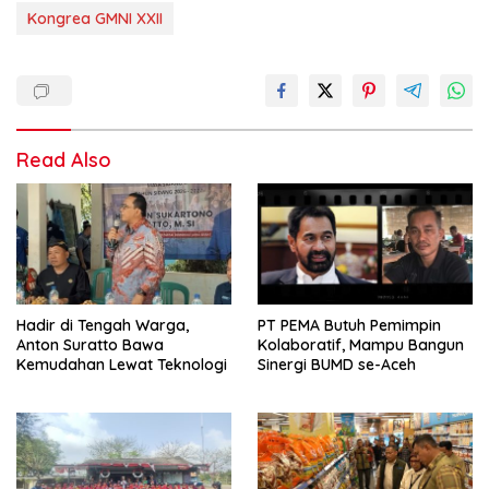
Kongrea GMNI XXII
Read Also
Hadir di Tengah Warga,
PT PEMA Butuh Pemimpin
Anton Suratto Bawa
Kolaboratif, Mampu Bangun
Kemudahan Lewat Teknologi
Sinergi BUMD se-Aceh