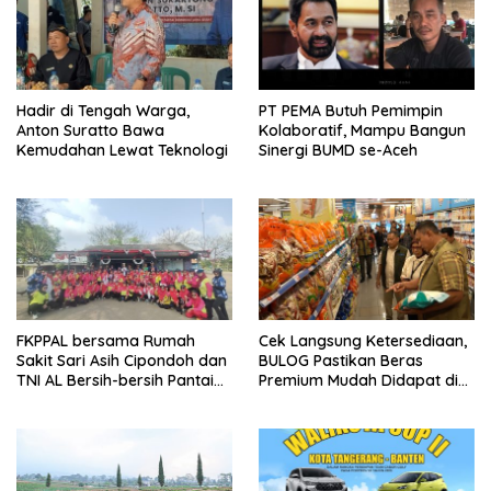
Hadir di Tengah Warga,
PT PEMA Butuh Pemimpin
Anton Suratto Bawa
Kolaboratif, Mampu Bangun
Kemudahan Lewat Teknologi
Sinergi BUMD se-Aceh
FKPPAL bersama Rumah
Cek Langsung Ketersediaan,
Sakit Sari Asih Cipondoh dan
BULOG Pastikan Beras
TNI AL Bersih-bersih Pantai
Premium Mudah Didapat di
Tanjung Kait
Pasar