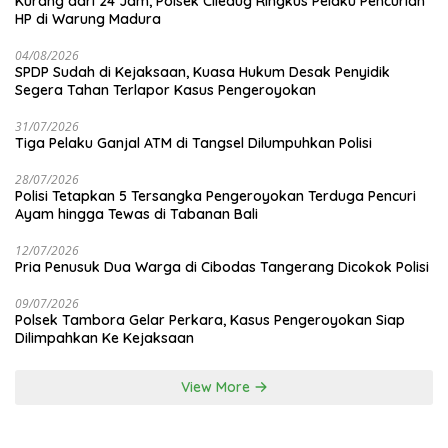
Kurang dari 24 Jam, Polsek Ciledug Ringkus Pelaku Pencurian
HP di Warung Madura
04/08/2026
SPDP Sudah di Kejaksaan, Kuasa Hukum Desak Penyidik
Segera Tahan Terlapor Kasus Pengeroyokan
31/07/2026
Tiga Pelaku Ganjal ATM di Tangsel Dilumpuhkan Polisi
28/07/2026
Polisi Tetapkan 5 Tersangka Pengeroyokan Terduga Pencuri
Ayam hingga Tewas di Tabanan Bali
12/07/2026
Pria Penusuk Dua Warga di Cibodas Tangerang Dicokok Polisi
09/07/2026
Polsek Tambora Gelar Perkara, Kasus Pengeroyokan Siap
Dilimpahkan Ke Kejaksaan
View More