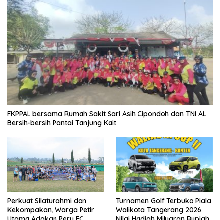
FKPPAL bersama Rumah Sakit Sari Asih Cipondoh dan TNI AL
Bersih-bersih Pantai Tanjung Kait
Perkuat Silaturahmi dan
Turnamen Golf Terbuka Piala
Kekompakan, Warga Petir
Walikota Tangerang 2026
Utama Adakan Peru FC
Nilai Hadiah Milyaran Rupiah