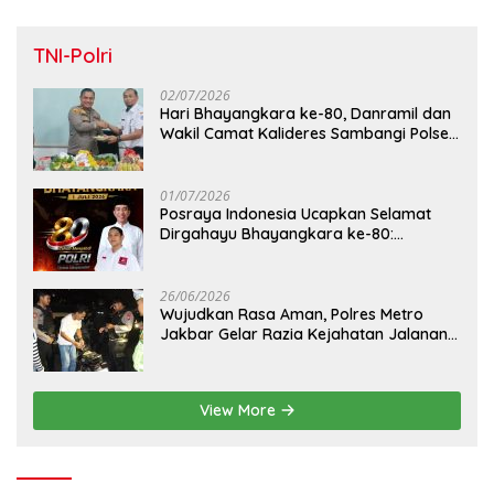
TNI-Polri
02/07/2026
Hari Bhayangkara ke-80, Danramil dan
Wakil Camat Kalideres Sambangi Polsek
Kalideres
01/07/2026
Posraya Indonesia Ucapkan Selamat
Dirgahayu Bhayangkara ke-80:
Apresiasi Sinergitas Polri Menjaga
Kamtibmas
26/06/2026
Wujudkan Rasa Aman, Polres Metro
Jakbar Gelar Razia Kejahatan Jalanan
dan Patroli Mobile
View More