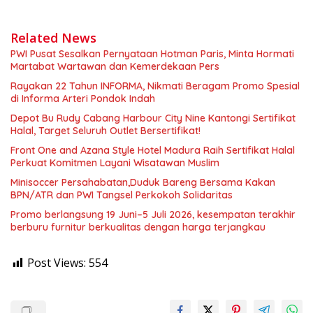
Related News
PWI Pusat Sesalkan Pernyataan Hotman Paris, Minta Hormati
Martabat Wartawan dan Kemerdekaan Pers
Rayakan 22 Tahun INFORMA, Nikmati Beragam Promo Spesial
di Informa Arteri Pondok Indah
Depot Bu Rudy Cabang Harbour City Nine Kantongi Sertifikat
Halal, Target Seluruh Outlet Bersertifikat!
Front One and Azana Style Hotel Madura Raih Sertifikat Halal
Perkuat Komitmen Layani Wisatawan Muslim
Minisoccer Persahabatan,Duduk Bareng Bersama Kakan
BPN/ATR dan PWI Tangsel Perkokoh Solidaritas
Promo berlangsung 19 Juni–5 Juli 2026, kesempatan terakhir
berburu furnitur berkualitas dengan harga terjangkau
Post Views:
554