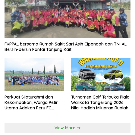
FKPPAL bersama Rumah Sakit Sari Asih Cipondoh dan TNI AL
Bersih-bersih Pantai Tanjung Kait
Perkuat Silaturahmi dan
Turnamen Golf Terbuka Piala
Kekompakan, Warga Petir
Walikota Tangerang 2026
Utama Adakan Peru FC
Nilai Hadiah Milyaran Rupiah
Internal Game
View More