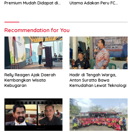
Premium Mudah Didapat di
Utama Adakan Peru FC
Pasar
Internal Game
Recommendation for You
Relly Reagen Ajak Daerah
Hadir di Tengah Warga,
Kembangkan Wisata
Anton Suratto Bawa
Kebugaran
Kemudahan Lewat Teknologi