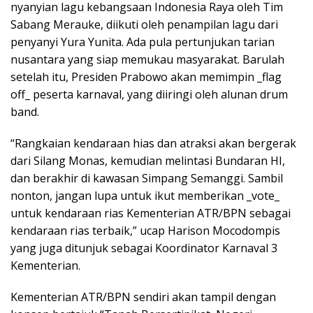
nyanyian lagu kebangsaan Indonesia Raya oleh Tim
Sabang Merauke, diikuti oleh penampilan lagu dari
penyanyi Yura Yunita. Ada pula pertunjukan tarian
nusantara yang siap memukau masyarakat. Barulah
setelah itu, Presiden Prabowo akan memimpin _flag
off_ peserta karnaval, yang diiringi oleh alunan drum
band.
“Rangkaian kendaraan hias dan atraksi akan bergerak
dari Silang Monas, kemudian melintasi Bundaran HI,
dan berakhir di kawasan Simpang Semanggi. Sambil
nonton, jangan lupa untuk ikut memberikan _vote_
untuk kendaraan rias Kementerian ATR/BPN sebagai
kendaraan rias terbaik,” ucap Harison Mocodompis
yang juga ditunjuk sebagai Koordinator Karnaval 3
Kementerian.
Kementerian ATR/BPN sendiri akan tampil dengan