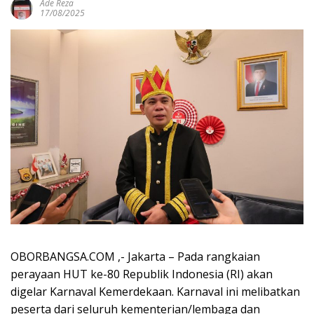
Ade Reza
17/08/2025
OBORBANGSA.COM ,- Jakarta – Pada rangkaian
perayaan HUT ke-80 Republik Indonesia (RI) akan
digelar Karnaval Kemerdekaan. Karnaval ini melibatkan
peserta dari seluruh kementerian/lembaga dan