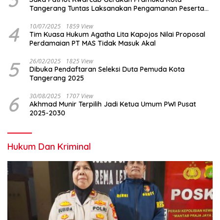
Tangerang Tuntas Laksanakan Pengamanan Peserta
Lomba Peh Cun
4
10/07/2025
1859 View
Tim Kuasa Hukum Agatha Lita Kapojos Nilai Proposal
Perdamaian PT MAS Tidak Masuk Akal
5
26/02/2025
1825 View
Dibuka Pendaftaran Seleksi Duta Pemuda Kota
Tangerang 2025
6
30/08/2025
1707 View
Akhmad Munir Terpilih Jadi Ketua Umum PWI Pusat
2025-2030
Hukum Dan Kriminal