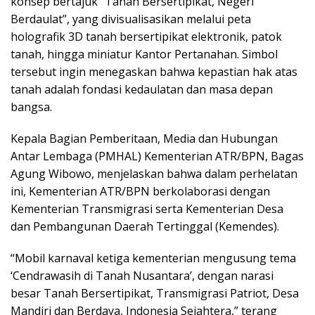
konsep bertajuk “Tanah Bersertipikat, Negeri
Berdaulat”, yang divisualisasikan melalui peta
holografik 3D tanah bersertipikat elektronik, patok
tanah, hingga miniatur Kantor Pertanahan. Simbol
tersebut ingin menegaskan bahwa kepastian hak atas
tanah adalah fondasi kedaulatan dan masa depan
bangsa.
Kepala Bagian Pemberitaan, Media dan Hubungan
Antar Lembaga (PMHAL) Kementerian ATR/BPN, Bagas
Agung Wibowo, menjelaskan bahwa dalam perhelatan
ini, Kementerian ATR/BPN berkolaborasi dengan
Kementerian Transmigrasi serta Kementerian Desa
dan Pembangunan Daerah Tertinggal (Kemendes).
“Mobil karnaval ketiga kementerian mengusung tema
‘Cendrawasih di Tanah Nusantara’, dengan narasi
besar Tanah Bersertipikat, Transmigrasi Patriot, Desa
Mandiri dan Berdaya, Indonesia Sejahtera,” terang