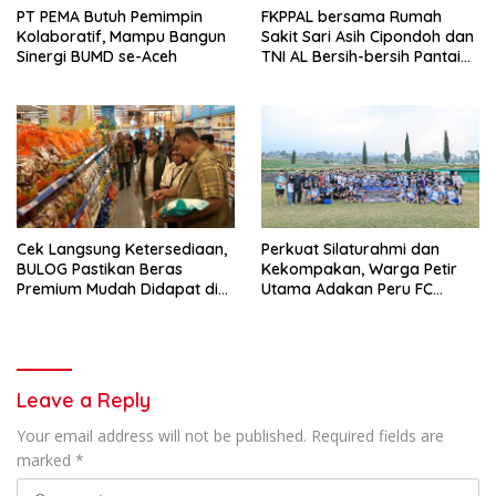
PT PEMA Butuh Pemimpin
FKPPAL bersama Rumah
Kolaboratif, Mampu Bangun
Sakit Sari Asih Cipondoh dan
Sinergi BUMD se-Aceh
TNI AL Bersih-bersih Pantai
Tanjung Kait
Cek Langsung Ketersediaan,
Perkuat Silaturahmi dan
BULOG Pastikan Beras
Kekompakan, Warga Petir
Premium Mudah Didapat di
Utama Adakan Peru FC
Pasar
Internal Game
Leave a Reply
Your email address will not be published.
Required fields are
marked
*