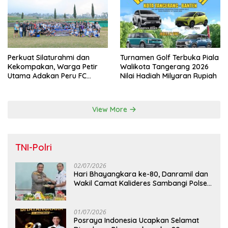
Turnamen Golf Terbuka Piala
Perkuat Silaturahmi dan
Walikota Tangerang 2026
Kekompakan, Warga Petir
Nilai Hadiah Milyaran Rupiah
Utama Adakan Peru FC
Internal Game
View More
TNI-Polri
02/07/2026
Hari Bhayangkara ke-80, Danramil dan
Wakil Camat Kalideres Sambangi Polsek
Kalideres
01/07/2026
Posraya Indonesia Ucapkan Selamat