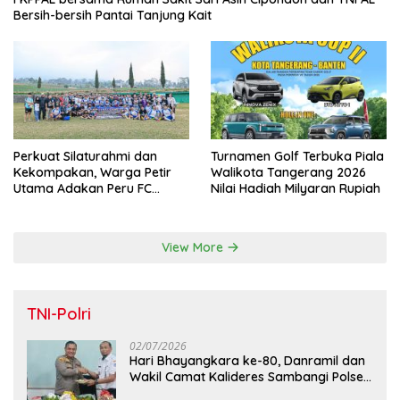
Bersih-bersih Pantai Tanjung Kait
Perkuat Silaturahmi dan
Turnamen Golf Terbuka Piala
Kekompakan, Warga Petir
Walikota Tangerang 2026
Utama Adakan Peru FC
Nilai Hadiah Milyaran Rupiah
Internal Game
View More
TNI-Polri
02/07/2026
Hari Bhayangkara ke-80, Danramil dan
Wakil Camat Kalideres Sambangi Polsek
Kalideres