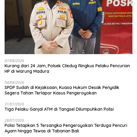
07/08/2026
Kurang dari 24 Jam, Polsek Ciledug Ringkus Pelaku Pencurian
HP di Warung Madura
04/08/2026
SPDP Sudah di Kejaksaan, Kuasa Hukum Desak Penyidik
Segera Tahan Terlapor Kasus Pengeroyokan
31/07/2026
Tiga Pelaku Ganjal ATM di Tangsel Dilumpuhkan Polisi
28/07/2026
Polisi Tetapkan 5 Tersangka Pengeroyokan Terduga Pencuri
Ayam hingga Tewas di Tabanan Bali