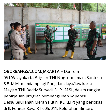
OBORBANGSA.COM, JAKARTA –
Danrem
051/Wijayakarta Brigjen TNI Nugroho Imam Santoso
S.E, M.M, mendampingi Pangdam Jaya/Jayakarta
Mayjen TNI Deddy Suryadi, S.I.P., M.Si., dalam rangka
peninjauan progres pembangunan Koperasi
Desa/Kelurahan Merah Putih (KDKMP) yang berlokasi
di Jl. Rengas Raya RT 005/011, Kelurahan Bintaro,