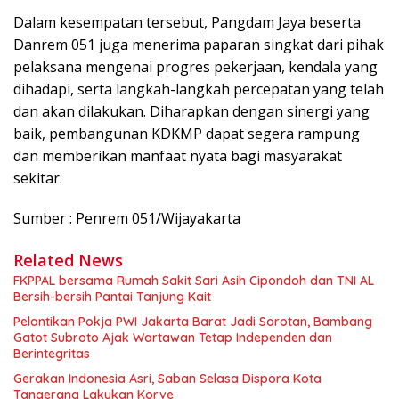
Dalam kesempatan tersebut, Pangdam Jaya beserta
Danrem 051 juga menerima paparan singkat dari pihak
pelaksana mengenai progres pekerjaan, kendala yang
dihadapi, serta langkah-langkah percepatan yang telah
dan akan dilakukan. Diharapkan dengan sinergi yang
baik, pembangunan KDKMP dapat segera rampung
dan memberikan manfaat nyata bagi masyarakat
sekitar.
Sumber : Penrem 051/Wijayakarta
Related News
FKPPAL bersama Rumah Sakit Sari Asih Cipondoh dan TNI AL
Bersih-bersih Pantai Tanjung Kait
Pelantikan Pokja PWI Jakarta Barat Jadi Sorotan, Bambang
Gatot Subroto Ajak Wartawan Tetap Independen dan
Berintegritas
Gerakan Indonesia Asri, Saban Selasa Dispora Kota
Tangerang Lakukan Korve