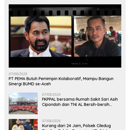
07/08/2026
PT PEMA Butuh Pemimpin Kolaboratif, Mampu Bangun
Sinergi BUMD se-Aceh
07/08/2026
FKPPAL bersama Rumah Sakit Sari Asih
Cipondoh dan TNI AL Bersih-bersih
Pantai Tanjung Kait
07/08/2026
Kurang dari 24 Jam, Polsek Ciledug