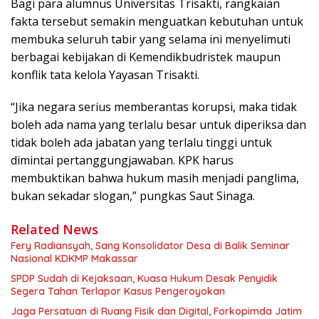
Bagi para alumnus Universitas Trisakti, rangkaian
fakta tersebut semakin menguatkan kebutuhan untuk
membuka seluruh tabir yang selama ini menyelimuti
berbagai kebijakan di Kemendikbudristek maupun
konflik tata kelola Yayasan Trisakti.
“Jika negara serius memberantas korupsi, maka tidak
boleh ada nama yang terlalu besar untuk diperiksa dan
tidak boleh ada jabatan yang terlalu tinggi untuk
dimintai pertanggungjawaban. KPK harus
membuktikan bahwa hukum masih menjadi panglima,
bukan sekadar slogan,” pungkas Saut Sinaga.
Related News
Fery Radiansyah, Sang Konsolidator Desa di Balik Seminar
Nasional KDKMP Makassar
SPDP Sudah di Kejaksaan, Kuasa Hukum Desak Penyidik
Segera Tahan Terlapor Kasus Pengeroyokan
Jaga Persatuan di Ruang Fisik dan Digital, Forkopimda Jatim