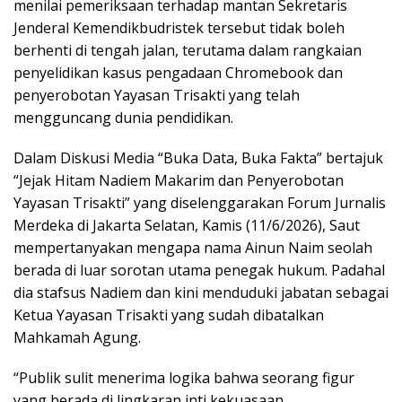
menilai pemeriksaan terhadap mantan Sekretaris
Jenderal Kemendikbudristek tersebut tidak boleh
berhenti di tengah jalan, terutama dalam rangkaian
penyelidikan kasus pengadaan Chromebook dan
penyerobotan Yayasan Trisakti yang telah
mengguncang dunia pendidikan.
Dalam Diskusi Media “Buka Data, Buka Fakta” bertajuk
“Jejak Hitam Nadiem Makarim dan Penyerobotan
Yayasan Trisakti” yang diselenggarakan Forum Jurnalis
Merdeka di Jakarta Selatan, Kamis (11/6/2026), Saut
mempertanyakan mengapa nama Ainun Naim seolah
berada di luar sorotan utama penegak hukum. Padahal
dia stafsus Nadiem dan kini menduduki jabatan sebagai
Ketua Yayasan Trisakti yang sudah dibatalkan
Mahkamah Agung.
“Publik sulit menerima logika bahwa seorang figur
yang berada di lingkaran inti kekuasaan