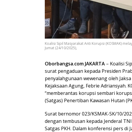
Koalisi Sipil Masyarakat Anti Korupsi (KOSMAK) me
Jumat (24/10/2025),
Oborbangsa.com
JAKARTA
– Koalisi S
surat pengaduan kepada Presiden Prabo
penyalahgunaan wewenang oleh Jaksa 
Kejaksaan Agung, Febrie Adriansyah. 
“memberantas korupsi sembari korupsi
(Satgas) Penertiban Kawasan Hutan (PK
Surat bernomor 023/KSMAK-SK/10/2025
dengan tembusan kepada Jenderal TNI 
Satgas PKH. Dalam konferensi pers di J