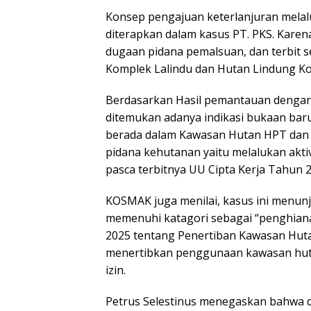
Konsep pengajuan keterlanjuran melal
diterapkan dalam kasus PT. PKS. Kare
dugaan pidana pemalsuan, dan terbit 
Komplek Lalindu dan Hutan Lindung Ko
Berdasarkan Hasil pemantauan dengan c
ditemukan adanya indikasi bukaan baru
berada dalam Kawasan Hutan HPT dan H
pidana kehutanan yaitu melalukan akt
pasca terbitnya UU Cipta Kerja Tahun 2
KOSMAK juga menilai, kasus ini menu
memenuhi katagori sebagai “penghian
2025 tentang Penertiban Kawasan Hutan
menertibkan penggunaan kawasan hutan
izin.
Petrus Selestinus menegaskan bahwa du