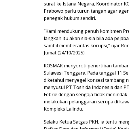
surat ke Istana Negara, Koordinator 
Prabowo perlu turun tangan agar agen
penegak hukum sendiri.
“Kami mendukung penuh komitmen Pre
langkah itu akan sia-sia bila ada pej
sambil memberantas korupsi,” ujar Ro
Jumat (24/10/2025).
KOSMAK menyoroti penertiban tambang n
Sulawesi Tenggara. Pada tanggal 11 Se
diketahui menyegel konsesi tambang ni
menyusul PT Toshida Indonesia dan PT
Febrie dengan sengaja tidak menindak 
melakukan pelanggaran serupa di kawa
Kompleks Lalindu.
Selaku Ketua Satgas PKH, ia tentu me