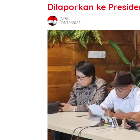
Dilaporkan ke Preside
Jumri
24/10/2025