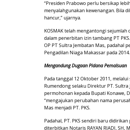
“Presiden Prabowo perlu bersikap leb
menyalahgunakan kewenangan. Bila dib
hancur,” ujarnya.
KOSMAK telah mengantongi sejumlah 
dalam penerbitan izin tambang PT PKS
OP PT Sultra Jembatan Mas, padahal pe
Pengadilan Niaga Makassar pada 2014.
Mengandung Dugaan Pidana Pemalsuan
Pada tanggal 12 Oktober 2011, melalui
Rumendong selaku Direktur PT. Sultra
permohonan kepada Bupati Konawe, Drs
“mengajukan perubahan nama perusahaa
Mas menjadi PT. PKS.
Padahal, PT. PKS sendiri baru didirik
diterbitkan Notaris RAYAN RIADI, SH, 