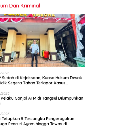
um Dan Kriminal
8/2026
 Sudah di Kejaksaan, Kuasa Hukum Desak
idik Segera Tahan Terlapor Kasus
geroyokan
7/2026
 Pelaku Ganjal ATM di Tangsel Dilumpuhkan
i
7/2026
si Tetapkan 5 Tersangka Pengeroyokan
uga Pencuri Ayam hingga Tewas di