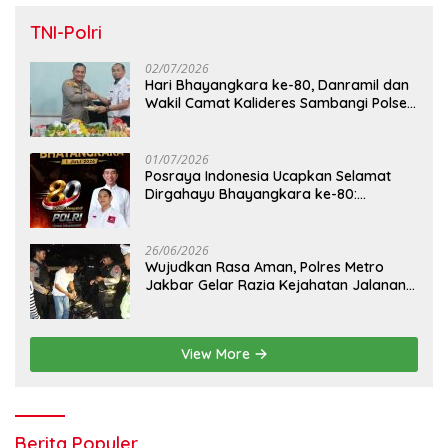
TNI-Polri
02/07/2026
Hari Bhayangkara ke-80, Danramil dan
Wakil Camat Kalideres Sambangi Polsek
Kalideres
01/07/2026
Posraya Indonesia Ucapkan Selamat
Dirgahayu Bhayangkara ke-80:
Apresiasi Sinergitas Polri Menjaga
Kamtibmas
26/06/2026
Wujudkan Rasa Aman, Polres Metro
Jakbar Gelar Razia Kejahatan Jalanan
dan Patroli Mobile
View More
Berita Populer