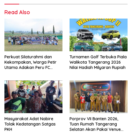
Read Also
Perkuat Silaturahmi dan
Turnamen Golf Terbuka Piala
Kekompakan, Warga Petir
Walikota Tangerang 2026
Utama Adakan Peru FC
Nilai Hadiah Milyaran Rupiah
Internal Game
Masyarakat Adat Nabire
Porprov VII Banten 2026,
Tolak Kedatangan Satgas
Tuan Rumah Tangerang
PKH
Selatan Akan Pakai Venue