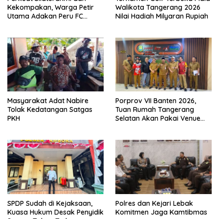
Kekompakan, Warga Petir
Walikota Tangerang 2026
Utama Adakan Peru FC
Nilai Hadiah Milyaran Rupiah
Internal Game
Masyarakat Adat Nabire
Porprov VII Banten 2026,
Tolak Kedatangan Satgas
Tuan Rumah Tangerang
PKH
Selatan Akan Pakai Venue
Kota Tangerang
SPDP Sudah di Kejaksaan,
Polres dan Kejari Lebak
Kuasa Hukum Desak Penyidik
Komitmen Jaga Kamtibmas