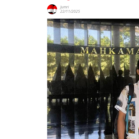
Jumri
22/11/2025