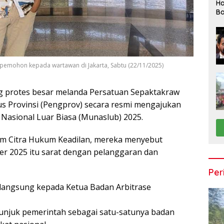
Ha
Ba
a pemohon kepada wartawan di Jakarta, Sabtu (22/11/2025)
 protes besar melanda Persatuan Sepaktakraw
rus Provinsi (Pengprov) secara resmi mengajukan
sional Luar Biasa (Munaslub) 2025.
um Citra Hukum Keadilan, mereka menyebut
r 2025 itu sarat dengan pelanggaran dan
Per
langsung kepada Ketua Badan Arbitrase
unjuk pemerintah sebagai satu-satunya badan