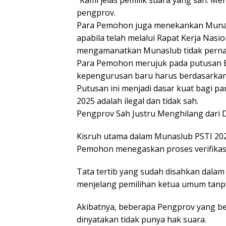
“Kami jelas pemilik suara yang sah. Me
pengprov.
Para Pemohon juga menekankan Munas
apabila telah melalui Rapat Kerja Nas
mengamanatkan Munaslub tidak pernah
Para Pemohon merujuk pada putusan 
kepengurusan baru harus berdasarkan
Putusan ini menjadi dasar kuat bagi
2025 adalah ilegal dan tidak sah.
Pengprov Sah Justru Menghilang dari D
Kisruh utama dalam Munaslub PSTI 2025
Pemohon menegaskan proses verifikasi
Tata tertib yang sudah disahkan dalam
menjelang pemilihan ketua umum tanp
Akibatnya, beberapa Pengprov yang ber
dinyatakan tidak punya hak suara.