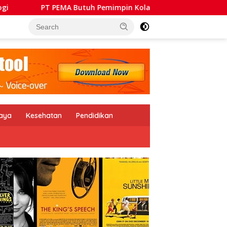
EMA Butuh Pemimpin Kolaboratif, Mampu Bangun Sinergi BUMD
daya
Kesehatan
Pendidikan