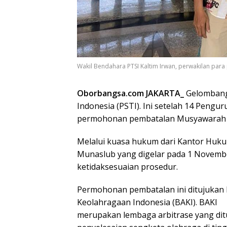
Wakil Bendahara PTSI Kaltim Irwan, perwakilan par
Oborbangsa.com JAKARTA_
Gelombang
Indonesia (PSTI). Ini setelah 14 Pengu
permohonan pembatalan Musyawarah Na
Melalui kuasa hukum dari Kantor Huk
Munaslub yang digelar pada 1 Novembe
ketidaksesuaian prosedur.
Permohonan pembatalan ini ditujukan 
Keolahragaan Indonesia (BAKI). BAKI
merupakan lembaga arbitrase yang dit