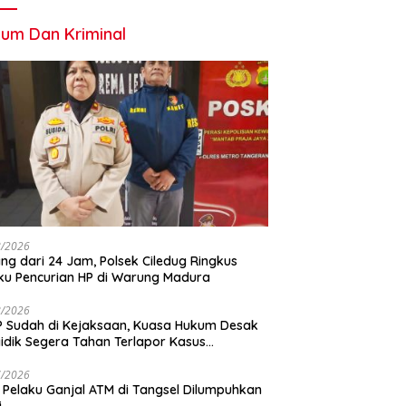
um Dan Kriminal
8/2026
ng dari 24 Jam, Polsek Ciledug Ringkus
ku Pencurian HP di Warung Madura
8/2026
 Sudah di Kejaksaan, Kuasa Hukum Desak
idik Segera Tahan Terlapor Kasus
geroyokan
7/2026
 Pelaku Ganjal ATM di Tangsel Dilumpuhkan