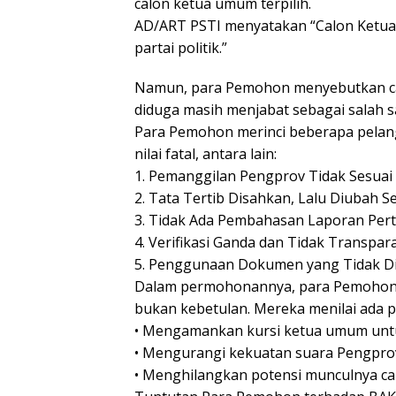
calon ketua umum terpilih.
AD/ART PSTI menyatakan “Calon Ketua 
partai politik.”
Namun, para Pemohon menyebutkan cal
diduga masih menjabat sebagai salah s
Para Pemohon merinci beberapa pelan
nilai fatal, antara lain:
1. Pemanggilan Pengprov Tidak Sesuai
2. Tata Tertib Disahkan, Lalu Diubah S
3. Tidak Ada Pembahasan Laporan Pe
4. Verifikasi Ganda dan Tidak Transpar
5. Penggunaan Dokumen yang Tidak D
Dalam permohonannya, para Pemohon 
bukan kebetulan. Mereka menilai ada 
• Mengamankan kursi ketua umum untu
• Mengurangi kekuatan suara Pengpro
• Menghilangkan potensi munculnya cal