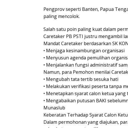
Pengprov seperti Banten, Papua Teng
paling mencolok.
Salah satu poin paling kuat dalam pe
Caretaker PB PSTI justru mengambil la
Mandat Caretaker berdasarkan SK KON
• Menjaga kesinambungan organisasi
• Menyusun agenda pemulihan organis
• Menjalankan fungsi administratif sam
Namun, para Pemohon menilai Caretake
• Mengubah tata tertib sesuka hati
• Melakukan verifikasi peserta tanpa 
• Menetapkan syarat calon ketua yang 
• Mengabaikan putusan BAKI sebelum
Munaslub
Keberatan Terhadap Syarat Calon Ket
Dalam permohonan yang diajukan, pa