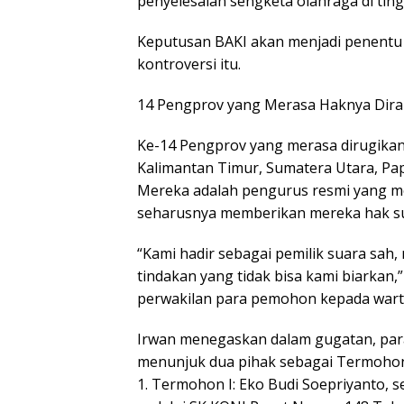
penyelesaian sengketa olahraga di ting
Keputusan BAKI akan menjadi penentu
kontroversi itu.
14 Pengprov yang Merasa Haknya Dir
Ke-14 Pengprov yang merasa dirugikan b
Kalimantan Timur, Sumatera Utara, Pap
Mereka adalah pengurus resmi yang mem
seharusnya memberikan mereka hak su
“Kami hadir sebagai pemilik suara sah,
tindakan yang tidak bisa kami biarkan,
perwakilan para pemohon kepada warta
Irwan menegaskan dalam gugatan, pa
menunjuk dua pihak sebagai Termoho
1. Termohon I: Eko Budi Soepriyanto, s