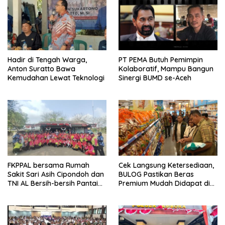
Hadir di Tengah Warga,
PT PEMA Butuh Pemimpin
Anton Suratto Bawa
Kolaboratif, Mampu Bangun
Kemudahan Lewat Teknologi
Sinergi BUMD se-Aceh
FKPPAL bersama Rumah
Cek Langsung Ketersediaan,
Sakit Sari Asih Cipondoh dan
BULOG Pastikan Beras
TNI AL Bersih-bersih Pantai
Premium Mudah Didapat di
Tanjung Kait
Pasar