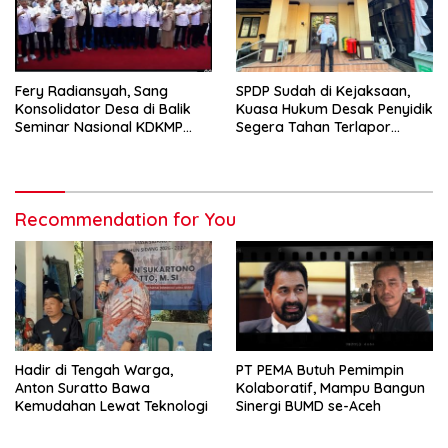
Fery Radiansyah, Sang
SPDP Sudah di Kejaksaan,
Konsolidator Desa di Balik
Kuasa Hukum Desak Penyidik
Seminar Nasional KDKMP
Segera Tahan Terlapor
Makassar
Kasus Pengeroyokan
Recommendation for You
Hadir di Tengah Warga,
PT PEMA Butuh Pemimpin
Anton Suratto Bawa
Kolaboratif, Mampu Bangun
Kemudahan Lewat Teknologi
Sinergi BUMD se-Aceh