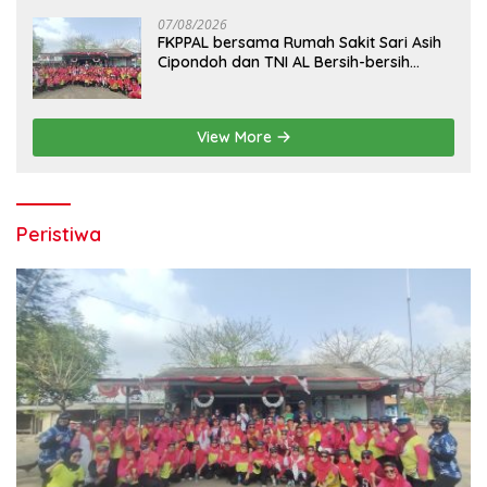
07/08/2026
FKPPAL bersama Rumah Sakit Sari Asih
Cipondoh dan TNI AL Bersih-bersih
Pantai Tanjung Kait
View More
Peristiwa