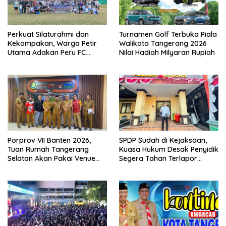
Perkuat Silaturahmi dan
Turnamen Golf Terbuka Piala
Kekompakan, Warga Petir
Walikota Tangerang 2026
Utama Adakan Peru FC
Nilai Hadiah Milyaran Rupiah
Internal Game
Porprov VII Banten 2026,
SPDP Sudah di Kejaksaan,
Tuan Rumah Tangerang
Kuasa Hukum Desak Penyidik
Selatan Akan Pakai Venue
Segera Tahan Terlapor
Kota Tangerang
Kasus Pengeroyokan