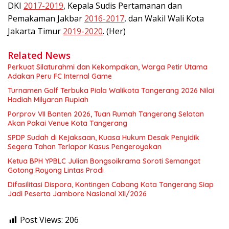
DKI
2017-2019
, Kepala Sudis Pertamanan dan
Pemakaman Jakbar
2016-2017
, dan Wakil Wali Kota
Jakarta Timur
2019-2020
. (Her)
Related News
Perkuat Silaturahmi dan Kekompakan, Warga Petir Utama
Adakan Peru FC Internal Game
Turnamen Golf Terbuka Piala Walikota Tangerang 2026 Nilai
Hadiah Milyaran Rupiah
Porprov VII Banten 2026, Tuan Rumah Tangerang Selatan
Akan Pakai Venue Kota Tangerang
SPDP Sudah di Kejaksaan, Kuasa Hukum Desak Penyidik
Segera Tahan Terlapor Kasus Pengeroyokan
Ketua BPH YPBLC Julian Bongsoikrama Soroti Semangat
Gotong Royong Lintas Prodi
Difasilitasi Dispora, Kontingen Cabang Kota Tangerang Siap
Jadi Peserta Jambore Nasional XII/2026
Post Views:
206