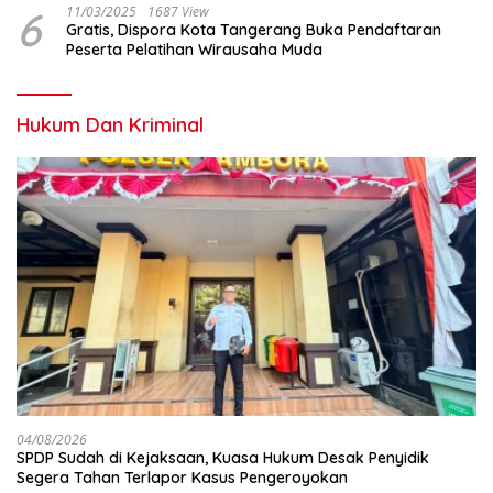
6
11/03/2025
1687 View
Gratis, Dispora Kota Tangerang Buka Pendaftaran
Peserta Pelatihan Wirausaha Muda
Hukum Dan Kriminal
04/08/2026
SPDP Sudah di Kejaksaan, Kuasa Hukum Desak Penyidik
Segera Tahan Terlapor Kasus Pengeroyokan