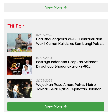
View More
TNI-Polri
02/07/2026
Hari Bhayangkara ke-80, Danramil dan
Wakil Camat Kalideres Sambangi Polsek
Kalideres
01/07/2026
Posraya Indonesia Ucapkan Selamat
Dirgahayu Bhayangkara ke-80:
Apresiasi Sinergitas Polri Menjaga
Kamtibmas
26/06/2026
Wujudkan Rasa Aman, Polres Metro
Jakbar Gelar Razia Kejahatan Jalanan
dan Patroli Mobile
View More