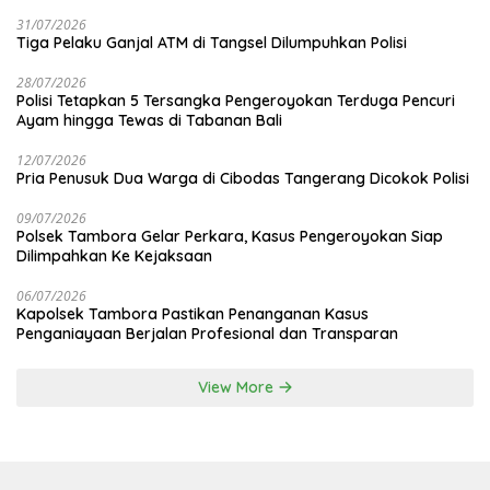
31/07/2026
Tiga Pelaku Ganjal ATM di Tangsel Dilumpuhkan Polisi
28/07/2026
Polisi Tetapkan 5 Tersangka Pengeroyokan Terduga Pencuri
Ayam hingga Tewas di Tabanan Bali
12/07/2026
Pria Penusuk Dua Warga di Cibodas Tangerang Dicokok Polisi
09/07/2026
Polsek Tambora Gelar Perkara, Kasus Pengeroyokan Siap
Dilimpahkan Ke Kejaksaan
06/07/2026
Kapolsek Tambora Pastikan Penanganan Kasus
Penganiayaan Berjalan Profesional dan Transparan
View More