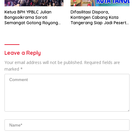
Ketua BPH YPBLC Julian
Difasilitasi Dispora,
Bongsoikrama Soroti
Kontingen Cabang Kota
Semangat Gotong Royong
Tangerang Siap Jadi Peserta
Lintas Prodi
Jambore Nasional XII/2026
Leave a Reply
Your email address will not be published.
Required fields are
marked
*