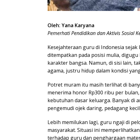
Oleh: Yana Karyana
Pemerhati Pendidikan dan Aktivis Sosial
Kesejahteraan guru di Indonesia sejak l
ditempatkan pada posisi mulia, digugu
karakter bangsa. Namun, di sisi lain, 
agama, justru hidup dalam kondisi yang 
Potret muram itu masih terlihat di ba
menerima honor Rp300 ribu per bulan
kebutuhan dasar keluarga. Banyak di 
pengemudi ojek daring, pedagang keci
Lebih memilukan lagi, guru ngaji di pe
masyarakat. Situasi ini memperlihatka
terhadap guru dan penghargaan materi