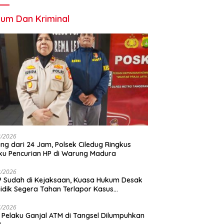
um Dan Kriminal
8/2026
ng dari 24 Jam, Polsek Ciledug Ringkus
ku Pencurian HP di Warung Madura
8/2026
 Sudah di Kejaksaan, Kuasa Hukum Desak
idik Segera Tahan Terlapor Kasus
geroyokan
7/2026
 Pelaku Ganjal ATM di Tangsel Dilumpuhkan