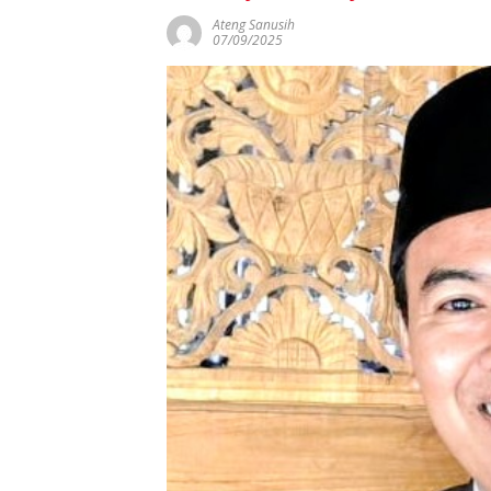
Ateng Sanusih
07/09/2025