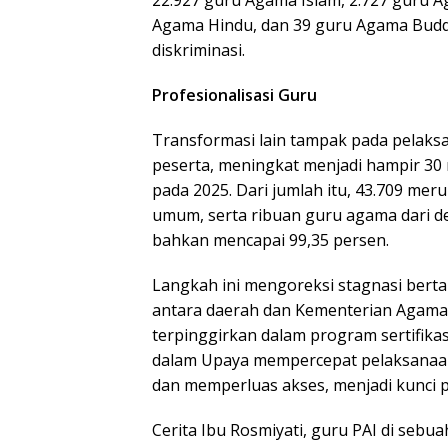
Agama Hindu, dan 39 guru Agama Buddh
diskriminasi.
Profesionalisasi Guru
Transformasi lain tampak pada pelaksa
peserta, meningkat menjadi hampir 30 r
pada 2025. Dari jumlah itu, 43.709 mer
umum, serta ribuan guru agama dari d
bahkan mencapai 99,35 persen.
Langkah ini mengoreksi stagnasi bert
antara daerah dan Kementerian Agama
terpinggirkan dalam program sertifik
dalam Upaya mempercepat pelaksanaa
dan memperluas akses, menjadi kunci p
Cerita Ibu Rosmiyati, guru PAI di sebua