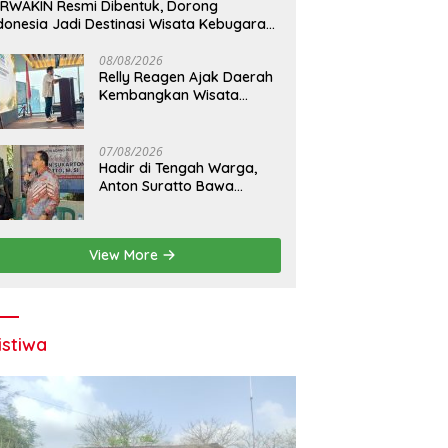
RWAKIN Resmi Dibentuk, Dorong
donesia Jadi Destinasi Wisata Kebugaran
nia
08/08/2026
Relly Reagen Ajak Daerah
Kembangkan Wisata
Kebugaran
07/08/2026
Hadir di Tengah Warga,
Anton Suratto Bawa
Kemudahan Lewat
Teknologi
View More
istiwa