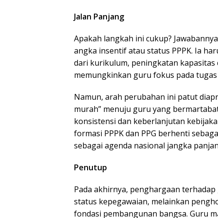
Jalan Panjang
Apakah langkah ini cukup? Jawabannya,
angka insentif atau status PPPK. Ia har
dari kurikulum, peningkatan kapasitas 
memungkinkan guru fokus pada tugas 
Namun, arah perubahan ini patut diapre
murah” menuju guru yang bermartabat 
konsistensi dan keberlanjutan kebijak
formasi PPPK dan PPG berhenti sebagai
sebagai agenda nasional jangka panjan
Penutup
Pada akhirnya, penghargaan terhadap 
status kepegawaian, melainkan pengho
fondasi pembangunan bangsa. Guru m