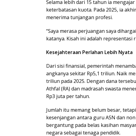
Selama lebih dari 15 tahun ia mengaja
keterbatasan kuota. Pada 2025, ia akhi
menerima tunjangan profesi.
“Saya merasa perjuangan saya dihargai.
katanya. Kisah ini adalah representasi
Kesejahteraan Perlahan Lebih Nyata
Dari sisi finansial, pemerintah menamb
angkanya sekitar Rp5,1 triliun. Naik me
triliun pada 2025. Dengan dana tersebu
Athfal (RA) dan madrasah swasta mener
Rp3 juta per tahun.
Jumlah itu memang belum besar, tetap
kesenjangan antara guru ASN dan non 
bergantung pada belas kasihan masyar
negara sebagai tenaga pendidik.