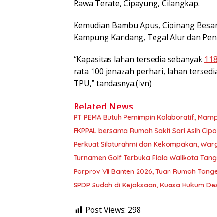
Rawa Terate, Cipayung, Cilangkap.
Kemudian Bambu Apus, Cipinang Besar
Kampung Kandang, Tegal Alur dan Pe
“Kapasitas lahan tersedia sebanyak
118
rata 100 jenazah perhari, lahan tersed
TPU,” tandasnya.(Ivn)
Related News
PT PEMA Butuh Pemimpin Kolaboratif, Mamp
FKPPAL bersama Rumah Sakit Sari Asih Cipon
Perkuat Silaturahmi dan Kekompakan, Warg
Turnamen Golf Terbuka Piala Walikota Tang
Porprov VII Banten 2026, Tuan Rumah Tang
SPDP Sudah di Kejaksaan, Kuasa Hukum Des
Post Views:
298