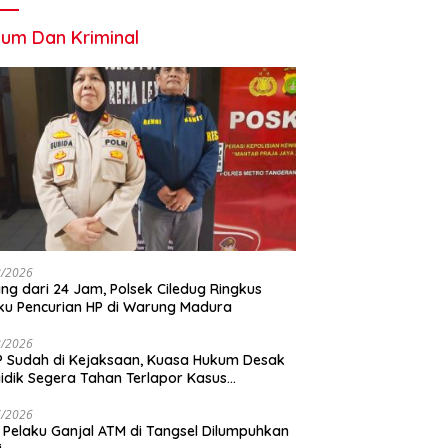
um Dan Kriminal
8/2026
ng dari 24 Jam, Polsek Ciledug Ringkus
ku Pencurian HP di Warung Madura
8/2026
 Sudah di Kejaksaan, Kuasa Hukum Desak
idik Segera Tahan Terlapor Kasus
geroyokan
7/2026
 Pelaku Ganjal ATM di Tangsel Dilumpuhkan