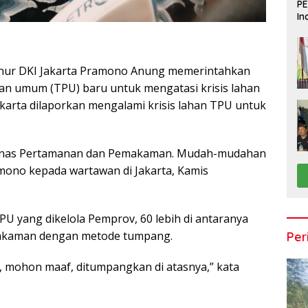
PE
In
Du
ur DKI Jakarta Pramono Anung memerintahkan
 umum (TPU) baru untuk mengatasi krisis lahan
akarta dilaporkan mengalami krisis lahan TPU untuk
 Dinas Pertamanan dan Pemakaman. Mudah-mudahan
mono kepada wartawan di Jakarta, Kamis
PU yang dikelola Pemprov, 60 lebih di antaranya
akaman dengan metode tumpang.
Per
, mohon maaf, ditumpangkan di atasnya,” kata