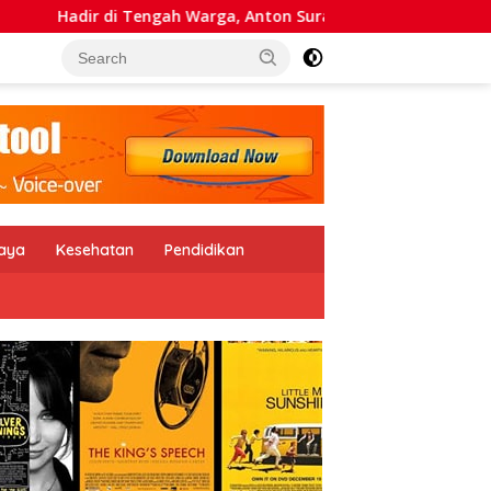
ah Warga, Anton Suratto Bawa Kemudahan Lewat Teknologi
daya
Kesehatan
Pendidikan