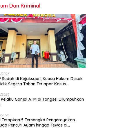
um Dan Kriminal
8/2026
 Sudah di Kejaksaan, Kuasa Hukum Desak
idik Segera Tahan Terlapor Kasus
geroyokan
7/2026
 Pelaku Ganjal ATM di Tangsel Dilumpuhkan
i
7/2026
si Tetapkan 5 Tersangka Pengeroyokan
uga Pencuri Ayam hingga Tewas di