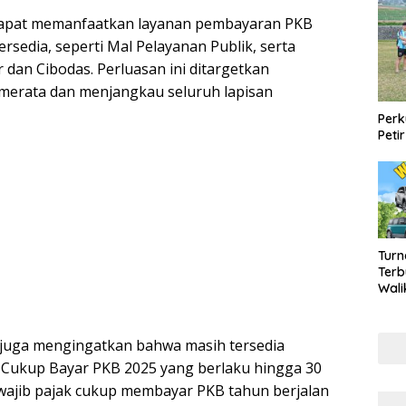
 dapat memanfaatkan layanan pembayaran PKB
ersedia, seperti Mal Pelayanan Publik, serta
 dan Cibodas. Perluasan ini ditargetkan
 merata dan menjangkau seluruh lapisan
Perk
Peti
Turn
Terb
Wali
2026
Mily
juga mengingatkan bahwa masih tersedia
Cukup Bayar PKB 2025 yang berlaku hingga 30
wajib pajak cukup membayar PKB tahun berjalan