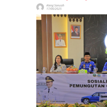
Ateng Sanusih
17/06/2025