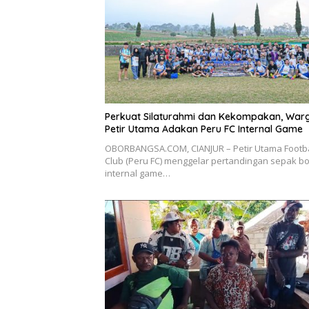
Perkuat Silaturahmi dan Kekompakan, War
Petir Utama Adakan Peru FC Internal Game
OBORBANGSA.COM, CIANJUR – Petir Utama Footba
Club (Peru FC) menggelar pertandingan sepak bo
internal game…