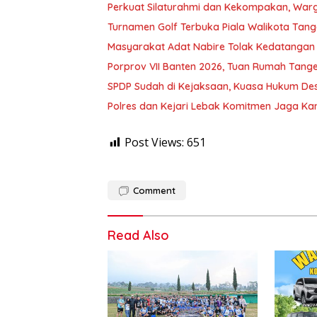
Perkuat Silaturahmi dan Kekompakan, Warg
Turnamen Golf Terbuka Piala Walikota Tang
Masyarakat Adat Nabire Tolak Kedatangan
Porprov VII Banten 2026, Tuan Rumah Tang
SPDP Sudah di Kejaksaan, Kuasa Hukum Des
Polres dan Kejari Lebak Komitmen Jaga K
Post Views:
651
Comment
Read Also