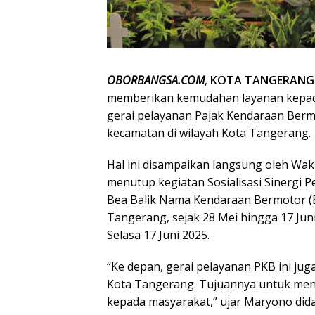
OBORBANGSA.COM
,
KOTA TANGERANG
memberikan kemudahan layanan kepada
gerai pelayanan Pajak Kendaraan Berm
kecamatan di wilayah Kota Tangerang.
Hal ini disampaikan langsung oleh Wak
menutup kegiatan Sosialisasi Sinergi
Bea Balik Nama Kendaraan Bermotor (B
Tangerang, sejak 28 Mei hingga 17 Jun
Selasa 17 Juni 2025.
“Ke depan, gerai pelayanan PKB ini jug
Kota Tangerang. Tujuannya untuk me
kepada masyarakat,” ujar Maryono did