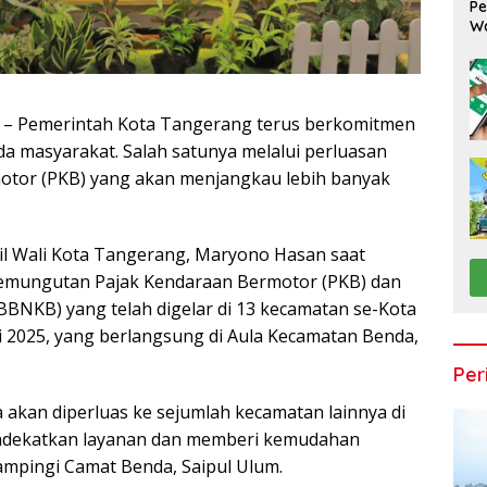
Pe
Wa
G
– Pemerintah Kota Tangerang terus berkomitmen
 masyarakat. Salah satunya melalui perluasan
otor (PKB) yang akan menjangkau lebih banyak
il Wali Kota Tangerang, Maryono Hasan saat
 Pemungutan Pajak Kendaraan Bermotor (PKB) dan
BNKB) yang telah digelar di 13 kecamatan se-Kota
i 2025, yang berlangsung di Aula Kecamatan Benda,
Per
a akan diperluas ke sejumlah kecamatan lainnya di
ndekatkan layanan dan memberi kemudahan
ampingi Camat Benda, Saipul Ulum.