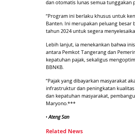
dan otomatis lunas semua tunggakan 
“Program ini berlaku khusus untuk ken
Banten. Ini merupakan peluang besar 
tahun 2024 untuk segera menyelesaika
Lebih lanjut, ia menekankan bahwa inis
antara Pemkot Tangerang dan Pemerin
kepatuhan pajak, sekaligus mengoptim
BBNKB.
“Pajak yang dibayarkan masyarakat a
infrastruktur dan peningkatan kualita
dan kepatuhan masyarakat, pembanguna
Maryono.***
•
Ateng San
Related News