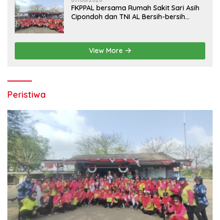
FKPPAL bersama Rumah Sakit Sari Asih
Cipondoh dan TNI AL Bersih-bersih
Pantai Tanjung Kait
View More
Peristiwa