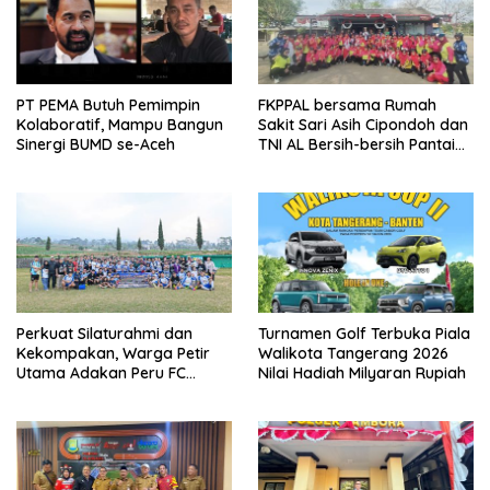
PT PEMA Butuh Pemimpin
FKPPAL bersama Rumah
Kolaboratif, Mampu Bangun
Sakit Sari Asih Cipondoh dan
Sinergi BUMD se-Aceh
TNI AL Bersih-bersih Pantai
Tanjung Kait
Perkuat Silaturahmi dan
Turnamen Golf Terbuka Piala
Kekompakan, Warga Petir
Walikota Tangerang 2026
Utama Adakan Peru FC
Nilai Hadiah Milyaran Rupiah
Internal Game