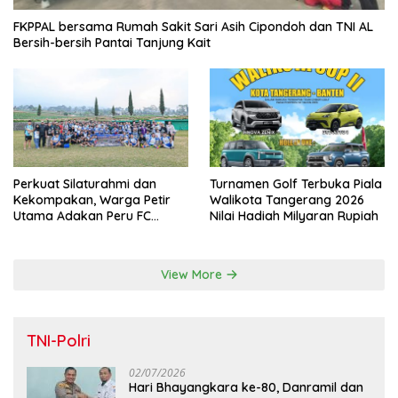
FKPPAL bersama Rumah Sakit Sari Asih Cipondoh dan TNI AL
Bersih-bersih Pantai Tanjung Kait
Perkuat Silaturahmi dan
Turnamen Golf Terbuka Piala
Kekompakan, Warga Petir
Walikota Tangerang 2026
Utama Adakan Peru FC
Nilai Hadiah Milyaran Rupiah
Internal Game
View More
TNI-Polri
02/07/2026
Hari Bhayangkara ke-80, Danramil dan