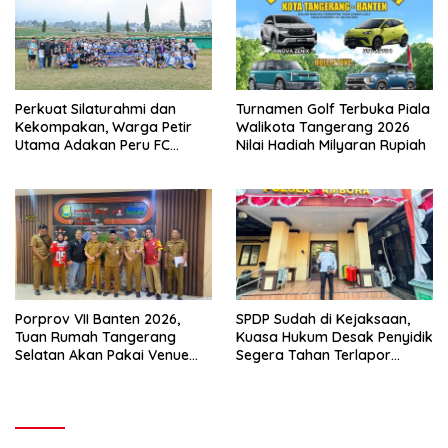
Perkuat Silaturahmi dan
Turnamen Golf Terbuka Piala
Kekompakan, Warga Petir
Walikota Tangerang 2026
Utama Adakan Peru FC
Nilai Hadiah Milyaran Rupiah
Internal Game
Porprov VII Banten 2026,
SPDP Sudah di Kejaksaan,
Tuan Rumah Tangerang
Kuasa Hukum Desak Penyidik
Selatan Akan Pakai Venue
Segera Tahan Terlapor
Kota Tangerang
Kasus Pengeroyokan