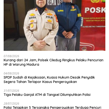
07/08/2026
Kurang dari 24 Jam, Polsek Ciledug Ringkus Pelaku Pencurian
HP di Warung Madura
04/08/2026
SPDP Sudah di Kejaksaan, Kuasa Hukum Desak Penyidik
Segera Tahan Terlapor Kasus Pengeroyokan
31/07/2026
Tiga Pelaku Ganjal ATM di Tangsel Dilumpuhkan Polisi
28/07/2026
Polisi Tetapkan 5 Tersangka Pengeroyokan Terduga Pencuri