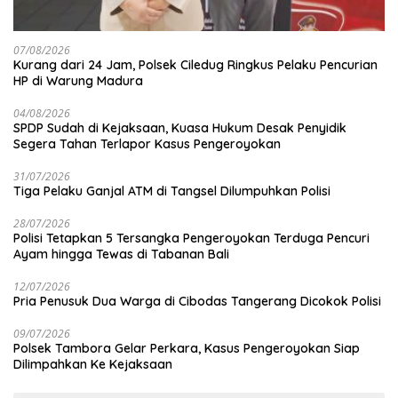
07/08/2026
Kurang dari 24 Jam, Polsek Ciledug Ringkus Pelaku Pencurian
HP di Warung Madura
04/08/2026
SPDP Sudah di Kejaksaan, Kuasa Hukum Desak Penyidik
Segera Tahan Terlapor Kasus Pengeroyokan
31/07/2026
Tiga Pelaku Ganjal ATM di Tangsel Dilumpuhkan Polisi
28/07/2026
Polisi Tetapkan 5 Tersangka Pengeroyokan Terduga Pencuri
Ayam hingga Tewas di Tabanan Bali
12/07/2026
Pria Penusuk Dua Warga di Cibodas Tangerang Dicokok Polisi
09/07/2026
Polsek Tambora Gelar Perkara, Kasus Pengeroyokan Siap
Dilimpahkan Ke Kejaksaan