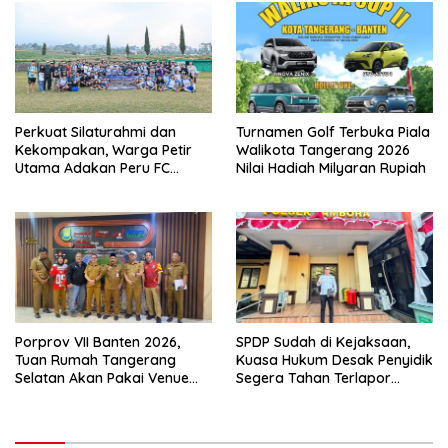
Perkuat Silaturahmi dan
Turnamen Golf Terbuka Piala
Kekompakan, Warga Petir
Walikota Tangerang 2026
Utama Adakan Peru FC
Nilai Hadiah Milyaran Rupiah
Internal Game
Porprov VII Banten 2026,
SPDP Sudah di Kejaksaan,
Tuan Rumah Tangerang
Kuasa Hukum Desak Penyidik
Selatan Akan Pakai Venue
Segera Tahan Terlapor
Kota Tangerang
Kasus Pengeroyokan