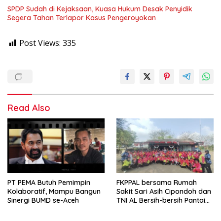
SPDP Sudah di Kejaksaan, Kuasa Hukum Desak Penyidik
Segera Tahan Terlapor Kasus Pengeroyokan
Post Views:
335
Read Also
PT PEMA Butuh Pemimpin
FKPPAL bersama Rumah
Kolaboratif, Mampu Bangun
Sakit Sari Asih Cipondoh dan
Sinergi BUMD se-Aceh
TNI AL Bersih-bersih Pantai
Tanjung Kait