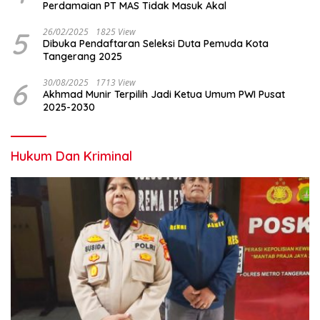
Perdamaian PT MAS Tidak Masuk Akal
5
26/02/2025
1825 View
Dibuka Pendaftaran Seleksi Duta Pemuda Kota
Tangerang 2025
6
30/08/2025
1713 View
Akhmad Munir Terpilih Jadi Ketua Umum PWI Pusat
2025-2030
Hukum Dan Kriminal