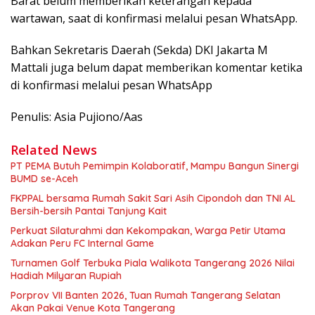
Barat belum memberikan keterangan kepada
wartawan, saat di konfirmasi melalui pesan WhatsApp.
Bahkan Sekretaris Daerah (Sekda) DKI Jakarta M
Mattali juga belum dapat memberikan komentar ketika
di konfirmasi melalui pesan WhatsApp
Penulis: Asia Pujiono/Aas
Related News
PT PEMA Butuh Pemimpin Kolaboratif, Mampu Bangun Sinergi
BUMD se-Aceh
FKPPAL bersama Rumah Sakit Sari Asih Cipondoh dan TNI AL
Bersih-bersih Pantai Tanjung Kait
Perkuat Silaturahmi dan Kekompakan, Warga Petir Utama
Adakan Peru FC Internal Game
Turnamen Golf Terbuka Piala Walikota Tangerang 2026 Nilai
Hadiah Milyaran Rupiah
Porprov VII Banten 2026, Tuan Rumah Tangerang Selatan
Akan Pakai Venue Kota Tangerang