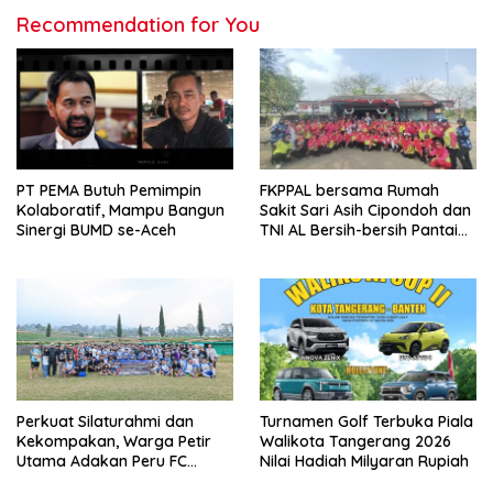
Recommendation for You
PT PEMA Butuh Pemimpin
FKPPAL bersama Rumah
Kolaboratif, Mampu Bangun
Sakit Sari Asih Cipondoh dan
Sinergi BUMD se-Aceh
TNI AL Bersih-bersih Pantai
Tanjung Kait
Perkuat Silaturahmi dan
Turnamen Golf Terbuka Piala
Kekompakan, Warga Petir
Walikota Tangerang 2026
Utama Adakan Peru FC
Nilai Hadiah Milyaran Rupiah
Internal Game