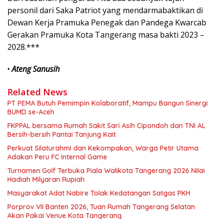
personil dari Saka Patriot yang mendarmabaktikan di
Dewan Kerja Pramuka Penegak dan Pandega Kwarcab
Gerakan Pramuka Kota Tangerang masa bakti 2023 –
2028.***
•
Ateng Sanusih
Related News
PT PEMA Butuh Pemimpin Kolaboratif, Mampu Bangun Sinergi
BUMD se-Aceh
FKPPAL bersama Rumah Sakit Sari Asih Cipondoh dan TNI AL
Bersih-bersih Pantai Tanjung Kait
Perkuat Silaturahmi dan Kekompakan, Warga Petir Utama
Adakan Peru FC Internal Game
Turnamen Golf Terbuka Piala Walikota Tangerang 2026 Nilai
Hadiah Milyaran Rupiah
Masyarakat Adat Nabire Tolak Kedatangan Satgas PKH
Porprov VII Banten 2026, Tuan Rumah Tangerang Selatan
Akan Pakai Venue Kota Tangerang