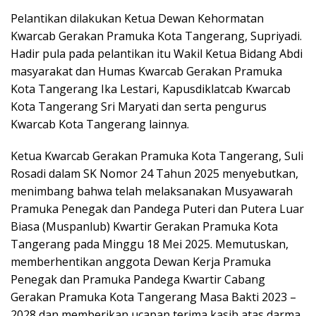
Pelantikan dilakukan Ketua Dewan Kehormatan
Kwarcab Gerakan Pramuka Kota Tangerang, Supriyadi.
Hadir pula pada pelantikan itu Wakil Ketua Bidang Abdi
masyarakat dan Humas Kwarcab Gerakan Pramuka
Kota Tangerang Ika Lestari, Kapusdiklatcab Kwarcab
Kota Tangerang Sri Maryati dan serta pengurus
Kwarcab Kota Tangerang lainnya.
Ketua Kwarcab Gerakan Pramuka Kota Tangerang, Suli
Rosadi dalam SK Nomor 24 Tahun 2025 menyebutkan,
menimbang bahwa telah melaksanakan Musyawarah
Pramuka Penegak dan Pandega Puteri dan Putera Luar
Biasa (Muspanlub) Kwartir Gerakan Pramuka Kota
Tangerang pada Minggu 18 Mei 2025. Memutuskan,
memberhentikan anggota Dewan Kerja Pramuka
Penegak dan Pramuka Pandega Kwartir Cabang
Gerakan Pramuka Kota Tangerang Masa Bakti 2023 –
2028 dan memberikan ucapan terima kasih atas darma