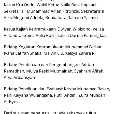
Ketua Ifra Qodri, Wakil Ketua Naila Bela Hapsari,
Sekretaris I Muhammad Alfian Fitrohzal, Sekretaris II
Aiko Megumi Adriela, Bendahara Raihana Yasmin.
Ketua Kajian Kepramukaan: Dwiyan Wibisono, Velisa
Virlandra, Ghina Aulia Putri, Satria Darma Pamungkas.
Bidang Kegiatan Kepramukaan: Muhammad Farhan,
Ivana Latifah Shaka, Malvin Liu, Keisya Zahira R.
Bidang Pembinaan dan Pengembangan: Adrian
Ramadhan, Mulya Reski Mutmainah, Syahrani Afifah,
Arya Ardiansyah.
Bidang Penelitian dan Evaluasi: Krisna Muhamad Rasan,
Rani Kalyana Wulandjana, Putri Andini, Zulfa Mufidah
Al-Bynia.
Dari susunan pengurus l itu ada sebanyak tujuh