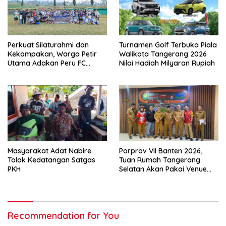
Perkuat Silaturahmi dan
Turnamen Golf Terbuka Piala
Kekompakan, Warga Petir
Walikota Tangerang 2026
Utama Adakan Peru FC
Nilai Hadiah Milyaran Rupiah
Internal Game
Masyarakat Adat Nabire
Porprov VII Banten 2026,
Tolak Kedatangan Satgas
Tuan Rumah Tangerang
PKH
Selatan Akan Pakai Venue
Kota Tangerang
Recommendation for You