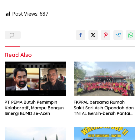
Post Views:
687
Read Also
PT PEMA Butuh Pemimpin
FKPPAL bersama Rumah
Kolaboratif, Mampu Bangun
Sakit Sari Asih Cipondoh dan
Sinergi BUMD se-Aceh
TNI AL Bersih-bersih Pantai
Tanjung Kait