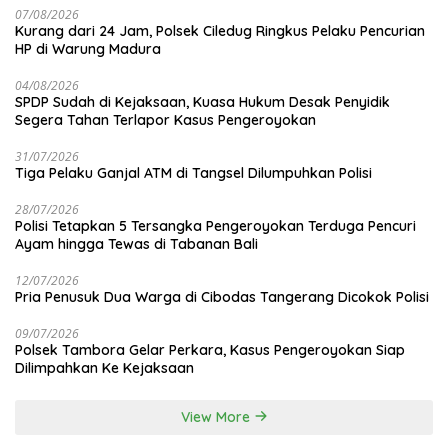
07/08/2026
Kurang dari 24 Jam, Polsek Ciledug Ringkus Pelaku Pencurian
HP di Warung Madura
04/08/2026
SPDP Sudah di Kejaksaan, Kuasa Hukum Desak Penyidik
Segera Tahan Terlapor Kasus Pengeroyokan
31/07/2026
Tiga Pelaku Ganjal ATM di Tangsel Dilumpuhkan Polisi
28/07/2026
Polisi Tetapkan 5 Tersangka Pengeroyokan Terduga Pencuri
Ayam hingga Tewas di Tabanan Bali
12/07/2026
Pria Penusuk Dua Warga di Cibodas Tangerang Dicokok Polisi
09/07/2026
Polsek Tambora Gelar Perkara, Kasus Pengeroyokan Siap
Dilimpahkan Ke Kejaksaan
View More