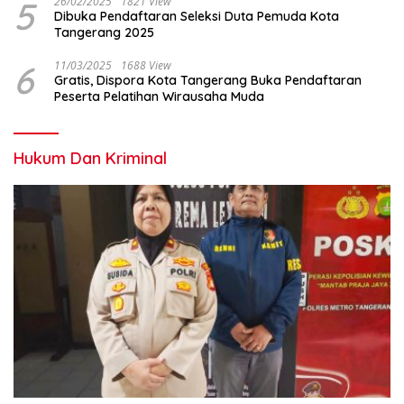
5
26/02/2025
1821 View
Dibuka Pendaftaran Seleksi Duta Pemuda Kota
Tangerang 2025
6
11/03/2025
1688 View
Gratis, Dispora Kota Tangerang Buka Pendaftaran
Peserta Pelatihan Wirausaha Muda
Hukum Dan Kriminal