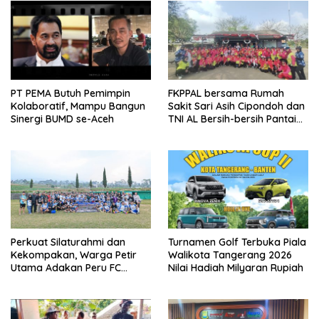
PT PEMA Butuh Pemimpin
FKPPAL bersama Rumah
Kolaboratif, Mampu Bangun
Sakit Sari Asih Cipondoh dan
Sinergi BUMD se-Aceh
TNI AL Bersih-bersih Pantai
Tanjung Kait
Perkuat Silaturahmi dan
Turnamen Golf Terbuka Piala
Kekompakan, Warga Petir
Walikota Tangerang 2026
Utama Adakan Peru FC
Nilai Hadiah Milyaran Rupiah
Internal Game