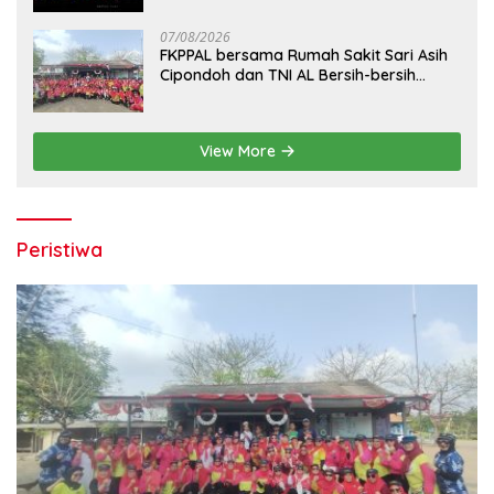
07/08/2026
FKPPAL bersama Rumah Sakit Sari Asih
Cipondoh dan TNI AL Bersih-bersih
Pantai Tanjung Kait
View More
Peristiwa