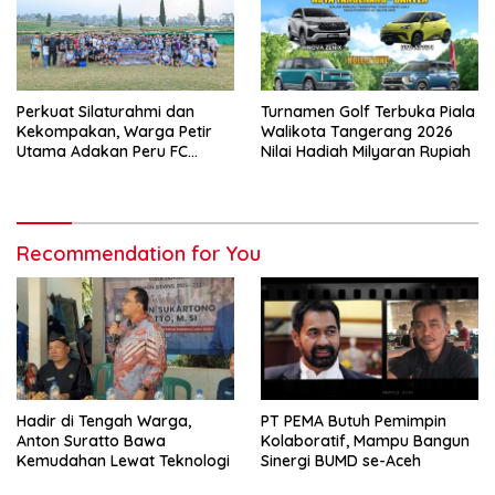
Perkuat Silaturahmi dan
Turnamen Golf Terbuka Piala
Kekompakan, Warga Petir
Walikota Tangerang 2026
Utama Adakan Peru FC
Nilai Hadiah Milyaran Rupiah
Internal Game
Recommendation for You
Hadir di Tengah Warga,
PT PEMA Butuh Pemimpin
Anton Suratto Bawa
Kolaboratif, Mampu Bangun
Kemudahan Lewat Teknologi
Sinergi BUMD se-Aceh