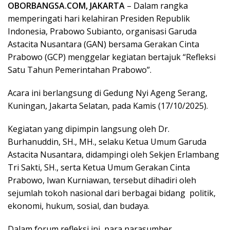
OBORBANGSA.COM, JAKARTA
– Dalam rangka
memperingati hari kelahiran Presiden Republik
Indonesia, Prabowo Subianto, organisasi Garuda
Astacita Nusantara (GAN) bersama Gerakan Cinta
Prabowo (GCP) menggelar kegiatan bertajuk “Refleksi
Satu Tahun Pemerintahan Prabowo”.
Acara ini berlangsung di Gedung Nyi Ageng Serang,
Kuningan, Jakarta Selatan, pada Kamis (17/10/2025).
Kegiatan yang dipimpin langsung oleh Dr.
Burhanuddin, SH., MH., selaku Ketua Umum Garuda
Astacita Nusantara, didampingi oleh Sekjen Erlambang
Tri Sakti, SH., serta Ketua Umum Gerakan Cinta
Prabowo, Iwan Kurniawan, tersebut dihadiri oleh
sejumlah tokoh nasional dari berbagai bidang politik,
ekonomi, hukum, sosial, dan budaya.
Dalam forum refleksi ini, para narasumber