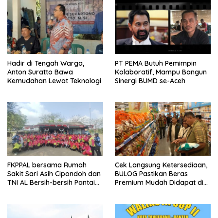
Hadir di Tengah Warga,
PT PEMA Butuh Pemimpin
Anton Suratto Bawa
Kolaboratif, Mampu Bangun
Kemudahan Lewat Teknologi
Sinergi BUMD se-Aceh
FKPPAL bersama Rumah
Cek Langsung Ketersediaan,
Sakit Sari Asih Cipondoh dan
BULOG Pastikan Beras
TNI AL Bersih-bersih Pantai
Premium Mudah Didapat di
Tanjung Kait
Pasar