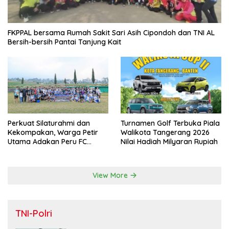
FKPPAL bersama Rumah Sakit Sari Asih Cipondoh dan TNI AL
Bersih-bersih Pantai Tanjung Kait
Perkuat Silaturahmi dan
Turnamen Golf Terbuka Piala
Kekompakan, Warga Petir
Walikota Tangerang 2026
Utama Adakan Peru FC
Nilai Hadiah Milyaran Rupiah
Internal Game
View More
TNI-Polri