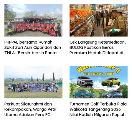
FKPPAL bersama Rumah
Cek Langsung Ketersediaan,
Sakit Sari Asih Cipondoh dan
BULOG Pastikan Beras
TNI AL Bersih-bersih Pantai
Premium Mudah Didapat di
Tanjung Kait
Pasar
Perkuat Silaturahmi dan
Turnamen Golf Terbuka Piala
Kekompakan, Warga Petir
Walikota Tangerang 2026
Utama Adakan Peru FC
Nilai Hadiah Milyaran Rupiah
Internal Game