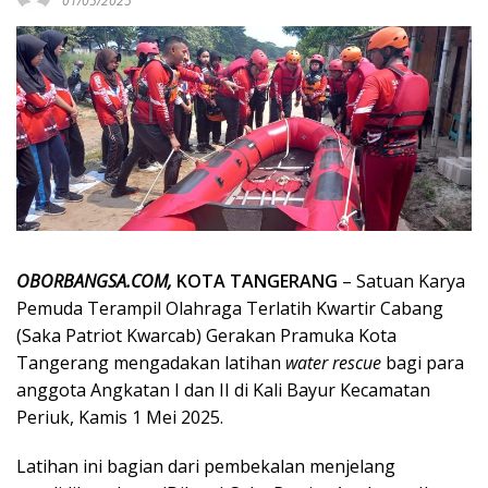
01/05/2025
OBORBANGSA.COM,
KOTA TANGERANG
– Satuan Karya
Pemuda Terampil Olahraga Terlatih Kwartir Cabang
(Saka Patriot Kwarcab) Gerakan Pramuka Kota
Tangerang mengadakan latihan
water rescue
bagi para
anggota Angkatan I dan II di Kali Bayur Kecamatan
Periuk, Kamis 1 Mei 2025.
Latihan ini bagian dari pembekalan menjelang