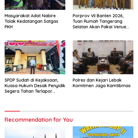
Masyarakat Adat Nabire
Porprov VII Banten 2026,
Tolak Kedatangan Satgas
Tuan Rumah Tangerang
PKH
Selatan Akan Pakai Venue
Kota Tangerang
SPDP Sudah di Kejaksaan,
Polres dan Kejari Lebak
Kuasa Hukum Desak Penyidik
Komitmen Jaga Kamtibmas
Segera Tahan Terlapor
Kasus Pengeroyokan
Recommendation for You