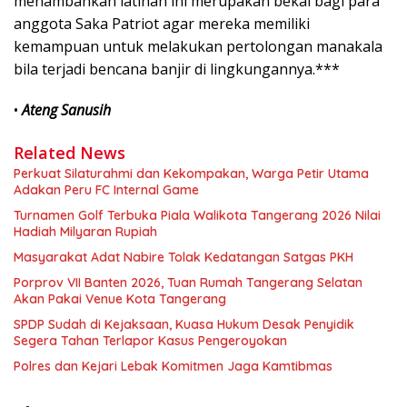
menambahkan latihan ini merupakan bekal bagi para
anggota Saka Patriot agar mereka memiliki
kemampuan untuk melakukan pertolongan manakala
bila terjadi bencana banjir di lingkungannya.***
•
Ateng Sanusih
Related News
Perkuat Silaturahmi dan Kekompakan, Warga Petir Utama
Adakan Peru FC Internal Game
Turnamen Golf Terbuka Piala Walikota Tangerang 2026 Nilai
Hadiah Milyaran Rupiah
Masyarakat Adat Nabire Tolak Kedatangan Satgas PKH
Porprov VII Banten 2026, Tuan Rumah Tangerang Selatan
Akan Pakai Venue Kota Tangerang
SPDP Sudah di Kejaksaan, Kuasa Hukum Desak Penyidik
Segera Tahan Terlapor Kasus Pengeroyokan
Polres dan Kejari Lebak Komitmen Jaga Kamtibmas