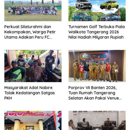
Perkuat Silaturahmi dan
Turnamen Golf Terbuka Piala
Kekompakan, Warga Petir
Walikota Tangerang 2026
Utama Adakan Peru FC
Nilai Hadiah Milyaran Rupiah
Internal Game
Masyarakat Adat Nabire
Porprov VII Banten 2026,
Tolak Kedatangan Satgas
Tuan Rumah Tangerang
PKH
Selatan Akan Pakai Venue
Kota Tangerang