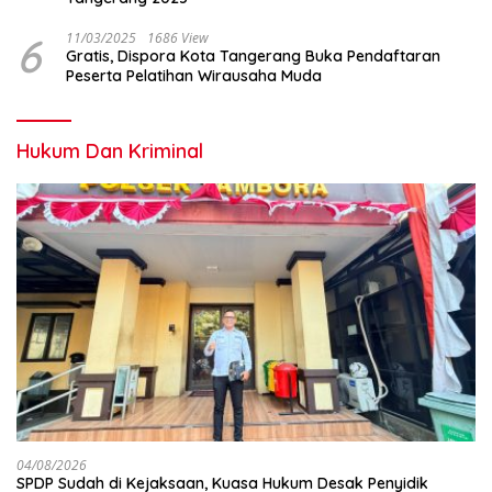
6
11/03/2025
1686 View
Gratis, Dispora Kota Tangerang Buka Pendaftaran
Peserta Pelatihan Wirausaha Muda
Hukum Dan Kriminal
04/08/2026
SPDP Sudah di Kejaksaan, Kuasa Hukum Desak Penyidik