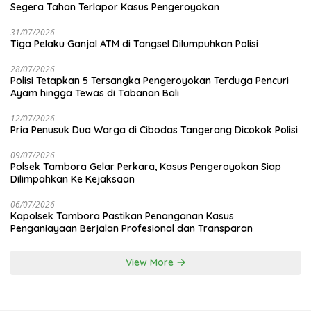
Segera Tahan Terlapor Kasus Pengeroyokan
31/07/2026
Tiga Pelaku Ganjal ATM di Tangsel Dilumpuhkan Polisi
28/07/2026
Polisi Tetapkan 5 Tersangka Pengeroyokan Terduga Pencuri
Ayam hingga Tewas di Tabanan Bali
12/07/2026
Pria Penusuk Dua Warga di Cibodas Tangerang Dicokok Polisi
09/07/2026
Polsek Tambora Gelar Perkara, Kasus Pengeroyokan Siap
Dilimpahkan Ke Kejaksaan
06/07/2026
Kapolsek Tambora Pastikan Penanganan Kasus
Penganiayaan Berjalan Profesional dan Transparan
View More