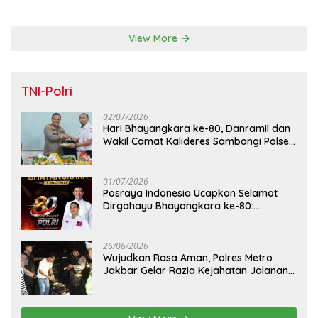
Kota Tangerang
View More
TNI-Polri
02/07/2026
Hari Bhayangkara ke-80, Danramil dan
Wakil Camat Kalideres Sambangi Polsek
Kalideres
01/07/2026
Posraya Indonesia Ucapkan Selamat
Dirgahayu Bhayangkara ke-80:
Apresiasi Sinergitas Polri Menjaga
Kamtibmas
26/06/2026
Wujudkan Rasa Aman, Polres Metro
Jakbar Gelar Razia Kejahatan Jalanan
dan Patroli Mobile