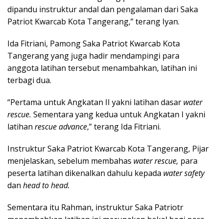
dipandu instruktur andal dan pengalaman dari Saka
Patriot Kwarcab Kota Tangerang,” terang Iyan.
Ida Fitriani, Pamong Saka Patriot Kwarcab Kota
Tangerang yang juga hadir mendampingi para
anggota latihan tersebut menambahkan, latihan ini
terbagi dua.
“Pertama untuk Angkatan II yakni latihan dasar
water
rescue.
Sementara yang kedua untuk Angkatan I yakni
latihan
rescue advance
,” terang Ida Fitriani.
Instruktur Saka Patriot Kwarcab Kota Tangerang, Pijar
menjelaskan, sebelum membahas
water rescue,
para
peserta latihan dikenalkan dahulu kepada
water safety
dan
head to head.
Sementara itu Rahman, instruktur Saka Patriotr