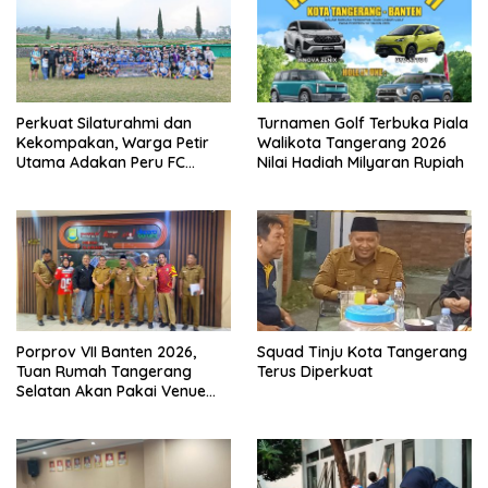
Perkuat Silaturahmi dan
Turnamen Golf Terbuka Piala
Kekompakan, Warga Petir
Walikota Tangerang 2026
Utama Adakan Peru FC
Nilai Hadiah Milyaran Rupiah
Internal Game
Porprov VII Banten 2026,
Squad Tinju Kota Tangerang
Tuan Rumah Tangerang
Terus Diperkuat
Selatan Akan Pakai Venue
Kota Tangerang