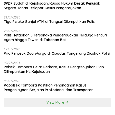
SPDP Sudah di Kejaksaan, Kuasa Hukum Desak Penyidik
Segera Tahan Terlapor Kasus Pengeroyokan
31/07/2026
Tiga Pelaku Ganjal ATM di Tangsel Dilumpuhkan Polisi
28/07/2026
Polisi Tetapkan 5 Tersangka Pengeroyokan Terduga Pencuri
Ayam hingga Tewas di Tabanan Bali
12/07/2026
Pria Penusuk Dua Warga di Cibodas Tangerang Dicokok Polisi
09/07/2026
Polsek Tambora Gelar Perkara, Kasus Pengeroyokan Siap
Dilimpahkan Ke Kejaksaan
06/07/2026
Kapolsek Tambora Pastikan Penanganan Kasus
Penganiayaan Berjalan Profesional dan Transparan
View More