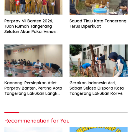
Porprov VII Banten 2026,
Squad Tinju Kota Tangerang
Tuan Rumah Tangerang
Terus Diperkuat
Selatan Akan Pakai Venue
Kota Tangerang
Kaonang: Persiapkan Atlet
Gerakan Indonesia Asri,
Porprov Banten, Pertina Kota
Saban Selasa Dispora Kota
Tangerang Lakukan Langkah
Tangerang Lakukan Korve
Konkret
Recommendation for You