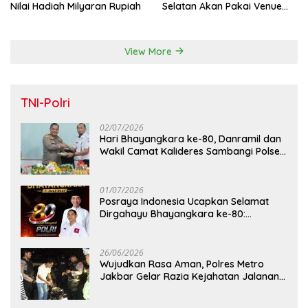
Nilai Hadiah Milyaran Rupiah
Selatan Akan Pakai Venue
Kota Tangerang
View More
TNI-Polri
02/07/2026
Hari Bhayangkara ke-80, Danramil dan
Wakil Camat Kalideres Sambangi Polsek
Kalideres
01/07/2026
Posraya Indonesia Ucapkan Selamat
Dirgahayu Bhayangkara ke-80:
Apresiasi Sinergitas Polri Menjaga
Kamtibmas
26/06/2026
Wujudkan Rasa Aman, Polres Metro
Jakbar Gelar Razia Kejahatan Jalanan
dan Patroli Mobile