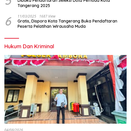
5
Dibuka Pendaftaran Seleksi Duta Pemuda Kota
Tangerang 2025
6
11/03/2025
1687 View
Gratis, Dispora Kota Tangerang Buka Pendaftaran
Peserta Pelatihan Wirausaha Muda
Hukum Dan Kriminal
04/08/2026