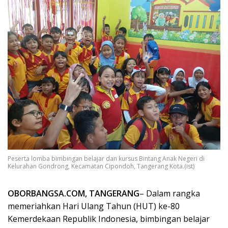
Peserta lomba bimbingan belajar dan kursus Bintang Anak Negeri di
Kelurahan Gondrong, Kecamatan Cipondoh, Tangerang Kota.(ist)
OBORBANGSA.COM, TANGERANG
– Dalam rangka
memeriahkan Hari Ulang Tahun (HUT) ke-80
Kemerdekaan Republik Indonesia, bimbingan belajar