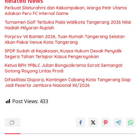
Related News
Perkuat Silaturahmi dan Kekompakan, Warga Petir Utama
Adakan Peru FC Internal Game
Turnamen Golf Terbuka Piala Walikota Tangerang 2026 Nilai
Hadiah Milyaran Rupiah
Porprov VII Banten 2026, Tuan Rumah Tangerang Selatan
Akan Pakai Venue Kota Tangerang
SPDP Sudah di Kejaksaan, Kuasa Hukum Desak Penyidik
Segera Tahan Terlapor Kasus Pengeroyokan
Ketua BPH YPBLC Julian Bongsoikrama Soroti Semangat
Gotong Royong Lintas Prodi
Difasilitasi Dispora, Kontingen Cabang Kota Tangerang Siap
Jadi Peserta Jambore Nasional XII/2026
Post Views:
433