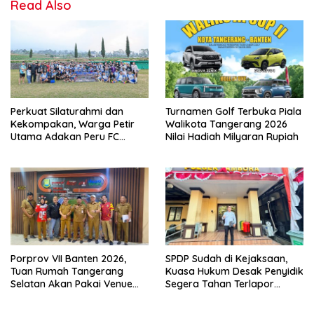
Read Also
Perkuat Silaturahmi dan
Turnamen Golf Terbuka Piala
Kekompakan, Warga Petir
Walikota Tangerang 2026
Utama Adakan Peru FC
Nilai Hadiah Milyaran Rupiah
Internal Game
Porprov VII Banten 2026,
SPDP Sudah di Kejaksaan,
Tuan Rumah Tangerang
Kuasa Hukum Desak Penyidik
Selatan Akan Pakai Venue
Segera Tahan Terlapor
Kota Tangerang
Kasus Pengeroyokan