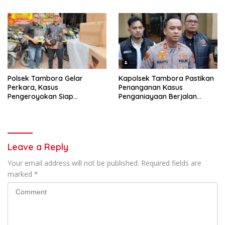
Polsek Tambora Gelar
Kapolsek Tambora Pastikan
Perkara, Kasus
Penanganan Kasus
Pengeroyokan Siap
Penganiayaan Berjalan
Dilimpahkan Ke Kejaksaan
Profesional dan Transparan
Leave a Reply
Your email address will not be published.
Required fields are
marked
*