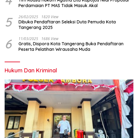
4
Tim Kuasa Hukum Agatha Lita Kapojos Nilai Proposal
Perdamaian PT MAS Tidak Masuk Akal
5
26/02/2025
1820 View
Dibuka Pendaftaran Seleksi Duta Pemuda Kota
Tangerang 2025
6
11/03/2025
1686 View
Gratis, Dispora Kota Tangerang Buka Pendaftaran
Peserta Pelatihan Wirausaha Muda
Hukum Dan Kriminal