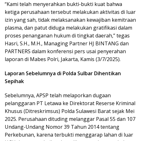
“Kami telah menyerahkan bukti-bukti kuat bahwa
ketiga perusahaan tersebut melakukan aktivitas di luar
izin yang sah, tidak melaksanakan kewajiban kemitraan
plasma, dan patut diduga melakukan gratifikasi dalam
proses penanganan hukum di tingkat daerah,” tegas
Hasri, S.H., M.H., Managing Partner HJ BINTANG dan
PARTNERS dalam konferensi pers usai penyerahan
laporan di Mabes Polri, Jakarta, Kamis (3/7/2025).
Laporan Sebelumnya di Polda Sulbar Dihentikan
Sepihak
Sebelumnya, APSP telah melaporkan dugaan
pelanggaran PT Letawa ke Direktorat Reserse Kriminal
Khusus (Ditreskrimsus) Polda Sulawesi Barat sejak Mei
2025. Perusahaan dituding melanggar Pasal 55 dan 107
Undang-Undang Nomor 39 Tahun 2014 tentang
Perkebunan, karena terbukti menggarap lahan di luar