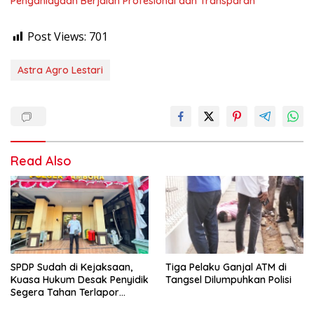
Penganiayaan Berjalan Profesional dan Transparan
Post Views:
701
Astra Agro Lestari
Read Also
SPDP Sudah di Kejaksaan,
Tiga Pelaku Ganjal ATM di
Kuasa Hukum Desak Penyidik
Tangsel Dilumpuhkan Polisi
Segera Tahan Terlapor
Kasus Pengeroyokan