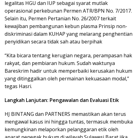
legalitas HGU dan IUP sebagai syarat mutlak
operasional perkebunan Permen ATR/BPN No. 7/2017.
Selain itu, Permen Pertanian No. 26/2007 terkait
kewajiban pembangunan kebun plasma Prinsip non-
diskriminasi dalam KUHAP yang melarang penghentian
penyidikan secara tidak sah atau berpihak
“Kita bicara tentang kerugian negara, perampasan hak
rakyat, dan pembiaran hukum. Sudah waktunya
Bareskrim hadir untuk memperbaiki kerusakan hukum
yang ditinggalkan oleh permainan kekuasaan modal,”
tegas Hasri.
Langkah Lanjutan: Pengawalan dan Evaluasi Etik
HJ BINTANG dan PARTNERS memastikan akan terus
mengawal kasus ini hingga tuntas, termasuk membuka
kemungkinan melaporkan pelanggaran etik oleh
aparat penegak hukum di wilayah Sulawesi Barat jika