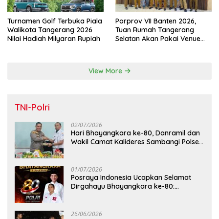
Turnamen Golf Terbuka Piala
Porprov VII Banten 2026,
Walikota Tangerang 2026
Tuan Rumah Tangerang
Nilai Hadiah Milyaran Rupiah
Selatan Akan Pakai Venue
Kota Tangerang
View More
TNI-Polri
02/07/2026
Hari Bhayangkara ke-80, Danramil dan
Wakil Camat Kalideres Sambangi Polsek
Kalideres
01/07/2026
Posraya Indonesia Ucapkan Selamat
Dirgahayu Bhayangkara ke-80:
Apresiasi Sinergitas Polri Menjaga
Kamtibmas
26/06/2026