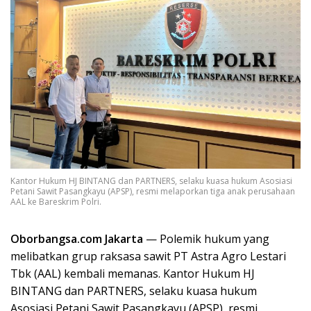
Kantor Hukum HJ BINTANG dan PARTNERS, selaku kuasa hukum Asosiasi
Petani Sawit Pasangkayu (APSP), resmi melaporkan tiga anak perusahaan
AAL ke Bareskrim Polri.
Oborbangsa.com
Jakarta
— Polemik hukum yang
melibatkan grup raksasa sawit PT Astra Agro Lestari
Tbk (AAL) kembali memanas. Kantor Hukum HJ
BINTANG dan PARTNERS, selaku kuasa hukum
Asosiasi Petani Sawit Pasangkayu (APSP), resmi