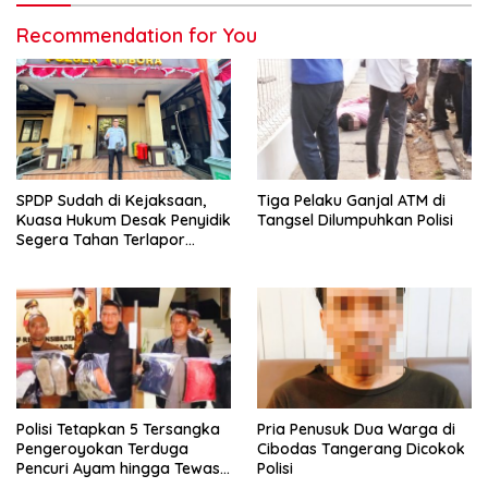
Recommendation for You
SPDP Sudah di Kejaksaan,
Tiga Pelaku Ganjal ATM di
Kuasa Hukum Desak Penyidik
Tangsel Dilumpuhkan Polisi
Segera Tahan Terlapor
Kasus Pengeroyokan
Polisi Tetapkan 5 Tersangka
Pria Penusuk Dua Warga di
Pengeroyokan Terduga
Cibodas Tangerang Dicokok
Pencuri Ayam hingga Tewas
Polisi
di Tabanan Bali