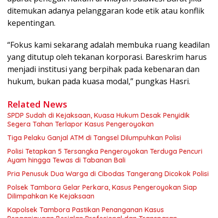
ditemukan adanya pelanggaran kode etik atau konflik
kepentingan.
“Fokus kami sekarang adalah membuka ruang keadilan
yang ditutup oleh tekanan korporasi. Bareskrim harus
menjadi institusi yang berpihak pada kebenaran dan
hukum, bukan pada kuasa modal,” pungkas Hasri.
Related News
SPDP Sudah di Kejaksaan, Kuasa Hukum Desak Penyidik
Segera Tahan Terlapor Kasus Pengeroyokan
Tiga Pelaku Ganjal ATM di Tangsel Dilumpuhkan Polisi
Polisi Tetapkan 5 Tersangka Pengeroyokan Terduga Pencuri
Ayam hingga Tewas di Tabanan Bali
Pria Penusuk Dua Warga di Cibodas Tangerang Dicokok Polisi
Polsek Tambora Gelar Perkara, Kasus Pengeroyokan Siap
Dilimpahkan Ke Kejaksaan
Kapolsek Tambora Pastikan Penanganan Kasus