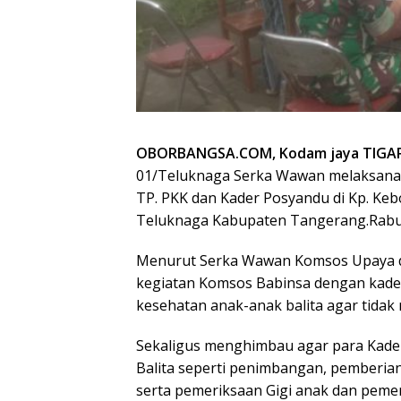
OBORBANGSA.COM, Kodam jaya TIGA
01/Teluknaga Serka Wawan melaksanaka
TP. PKK dan Kader Posyandu di Kp. Keb
Teluknaga Kabupaten Tangerang.Rabu 
Menurut Serka Wawan Komsos Upaya da
kegiatan Komsos Babinsa dengan kad
kesehatan anak-anak balita agar tidak 
Sekaligus menghimbau agar para Kade
Balita seperti penimbangan, pemberian
serta pemeriksaan Gigi anak dan pemer