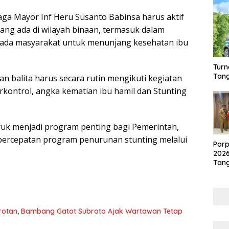
ga Mayor Inf Heru Susanto Babinsa harus aktif
ang ada di wilayah binaan, termasuk dalam
ada masyarakat untuk menunjang kesehatan ibu
Turn
Tang
an balita harus secara rutin mengikuti kegiatan
kontrol, angka kematian ibu hamil dan Stunting
ruk menjadi program penting bagi Pemerintah,
 percepatan program penurunan stunting melalui
Porp
202
Tang
Akan
Kot
Sorotan, Bambang Gatot Subroto Ajak Wartawan Tetap