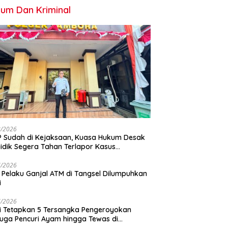
um Dan Kriminal
8/2026
 Sudah di Kejaksaan, Kuasa Hukum Desak
idik Segera Tahan Terlapor Kasus
geroyokan
7/2026
 Pelaku Ganjal ATM di Tangsel Dilumpuhkan
i
7/2026
si Tetapkan 5 Tersangka Pengeroyokan
uga Pencuri Ayam hingga Tewas di