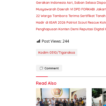
Gerakan Indonesia Asri, Saban Selasa Dis
Musyawarah Daerah VI DPD FORKABI Jakarta
22 Warga Tambora Terima Sertifikat Tana
Hadir di IISAR 2026 Patriot Scout Rescue K
Penghapusan Konten Demi Reputasi Digital
Post Views:
244
Kodim 0510/Tigaraksa
Comment
Read Also