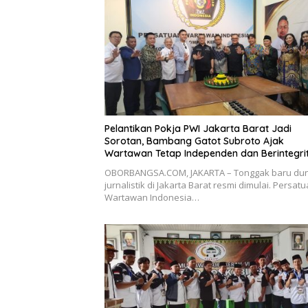
Pelantikan Pokja PWI Jakarta Barat Jadi
Sorotan, Bambang Gatot Subroto Ajak
Wartawan Tetap Independen dan Berintegri
OBORBANGSA.COM, JAKARTA – Tonggak baru dun
jurnalistik di Jakarta Barat resmi dimulai. Persat
Wartawan Indonesia…