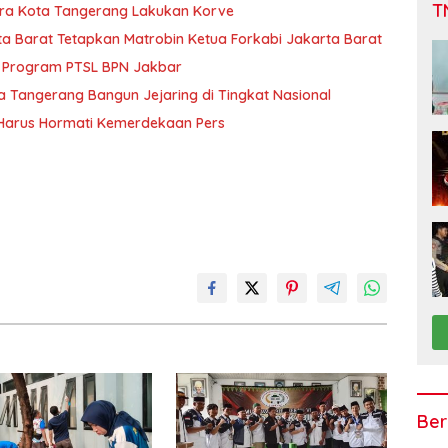
T
pora Kota Tangerang Lakukan Korve
 Barat Tetapkan Matrobin Ketua Forkabi Jakarta Barat
h Program PTSL BPN Jakbar
ota Tangerang Bangun Jejaring di Tingkat Nasional
 Harus Hormati Kemerdekaan Pers
Ber