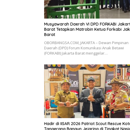
Musyawarah Daerah VI DPD FORKABI Jakar
Barat Tetapkan Matrobin Ketua Forkabi Ja
Barat
OBORBANGSA.COM, JAKARTA – Dewan Pimpinan
Daerah (DPD) Forum Komunikasi Anak Betawi
(FORKABI) Jakarta Barat menggelar…
Hadir di IISAR 2026 Patriot Scout Rescue Kot
Tangerang Bangun Jejaring di Tingkat Nasi