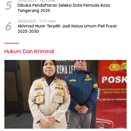
5
26/02/2025
1825 View
Dibuka Pendaftaran Seleksi Duta Pemuda Kota
Tangerang 2025
6
30/08/2025
1721 View
Akhmad Munir Terpilih Jadi Ketua Umum PWI Pusat
2025-2030
Hukum Dan Kriminal