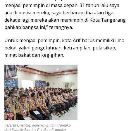
menjadi pemimpin di masa depan. 31 tahun lalu saya
ada di posisi mereka, saya berharap dua atau tiga
dekade lagi mereka akan memimpin di Kota Tangerang
bahkab bangsa ini,” terangnya.
Untuk menjadi pemimpin, kata Arif harus memiliki lima
bekal, yakni pengetahuan, ketrampilan, pola sikap,
minat bakat dan kegigihan.
Peserta Orientasi Kepemimpinan Pramuka
dari Kwartir Ranting Gerakan Pramuka