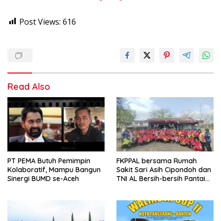
Post Views:
616
Read Also
PT PEMA Butuh Pemimpin
FKPPAL bersama Rumah
Kolaboratif, Mampu Bangun
Sakit Sari Asih Cipondoh dan
Sinergi BUMD se-Aceh
TNI AL Bersih-bersih Pantai
Tanjung Kait