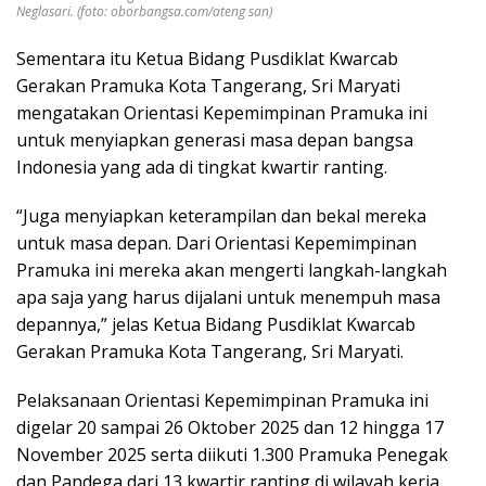
Neglasari. (foto: oborbangsa.com/ateng san)
Sementara itu Ketua Bidang Pusdiklat Kwarcab
Gerakan Pramuka Kota Tangerang, Sri Maryati
mengatakan Orientasi Kepemimpinan Pramuka ini
untuk menyiapkan generasi masa depan bangsa
Indonesia yang ada di tingkat kwartir ranting.
“Juga menyiapkan keterampilan dan bekal mereka
untuk masa depan. Dari Orientasi Kepemimpinan
Pramuka ini mereka akan mengerti langkah-langkah
apa saja yang harus dijalani untuk menempuh masa
depannya,” jelas Ketua Bidang Pusdiklat Kwarcab
Gerakan Pramuka Kota Tangerang, Sri Maryati.
Pelaksanaan Orientasi Kepemimpinan Pramuka ini
digelar 20 sampai 26 Oktober 2025 dan 12 hingga 17
November 2025 serta diikuti 1.300 Pramuka Penegak
dan Pandega dari 13 kwartir ranting di wilayah kerja