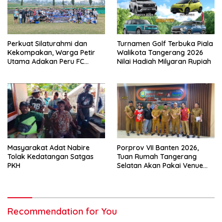
Perkuat Silaturahmi dan
Turnamen Golf Terbuka Piala
Kekompakan, Warga Petir
Walikota Tangerang 2026
Utama Adakan Peru FC
Nilai Hadiah Milyaran Rupiah
Internal Game
Masyarakat Adat Nabire
Porprov VII Banten 2026,
Tolak Kedatangan Satgas
Tuan Rumah Tangerang
PKH
Selatan Akan Pakai Venue
Kota Tangerang
Recommendation for You