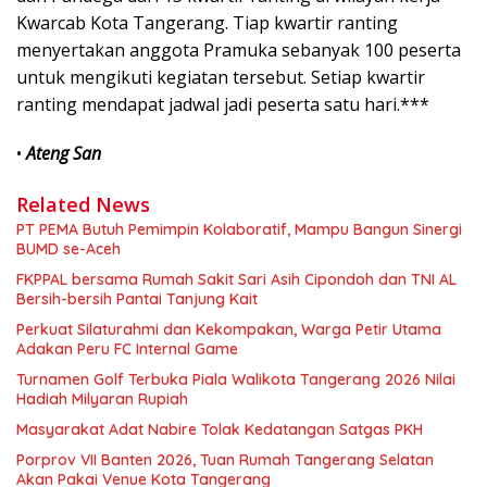
Kwarcab Kota Tangerang. Tiap kwartir ranting
menyertakan anggota Pramuka sebanyak 100 peserta
untuk mengikuti kegiatan tersebut. Setiap kwartir
ranting mendapat jadwal jadi peserta satu hari.***
•
Ateng San
Related News
PT PEMA Butuh Pemimpin Kolaboratif, Mampu Bangun Sinergi
BUMD se-Aceh
FKPPAL bersama Rumah Sakit Sari Asih Cipondoh dan TNI AL
Bersih-bersih Pantai Tanjung Kait
Perkuat Silaturahmi dan Kekompakan, Warga Petir Utama
Adakan Peru FC Internal Game
Turnamen Golf Terbuka Piala Walikota Tangerang 2026 Nilai
Hadiah Milyaran Rupiah
Masyarakat Adat Nabire Tolak Kedatangan Satgas PKH
Porprov VII Banten 2026, Tuan Rumah Tangerang Selatan
Akan Pakai Venue Kota Tangerang