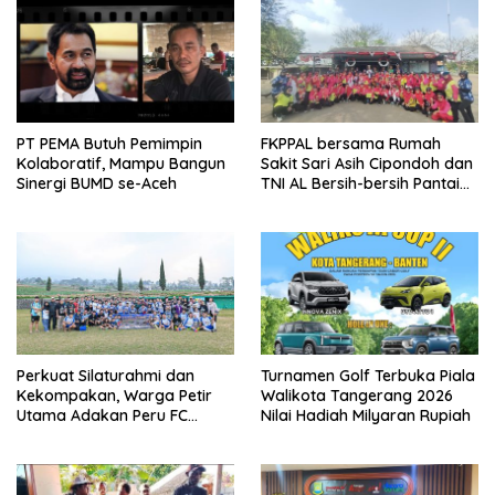
PT PEMA Butuh Pemimpin
FKPPAL bersama Rumah
Kolaboratif, Mampu Bangun
Sakit Sari Asih Cipondoh dan
Sinergi BUMD se-Aceh
TNI AL Bersih-bersih Pantai
Tanjung Kait
Perkuat Silaturahmi dan
Turnamen Golf Terbuka Piala
Kekompakan, Warga Petir
Walikota Tangerang 2026
Utama Adakan Peru FC
Nilai Hadiah Milyaran Rupiah
Internal Game