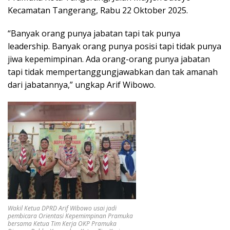
Kecamatan Tangerang, Rabu 22 Oktober 2025.
“Banyak orang punya jabatan tapi tak punya
leadership. Banyak orang punya posisi tapi tidak punya
jiwa kepemimpinan. Ada orang-orang punya jabatan
tapi tidak mempertanggungjawabkan dan tak amanah
dari jabatannya,” ungkap Arif Wibowo.
Wakil Ketua DPRD Arif Wibowo usai jadi
pembicara Orientasi Kepemimpinan Pramuka
bersama Ketua Tim Kerja OKP Pramuka