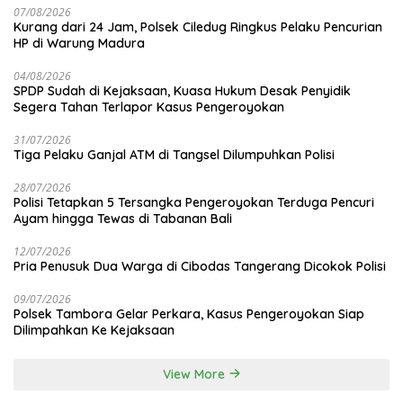
07/08/2026
Kurang dari 24 Jam, Polsek Ciledug Ringkus Pelaku Pencurian
HP di Warung Madura
04/08/2026
SPDP Sudah di Kejaksaan, Kuasa Hukum Desak Penyidik
Segera Tahan Terlapor Kasus Pengeroyokan
31/07/2026
Tiga Pelaku Ganjal ATM di Tangsel Dilumpuhkan Polisi
28/07/2026
Polisi Tetapkan 5 Tersangka Pengeroyokan Terduga Pencuri
Ayam hingga Tewas di Tabanan Bali
12/07/2026
Pria Penusuk Dua Warga di Cibodas Tangerang Dicokok Polisi
09/07/2026
Polsek Tambora Gelar Perkara, Kasus Pengeroyokan Siap
Dilimpahkan Ke Kejaksaan
View More