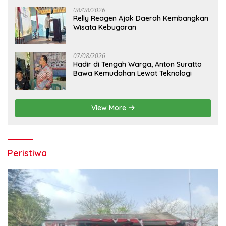
08/08/2026
Relly Reagen Ajak Daerah Kembangkan
Wisata Kebugaran
07/08/2026
Hadir di Tengah Warga, Anton Suratto
Bawa Kemudahan Lewat Teknologi
View More
Peristiwa