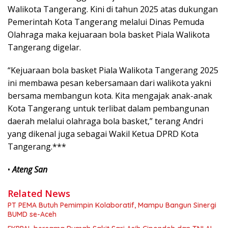
Walikota Tangerang. Kini di tahun 2025 atas dukungan
Pemerintah Kota Tangerang melalui Dinas Pemuda
Olahraga maka kejuaraan bola basket Piala Walikota
Tangerang digelar.
“Kejuaraan bola basket Piala Walikota Tangerang 2025
ini membawa pesan kebersamaan dari walikota yakni
bersama membangun kota. Kita mengajak anak-anak
Kota Tangerang untuk terlibat dalam pembangunan
daerah melalui olahraga bola basket,” terang Andri
yang dikenal juga sebagai Wakil Ketua DPRD Kota
Tangerang.***
•
Ateng San
Related News
PT PEMA Butuh Pemimpin Kolaboratif, Mampu Bangun Sinergi
BUMD se-Aceh