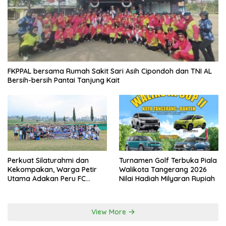
FKPPAL bersama Rumah Sakit Sari Asih Cipondoh dan TNI AL
Bersih-bersih Pantai Tanjung Kait
Perkuat Silaturahmi dan
Turnamen Golf Terbuka Piala
Kekompakan, Warga Petir
Walikota Tangerang 2026
Utama Adakan Peru FC
Nilai Hadiah Milyaran Rupiah
Internal Game
View More