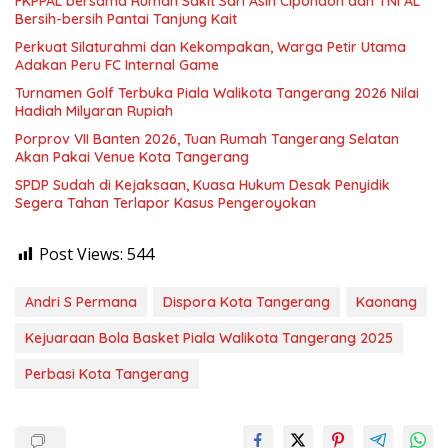
FKPPAL bersama Rumah Sakit Sari Asih Cipondoh dan TNI AL
Bersih-bersih Pantai Tanjung Kait
Perkuat Silaturahmi dan Kekompakan, Warga Petir Utama
Adakan Peru FC Internal Game
Turnamen Golf Terbuka Piala Walikota Tangerang 2026 Nilai
Hadiah Milyaran Rupiah
Porprov VII Banten 2026, Tuan Rumah Tangerang Selatan
Akan Pakai Venue Kota Tangerang
SPDP Sudah di Kejaksaan, Kuasa Hukum Desak Penyidik
Segera Tahan Terlapor Kasus Pengeroyokan
Post Views:
544
Andri S Permana
Dispora Kota Tangerang
Kaonang
Kejuaraan Bola Basket Piala Walikota Tangerang 2025
Perbasi Kota Tangerang