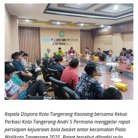
Kepala Dispora Kota Tangerang Kaonang bersama Ketua
Perbasi Kota Tangerang Andri S Permana menggelar rapat
persiapan kejuaraan bola basket antar kecamatan Piala
Walikota Tangerang 2025. Rapat tersebut dihadiri pula