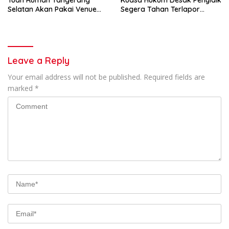
Tuan Rumah Tangerang
Kuasa Hukum Desak Penyidik
Selatan Akan Pakai Venue
Segera Tahan Terlapor
Kota Tangerang
Kasus Pengeroyokan
Leave a Reply
Your email address will not be published.
Required fields are
marked
*