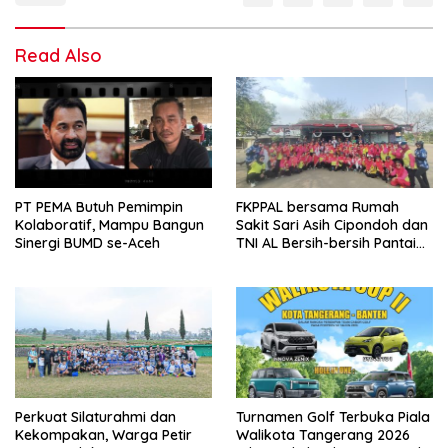
Read Also
PT PEMA Butuh Pemimpin
FKPPAL bersama Rumah
Kolaboratif, Mampu Bangun
Sakit Sari Asih Cipondoh dan
Sinergi BUMD se-Aceh
TNI AL Bersih-bersih Pantai
Tanjung Kait
Perkuat Silaturahmi dan
Turnamen Golf Terbuka Piala
Kekompakan, Warga Petir
Walikota Tangerang 2026