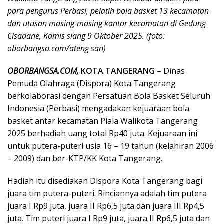
para pengurus Perbasi, pelatih bola basket 13 kecamatan
dan utusan masing-masing kantor kecamatan di Gedung
Cisadane, Kamis siang 9 Oktober 2025. (foto:
oborbangsa.com/ateng san)
OBORBANGSA.COM,
KOTA TANGERANG
– Dinas
Pemuda Olahraga (Dispora) Kota Tangerang
berkolaborasi dengan Persatuan Bola Basket Seluruh
Indonesia (Perbasi) mengadakan kejuaraan bola
basket antar kecamatan Piala Walikota Tangerang
2025 berhadiah uang total Rp40 juta. Kejuaraan ini
untuk putera-puteri usia 16 – 19 tahun (kelahiran 2006
– 2009) dan ber-KTP/KK Kota Tangerang.
Hadiah itu disediakan Dispora Kota Tangerang bagi
juara tim putera-puteri. Rinciannya adalah tim putera
juara I Rp9 juta, juara II Rp6,5 juta dan juara III Rp4,5
juta. Tim puteri juara I Rp9 juta, juara II Rp6,5 juta dan