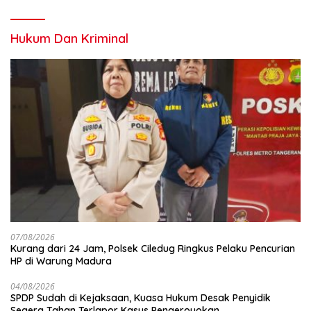
Hukum Dan Kriminal
07/08/2026
Kurang dari 24 Jam, Polsek Ciledug Ringkus Pelaku Pencurian
HP di Warung Madura
04/08/2026
SPDP Sudah di Kejaksaan, Kuasa Hukum Desak Penyidik
Segera Tahan Terlapor Kasus Pengeroyokan