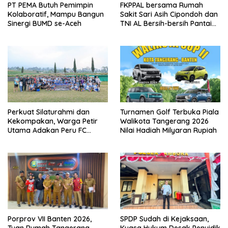
PT PEMA Butuh Pemimpin
FKPPAL bersama Rumah
Kolaboratif, Mampu Bangun
Sakit Sari Asih Cipondoh dan
Sinergi BUMD se-Aceh
TNI AL Bersih-bersih Pantai
Tanjung Kait
Perkuat Silaturahmi dan
Turnamen Golf Terbuka Piala
Kekompakan, Warga Petir
Walikota Tangerang 2026
Utama Adakan Peru FC
Nilai Hadiah Milyaran Rupiah
Internal Game
Porprov VII Banten 2026,
SPDP Sudah di Kejaksaan,