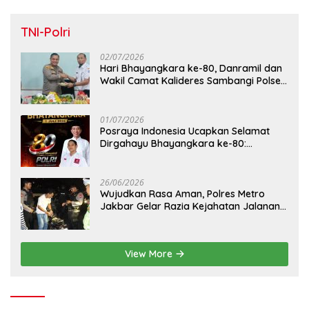
TNI-Polri
02/07/2026
Hari Bhayangkara ke-80, Danramil dan
Wakil Camat Kalideres Sambangi Polsek
Kalideres
01/07/2026
Posraya Indonesia Ucapkan Selamat
Dirgahayu Bhayangkara ke-80:
Apresiasi Sinergitas Polri Menjaga
Kamtibmas
26/06/2026
Wujudkan Rasa Aman, Polres Metro
Jakbar Gelar Razia Kejahatan Jalanan
dan Patroli Mobile
View More