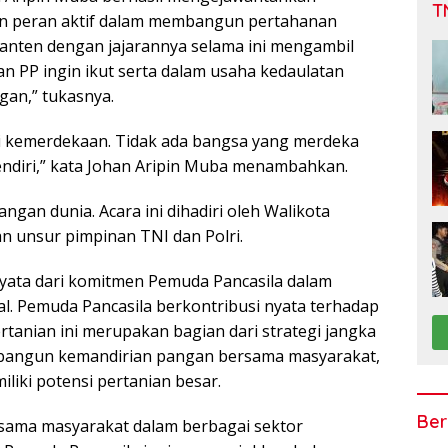
T
n peran aktif dalam membangun pertahanan
anten dengan jajarannya selama ini mengambil
an PP ingin ikut serta dalam usaha kedaulatan
an,” tukasnya.
i kemerdekaan. Tidak ada bangsa yang merdeka
endiri,” kata Johan Aripin Muba menambahkan.
ngan dunia. Acara ini dihadiri oleh Walikota
an unsur pimpinan TNI dan Polri.
nyata dari komitmen Pemuda Pancasila dalam
. Pemuda Pancasila berkontribusi nyata terhadap
tanian ini merupakan bagian dari strategi jangka
bangun kemandirian pangan bersama masyarakat,
liki potensi pertanian besar.
Ber
rsama masyarakat dalam berbagai sektor