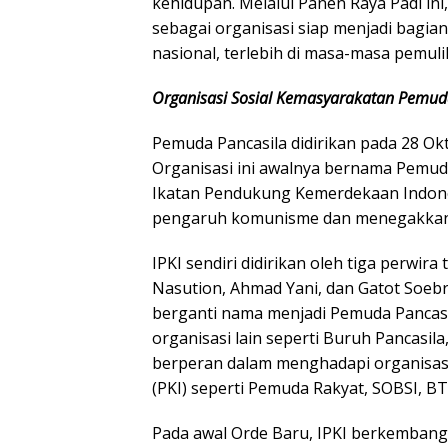
kehidupan. Melalui Panen Raya Padi in
sebagai organisasi siap menjadi bagia
nasional, terlebih di masa-masa pemul
Organisasi Sosial Kemasyarakatan Pemud
Pemuda Pancasila didirikan pada 28 Okt
Organisasi ini awalnya bernama Pemud
Ikatan Pendukung Kemerdekaan Indones
pengaruh komunisme dan menegakkan i
IPKI sendiri didirikan oleh tiga perwira
Nasution, Ahmad Yani, dan Gatot Soebr
berganti nama menjadi Pemuda Pancasil
organisasi lain seperti Buruh Pancasila
berperan dalam menghadapi organisasi 
(PKI) seperti Pemuda Rakyat, SOBSI, BT
Pada awal Orde Baru, IPKI berkembang m