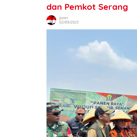
dan Pemkot Serang
Jumri
02/09/2025