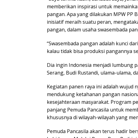
memberikan inspirasi untuk memainka
pangan. Apa yang dilakukan MPW PP B
inisiatif meraih suatu peran, mengatak
pangan, dalam usaha swasembada pang
“Swasembada pangan adalah kunci dar
kalau tidak bisa produksi pangannya s
Dia ingin Indonesia menjadi lumbung pa
Serang, Budi Rustandi, ulama-ulama, d
Kegiatan panen raya ini adalah wujud 
mendukung ketahanan pangan nasional
kesejahteraan masyarakat. Program per
panjang Pemuda Pancasila untuk mem
khususnya di wilayah-wilayah yang memi
Pemuda Pancasila akan terus hadir be