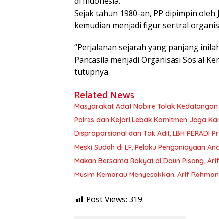
di Indonesia.
Sejak tahun 1980-an, PP dipimpin oleh
kemudian menjadi figur sentral organisa
“Perjalanan sejarah yang panjang in
Pancasila menjadi Organisasi Sosial 
tutupnya.
Related News
Masyarakat Adat Nabire Tolak Kedatangan
Polres dan Kejari Lebak Komitmen Jaga K
Disproporsional dan Tak Adil, LBH PERADI Pr
Meski Sudah di LP, Pelaku Penganiayaan An
Makan Bersama Rakyat di Daun Pisang, Ari
Musim Kemarau Menyesakkan, Arif Rahman 
Post Views:
319