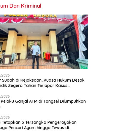
um Dan Kriminal
8/2026
 Sudah di Kejaksaan, Kuasa Hukum Desak
idik Segera Tahan Terlapor Kasus
geroyokan
7/2026
 Pelaku Ganjal ATM di Tangsel Dilumpuhkan
i
7/2026
si Tetapkan 5 Tersangka Pengeroyokan
uga Pencuri Ayam hingga Tewas di