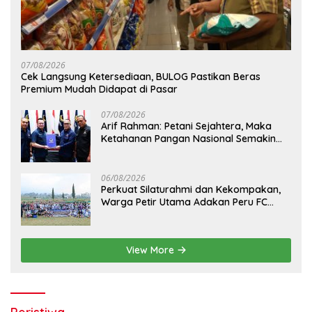
07/08/2026
Cek Langsung Ketersediaan, BULOG Pastikan Beras
Premium Mudah Didapat di Pasar
07/08/2026
Arif Rahman: Petani Sejahtera, Maka
Ketahanan Pangan Nasional Semakin
Kokoh
06/08/2026
Perkuat Silaturahmi dan Kekompakan,
Warga Petir Utama Adakan Peru FC
Internal Game
View More