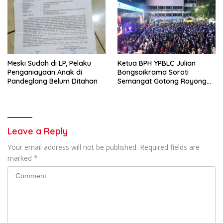
Meski Sudah di LP, Pelaku
Ketua BPH YPBLC Julian
Penganiayaan Anak di
Bongsoikrama Soroti
Pandeglang Belum Ditahan
Semangat Gotong Royong
Lintas Prodi
Leave a Reply
Your email address will not be published.
Required fields are
marked
*