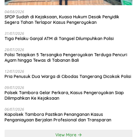
04/08/2026
SPDP Sudah di Kejaksaan, Kuasa Hukum Desak Penyidik
Segera Tahan Terlapor Kasus Pengeroyokan
31/07/2026
Tiga Pelaku Ganjal ATM di Tangsel Dilumpuhkan Polisi
28/07/2026
Polisi Tetapkan 5 Tersangka Pengeroyokan Terduga Pencuri
Ayam hingga Tewas di Tabanan Bali
12/07/2026
Pria Penusuk Dua Warga di Cibodas Tangerang Dicokok Polisi
09/07/2026
Polsek Tambora Gelar Perkara, Kasus Pengeroyokan Siap
Dilimpahkan Ke Kejaksaan
06/07/2026
Kapolsek Tambora Pastikan Penanganan Kasus
Penganiayaan Berjalan Profesional dan Transparan
View More