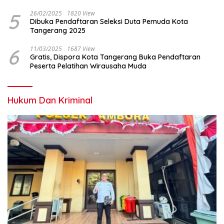
5
26/02/2025
1820 View
Dibuka Pendaftaran Seleksi Duta Pemuda Kota
Tangerang 2025
6
11/03/2025
1687 View
Gratis, Dispora Kota Tangerang Buka Pendaftaran
Peserta Pelatihan Wirausaha Muda
Hukum Dan Kriminal