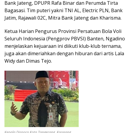
Bank Jateng, DPUPR Rafa Binar dan Perumda Tirta
Bagasasi. Tim puteri yakni TNI AL, Electric PLN, Bank
Jatim, Rajawali 02C, Mitra Bank Jateng dan Kharisma.
Ketua Harian Pengurus Provinsi Persatuan Bola Voli
Seluruh Indonesia (Pengprov PBVSI) Banten, Ngadino
menjelaskan kejuaraan ini diikuti klub-klub ternama,
juga akan dimeriahkan dengan hiburan dari artis Lala
Widy dan Dimas Tejo.
Kepala Dispora Kota Tangerang, Kaonang.