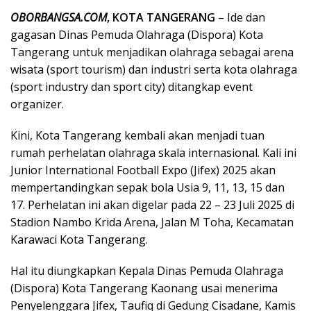
OBORBANGSA.COM
, KOTA TANGERANG
– Ide dan
gagasan Dinas Pemuda Olahraga (Dispora) Kota
Tangerang untuk menjadikan olahraga sebagai arena
wisata (sport tourism) dan industri serta kota olahraga
(sport industry dan sport city) ditangkap event
organizer.
Kini, Kota Tangerang kembali akan menjadi tuan
rumah perhelatan olahraga skala internasional. Kali ini
Junior International Football Expo (Jifex) 2025 akan
mempertandingkan sepak bola Usia 9, 11, 13, 15 dan
17. Perhelatan ini akan digelar pada 22 – 23 Juli 2025 di
Stadion Nambo Krida Arena, Jalan M Toha, Kecamatan
Karawaci Kota Tangerang.
Hal itu diungkapkan Kepala Dinas Pemuda Olahraga
(Dispora) Kota Tangerang Kaonang usai menerima
Penyelenggara Jifex, Taufiq di Gedung Cisadane, Kamis