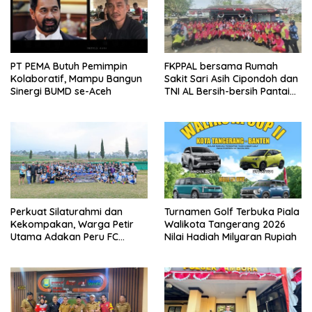
PT PEMA Butuh Pemimpin
FKPPAL bersama Rumah
Kolaboratif, Mampu Bangun
Sakit Sari Asih Cipondoh dan
Sinergi BUMD se-Aceh
TNI AL Bersih-bersih Pantai
Tanjung Kait
Perkuat Silaturahmi dan
Turnamen Golf Terbuka Piala
Kekompakan, Warga Petir
Walikota Tangerang 2026
Utama Adakan Peru FC
Nilai Hadiah Milyaran Rupiah
Internal Game