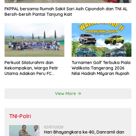
FKPPAL bersama Rumah Sakit Sari Asih Cipondoh dan TNI AL
Bersih-bersih Pantai Tanjung Kait
Perkuat Silaturahmi dan
Turnamen Golf Terbuka Piala
Kekompakan, Warga Petir
Walikota Tangerang 2026
Utama Adakan Peru FC
Nilai Hadiah Milyaran Rupiah
Internal Game
View More
TNI-Polri
02/07/2026
Hari Bhayangkara ke-80, Danramil dan