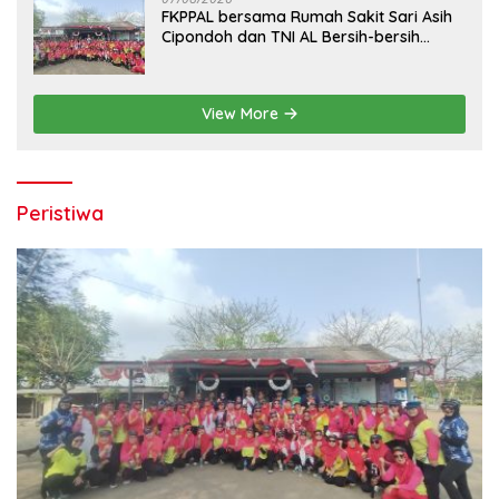
FKPPAL bersama Rumah Sakit Sari Asih
Cipondoh dan TNI AL Bersih-bersih
Pantai Tanjung Kait
View More
Peristiwa