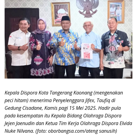
Kepala Dispora Kota Tangerang Kaonang (mengenakan
peci hitam) menerima Penyelenggara Jifex, Taufiq di
Gedung Cisadane, Kamis pagi 15 Mei 2025. Hadir pula
pada kesempatan itu Kepala Bidang Olahraga Dispora
Jejen Jaenudin dan Ketua Tim Kerja Olahraga Dispora Elvida
Nuke Nilvana. (foto: oborbangsa.com/ateng sanusih)