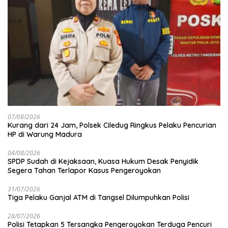
07/08/2026
Kurang dari 24 Jam, Polsek Ciledug Ringkus Pelaku Pencurian
HP di Warung Madura
04/08/2026
SPDP Sudah di Kejaksaan, Kuasa Hukum Desak Penyidik
Segera Tahan Terlapor Kasus Pengeroyokan
31/07/2026
Tiga Pelaku Ganjal ATM di Tangsel Dilumpuhkan Polisi
28/07/2026
Polisi Tetapkan 5 Tersangka Pengeroyokan Terduga Pencuri