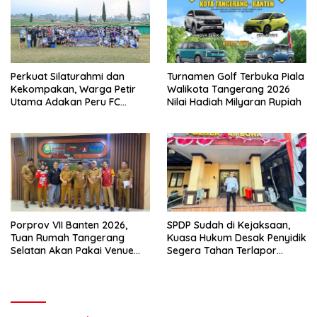
Perkuat Silaturahmi dan
Turnamen Golf Terbuka Piala
Kekompakan, Warga Petir
Walikota Tangerang 2026
Utama Adakan Peru FC
Nilai Hadiah Milyaran Rupiah
Internal Game
Porprov VII Banten 2026,
SPDP Sudah di Kejaksaan,
Tuan Rumah Tangerang
Kuasa Hukum Desak Penyidik
Selatan Akan Pakai Venue
Segera Tahan Terlapor
Kota Tangerang
Kasus Pengeroyokan