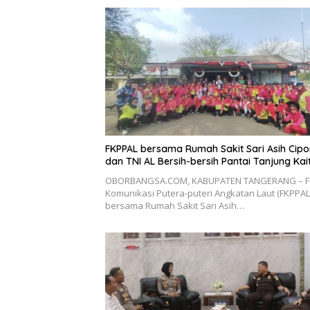
FKPPAL bersama Rumah Sakit Sari Asih Cip
dan TNI AL Bersih-bersih Pantai Tanjung Kai
OBORBANGSA.COM, KABUPATEN TANGERANG – 
Komunikasi Putera-puteri Angkatan Laut (FKPPAL
bersama Rumah Sakit Sari Asih…