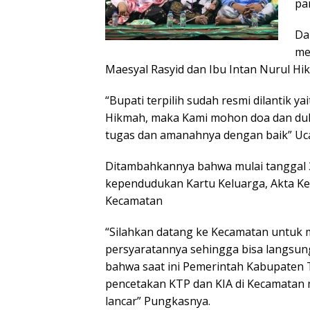
pa
Da
me
Maesyal Rasyid dan Ibu Intan Nurul Hi
“Bupati terpilih sudah resmi dilantik y
Hikmah, maka Kami mohon doa dan duk
tugas dan amanahnya dengan baik” Uc
Ditambahkannya bahwa mulai tanggal 3
kependudukan Kartu Keluarga, Akta Kel
Kecamatan
“Silahkan datang ke Kecamatan untuk
persyaratannya sehingga bisa langsun
bahwa saat ini Pemerintah Kabupate
pencetakan KTP dan KIA di Kecamata
lancar” Pungkasnya.