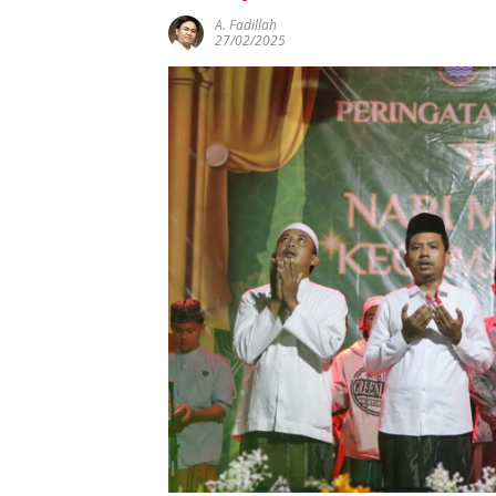
A. Fadillah
27/02/2025