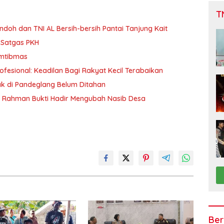
T
doh dan TNI AL Bersih-bersih Pantai Tanjung Kait
 Satgas PKH
amtibmas
ofesional: Keadilan Bagi Rakyat Kecil Terabaikan
ak di Pandeglang Belum Ditahan
f Rahman Bukti Hadir Mengubah Nasib Desa
Ber