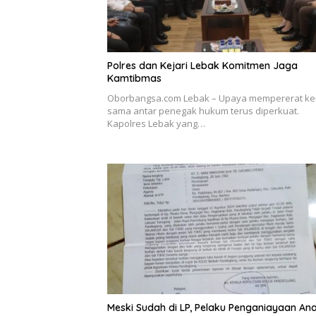
Polres dan Kejari Lebak Komitmen Jaga
Kamtibmas
Oborbangsa.com Lebak – Upaya mempererat ke
sama antar penegak hukum terus diperkuat.
Kapolres Lebak yang…
Meski Sudah di LP, Pelaku Penganiayaan Ana