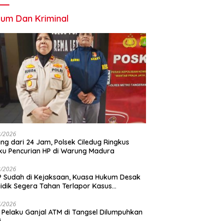
um Dan Kriminal
8/2026
ng dari 24 Jam, Polsek Ciledug Ringkus
ku Pencurian HP di Warung Madura
8/2026
 Sudah di Kejaksaan, Kuasa Hukum Desak
idik Segera Tahan Terlapor Kasus
geroyokan
7/2026
 Pelaku Ganjal ATM di Tangsel Dilumpuhkan