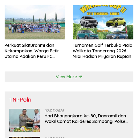
Perkuat Silaturahmi dan
Turnamen Golf Terbuka Piala
Kekompakan, Warga Petir
Walikota Tangerang 2026
Utama Adakan Peru FC
Nilai Hadiah Milyaran Rupiah
Internal Game
View More
TNI-Polri
02/07/2026
Hari Bhayangkara ke-80, Danramil dan
Wakil Camat Kalideres Sambangi Polsek
Kalideres