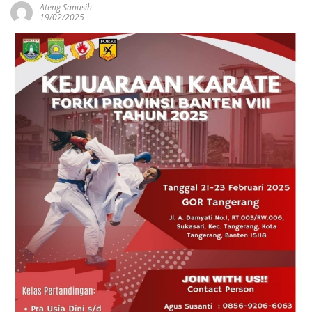
Ateng Sanusih
19/02/2025