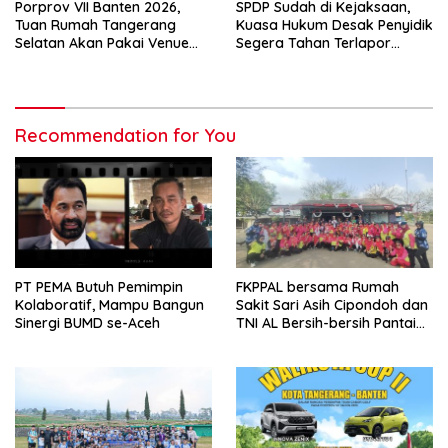
Porprov VII Banten 2026,
SPDP Sudah di Kejaksaan,
Tuan Rumah Tangerang
Kuasa Hukum Desak Penyidik
Selatan Akan Pakai Venue
Segera Tahan Terlapor
Kota Tangerang
Kasus Pengeroyokan
Recommendation for You
PT PEMA Butuh Pemimpin
FKPPAL bersama Rumah
Kolaboratif, Mampu Bangun
Sakit Sari Asih Cipondoh dan
Sinergi BUMD se-Aceh
TNI AL Bersih-bersih Pantai
Tanjung Kait