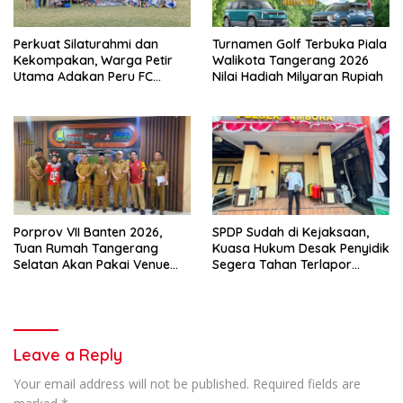
Perkuat Silaturahmi dan
Turnamen Golf Terbuka Piala
Kekompakan, Warga Petir
Walikota Tangerang 2026
Utama Adakan Peru FC
Nilai Hadiah Milyaran Rupiah
Internal Game
Porprov VII Banten 2026,
SPDP Sudah di Kejaksaan,
Tuan Rumah Tangerang
Kuasa Hukum Desak Penyidik
Selatan Akan Pakai Venue
Segera Tahan Terlapor
Kota Tangerang
Kasus Pengeroyokan
Leave a Reply
Your email address will not be published.
Required fields are