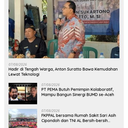
07/08/2026
Hadir di Tengah Warga, Anton Suratto Bawa Kemudahan
Lewat Teknologi
07/08/2026
PT PEMA Butuh Pemimpin Kolaboratif,
Mampu Bangun Sinergi BUMD se-Aceh
07/08/2026
FKPPAL bersama Rumah Sakit Sari Asih
Cipondoh dan TNI AL Bersih-bersih
Pantai Tanjung Kait