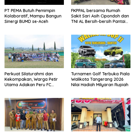
PT PEMA Butuh Pemimpin
FKPPAL bersama Rumah
Kolaboratif, Mampu Bangun
Sakit Sari Asih Cipondoh dan
Sinergi BUMD se-Aceh
TNI AL Bersih-bersih Pantai
Tanjung Kait
Perkuat Silaturahmi dan
Turnamen Golf Terbuka Piala
Kekompakan, Warga Petir
Walikota Tangerang 2026
Utama Adakan Peru FC
Nilai Hadiah Milyaran Rupiah
Internal Game