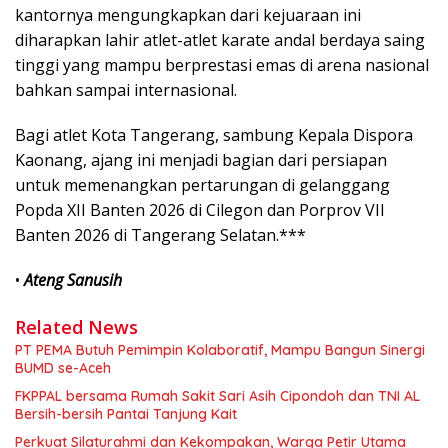
kantornya mengungkapkan dari kejuaraan ini
diharapkan lahir atlet-atlet karate andal berdaya saing
tinggi yang mampu berprestasi emas di arena nasional
bahkan sampai internasional.
Bagi atlet Kota Tangerang, sambung Kepala Dispora
Kaonang, ajang ini menjadi bagian dari persiapan
untuk memenangkan pertarungan di gelanggang
Popda XII Banten 2026 di Cilegon dan Porprov VII
Banten 2026 di Tangerang Selatan.***
•
Ateng Sanusih
Related News
PT PEMA Butuh Pemimpin Kolaboratif, Mampu Bangun Sinergi
BUMD se-Aceh
FKPPAL bersama Rumah Sakit Sari Asih Cipondoh dan TNI AL
Bersih-bersih Pantai Tanjung Kait
Perkuat Silaturahmi dan Kekompakan, Warga Petir Utama