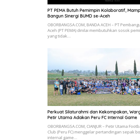
PT PEMA Butuh Pemimpin Kolaboratif, Mam
Bangun Sinergi BUMD se-Aceh
OBORBANGSA.COM, BANDA ACEH – PT Pembang
Aceh (PT PEMA) dinilai membutuhkan sosok pem
yang tidak…
Perkuat Silaturahmi dan Kekompakan, War
Petir Utama Adakan Peru FC Internal Game
OBORBANGSA.COM, CIANJUR – Petir Utama Footba
Club (Peru FC) menggelar pertandingan sepak bo
internal game…