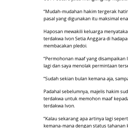
“Mudah-mudahan hakim tergerak hatin
pasal yang digunakan itu maksimal ena
Haposan mewakili keluarga menyatak
terdakwa Ivon Setia Anggara di hadap
membacakan pledoi.
“Permohonan maaf yang disampaikan Ivo
lagi dan saya menolak permintaan terse
“Sudah sekian bulan kemana aja, sampai 
Padahal sebelumnya, majelis hakim su
terdakwa untuk memohon maaf kepada 
terdakwa Ivon.
“Kalau sekarang apa artinya lagi seperti
kemana-mana dengan status tahanan ko