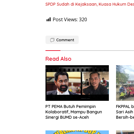
SPDP Sudah di Kejaksaan, Kuasa Hukum Des
Post Views:
320
Comment
Read Also
PT PEMA Butuh Pemimpin
FKPPAL 
Kolaboratif, Mampu Bangun
Sari Asi
Sinergi BUMD se-Aceh
Bersih-b
Kait