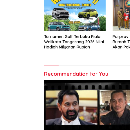
Turnamen Golf Terbuka Piala
Porprov 
Walikota Tangerang 2026 Nilai
Rumah T
Hadiah Milyaran Rupiah
Akan Pak
Tangera
Recommendation for You