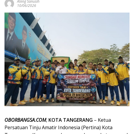
Ateng Sanusih
10/06/2026
OBORBANGSA.COM
,
KOTA TANGERANG
– Ketua
Persatuan Tinju Amatir Indonesia (Pertina) Kota