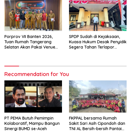
Porprov VII Banten 2026,
SPDP Sudah di Kejaksaan,
Tuan Rumah Tangerang
Kuasa Hukum Desak Penyidik
Selatan Akan Pakai Venue
Segera Tahan Terlapor
Kota Tangerang
Kasus Pengeroyokan
Recommendation for You
PT PEMA Butuh Pemimpin
FKPPAL bersama Rumah
Kolaboratif, Mampu Bangun
Sakit Sari Asih Cipondoh dan
Sinergi BUMD se-Aceh
TNI AL Bersih-bersih Pantai