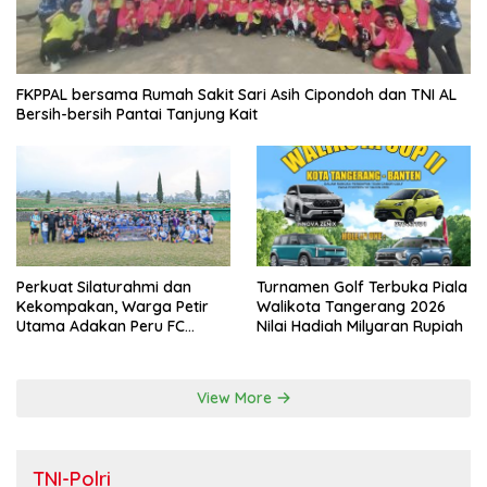
FKPPAL bersama Rumah Sakit Sari Asih Cipondoh dan TNI AL
Bersih-bersih Pantai Tanjung Kait
Perkuat Silaturahmi dan
Turnamen Golf Terbuka Piala
Kekompakan, Warga Petir
Walikota Tangerang 2026
Utama Adakan Peru FC
Nilai Hadiah Milyaran Rupiah
Internal Game
View More
TNI-Polri