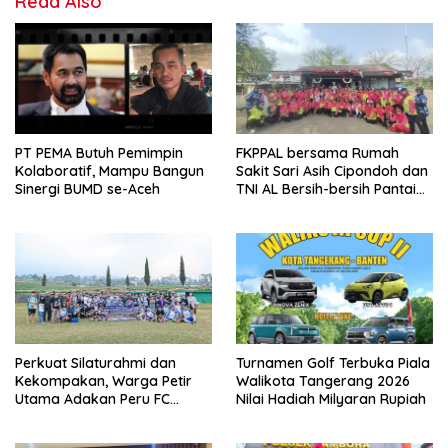
Read Also
PT PEMA Butuh Pemimpin
FKPPAL bersama Rumah
Kolaboratif, Mampu Bangun
Sakit Sari Asih Cipondoh dan
Sinergi BUMD se-Aceh
TNI AL Bersih-bersih Pantai
Tanjung Kait
Perkuat Silaturahmi dan
Turnamen Golf Terbuka Piala
Kekompakan, Warga Petir
Walikota Tangerang 2026
Utama Adakan Peru FC
Nilai Hadiah Milyaran Rupiah
Internal Game