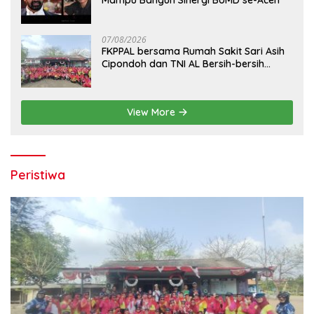
Mampu Bangun Sinergi BUMD se-Aceh
07/08/2026
FKPPAL bersama Rumah Sakit Sari Asih
Cipondoh dan TNI AL Bersih-bersih
Pantai Tanjung Kait
View More
Peristiwa