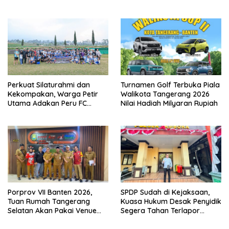
Tanjung Kait
Perkuat Silaturahmi dan
Turnamen Golf Terbuka Piala
Kekompakan, Warga Petir
Walikota Tangerang 2026
Utama Adakan Peru FC
Nilai Hadiah Milyaran Rupiah
Internal Game
Porprov VII Banten 2026,
SPDP Sudah di Kejaksaan,
Tuan Rumah Tangerang
Kuasa Hukum Desak Penyidik
Selatan Akan Pakai Venue
Segera Tahan Terlapor
Kota Tangerang
Kasus Pengeroyokan