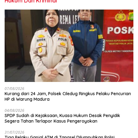
Hukum Dan Kriminal
07/08/2026
Kurang dari 24 Jam, Polsek Ciledug Ringkus Pelaku Pencurian
HP di Warung Madura
04/08/2026
SPDP Sudah di Kejaksaan, Kuasa Hukum Desak Penyidik
Segera Tahan Terlapor Kasus Pengeroyokan
31/07/2026
Tiga Pelaku Ganjal ATM di Tangsel Dilumpuhkan Polisi