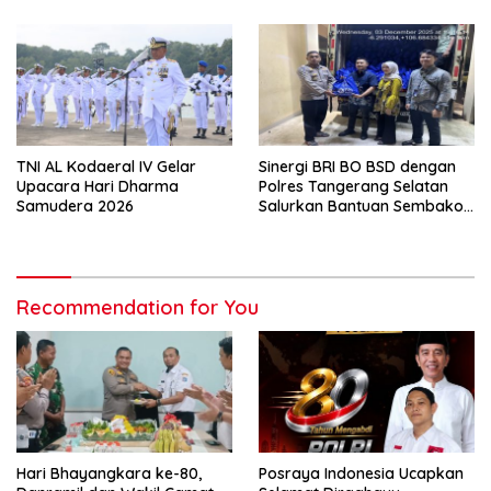
TNI AL Kodaeral IV Gelar
Sinergi BRI BO BSD dengan
Upacara Hari Dharma
Polres Tangerang Selatan
Samudera 2026
Salurkan Bantuan Sembako
kepada Masyarakat
Recommendation for You
Hari Bhayangkara ke-80,
Posraya Indonesia Ucapkan