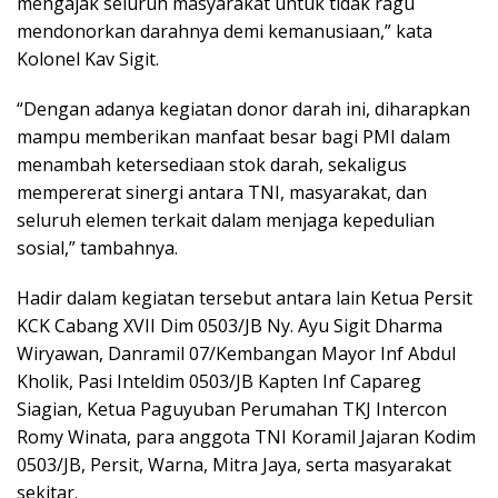
mengajak seluruh masyarakat untuk tidak ragu
mendonorkan darahnya demi kemanusiaan,” kata
Kolonel Kav Sigit.
“Dengan adanya kegiatan donor darah ini, diharapkan
mampu memberikan manfaat besar bagi PMI dalam
menambah ketersediaan stok darah, sekaligus
mempererat sinergi antara TNI, masyarakat, dan
seluruh elemen terkait dalam menjaga kepedulian
sosial,” tambahnya.
Hadir dalam kegiatan tersebut antara lain Ketua Persit
KCK Cabang XVII Dim 0503/JB Ny. Ayu Sigit Dharma
Wiryawan, Danramil 07/Kembangan Mayor Inf Abdul
Kholik, Pasi Inteldim 0503/JB Kapten Inf Capareg
Siagian, Ketua Paguyuban Perumahan TKJ Intercon
Romy Winata, para anggota TNI Koramil Jajaran Kodim
0503/JB, Persit, Warna, Mitra Jaya, serta masyarakat
sekitar.