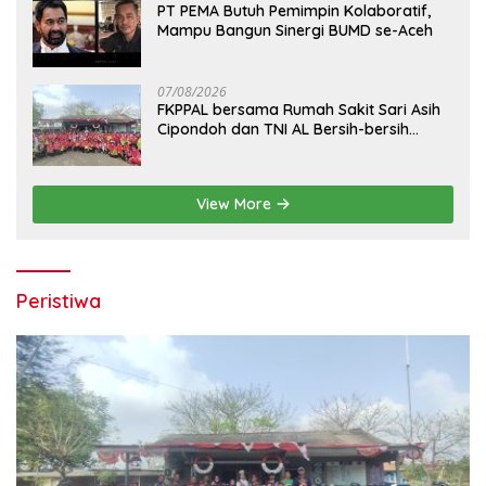
PT PEMA Butuh Pemimpin Kolaboratif,
Mampu Bangun Sinergi BUMD se-Aceh
07/08/2026
FKPPAL bersama Rumah Sakit Sari Asih
Cipondoh dan TNI AL Bersih-bersih
Pantai Tanjung Kait
View More
Peristiwa