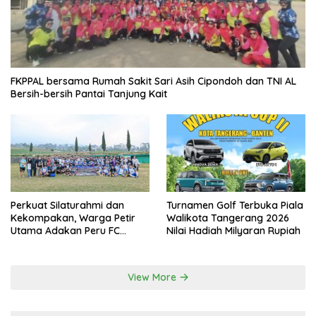
FKPPAL bersama Rumah Sakit Sari Asih Cipondoh dan TNI AL
Bersih-bersih Pantai Tanjung Kait
Perkuat Silaturahmi dan
Turnamen Golf Terbuka Piala
Kekompakan, Warga Petir
Walikota Tangerang 2026
Utama Adakan Peru FC
Nilai Hadiah Milyaran Rupiah
Internal Game
View More