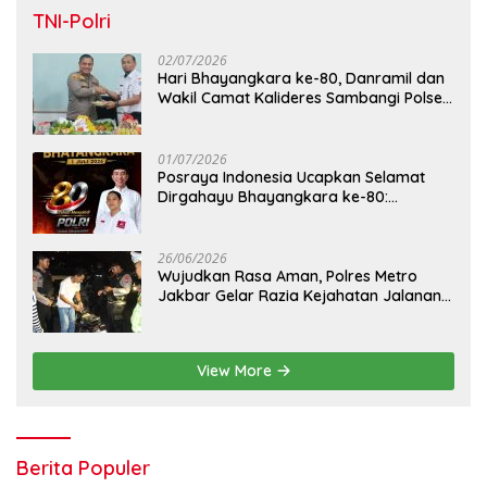
TNI-Polri
02/07/2026
Hari Bhayangkara ke-80, Danramil dan
Wakil Camat Kalideres Sambangi Polsek
Kalideres
01/07/2026
Posraya Indonesia Ucapkan Selamat
Dirgahayu Bhayangkara ke-80:
Apresiasi Sinergitas Polri Menjaga
Kamtibmas
26/06/2026
Wujudkan Rasa Aman, Polres Metro
Jakbar Gelar Razia Kejahatan Jalanan
dan Patroli Mobile
View More
Berita Populer