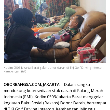
Kodim 0503 Jakarta Barat gelar donor darah di TKJ Golf Driving Intercon,
Kembangan.(ist)
OBORBANGSA.COM, JAKARTA
– Dalam rangka
mendukung ketersediaan stok darah di Palang Merah
Indonesia (PMI), Kodim 0503/Jakarta Barat menggelar
kegiatan Bakti Sosial (Baksos) Donor Darah, bertempat
di TKJ Golf Driving Intercon, Kembangan, Minggu