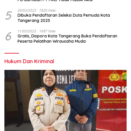
5
26/02/2025
1820 View
Dibuka Pendaftaran Seleksi Duta Pemuda Kota
Tangerang 2025
6
11/03/2025
1687 View
Gratis, Dispora Kota Tangerang Buka Pendaftaran
Peserta Pelatihan Wirausaha Muda
Hukum Dan Kriminal