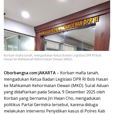
Korban mafia tanah, mengadukan Ketua Badan Legislasi DPR RI Bob
Hasan ke Mahkamah Kehormatan Dewan (MKD).
Oborbangsa.com JAKARTA
– Korban mafia tanah,
mengadukan Ketua Badan Legislasi DPR RI Bob Hasan
ke Mahkamah Kehormatan Dewan (MKD). Surat Aduan
yang didaftarkan pada Selasa, 9 Desember 2025 oleh
Korban yang bernama Jin Hwan Cho, mengadukan
politikus Partai Gerindra tersebut, karena diduga
melakukan intervensi Penyidikan kasus di Polres Kab