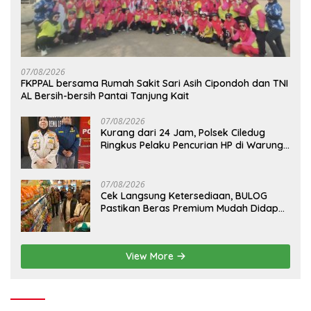
07/08/2026
FKPPAL bersama Rumah Sakit Sari Asih Cipondoh dan TNI
AL Bersih-bersih Pantai Tanjung Kait
07/08/2026
Kurang dari 24 Jam, Polsek Ciledug
Ringkus Pelaku Pencurian HP di Warung
Madura
07/08/2026
Cek Langsung Ketersediaan, BULOG
Pastikan Beras Premium Mudah Didapat
di Pasar
View More