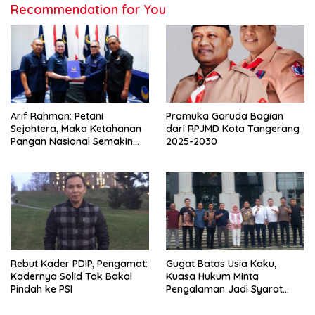
Recommendation for You
Arif Rahman: Petani
Pramuka Garuda Bagian
Sejahtera, Maka Ketahanan
dari RPJMD Kota Tangerang
Pangan Nasional Semakin
2025-2030
Kokoh
Rebut Kader PDIP, Pengamat:
Gugat Batas Usia Kaku,
Kadernya Solid Tak Bakal
Kuasa Hukum Minta
Pindah ke PSI
Pengalaman Jadi Syarat
Alternatif Calon
Penyelenggara Pemilu