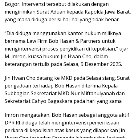
Bogor. Intervensi tersebut dilakukan dengan
mengirimkan Surat Aduan kepada Kapolda Jawa Barat,
yang mana diduga berisi hal-hal yang tidak benar.
“Dia diduga menggunakan kantor hukum miliknya
bernama Law Firm Bob Hasan & Partners untuk
mengintervensi proses penyidikan di kepolisian,” ujar
M. Imron, kuasa hukum Jin Hwan Cho, dalam
keterangan tertulis pada Selasa, 9 Desember 2025.
Jin Hwan Cho datang ke MKD pada Selasa siang. Surat
pengaduan terhadap Bob Hasan diterima Kepala
Subbagian Sekretariat MKD Nur Miftahulyanah dan
Sekretariat Cahyo Bagaskara pada hari yang sama.
Imron mengatakan, Bob Hasan sebagai anggota aktif
DPR RI diduga telah mengintervensi pemeriksaan
perkara di kepolisian atas kasus yang dilaporkan Jin
Hwan Cho terhadap Fernando Iskandar dan Josiandy