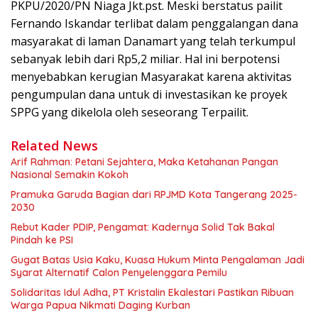
PKPU/2020/PN Niaga Jkt.pst. Meski berstatus pailit
Fernando Iskandar terlibat dalam penggalangan dana
masyarakat di laman Danamart yang telah terkumpul
sebanyak lebih dari Rp5,2 miliar. Hal ini berpotensi
menyebabkan kerugian Masyarakat karena aktivitas
pengumpulan dana untuk di investasikan ke proyek
SPPG yang dikelola oleh seseorang Terpailit.
Related News
Arif Rahman: Petani Sejahtera, Maka Ketahanan Pangan
Nasional Semakin Kokoh
Pramuka Garuda Bagian dari RPJMD Kota Tangerang 2025-
2030
Rebut Kader PDIP, Pengamat: Kadernya Solid Tak Bakal
Pindah ke PSI
Gugat Batas Usia Kaku, Kuasa Hukum Minta Pengalaman Jadi
Syarat Alternatif Calon Penyelenggara Pemilu
Solidaritas Idul Adha, PT Kristalin Ekalestari Pastikan Ribuan
Warga Papua Nikmati Daging Kurban