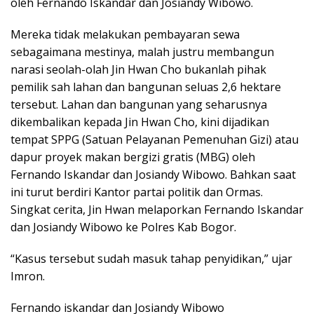
oleh Fernando Iskandar dan Josiandy Wibowo.
Mereka tidak melakukan pembayaran sewa
sebagaimana mestinya, malah justru membangun
narasi seolah-olah Jin Hwan Cho bukanlah pihak
pemilik sah lahan dan bangunan seluas 2,6 hektare
tersebut. Lahan dan bangunan yang seharusnya
dikembalikan kepada Jin Hwan Cho, kini dijadikan
tempat SPPG (Satuan Pelayanan Pemenuhan Gizi) atau
dapur proyek makan bergizi gratis (MBG) oleh
Fernando Iskandar dan Josiandy Wibowo. Bahkan saat
ini turut berdiri Kantor partai politik dan Ormas.
Singkat cerita, Jin Hwan melaporkan Fernando Iskandar
dan Josiandy Wibowo ke Polres Kab Bogor.
“Kasus tersebut sudah masuk tahap penyidikan,” ujar
Imron.
Fernando iskandar dan Josiandy Wibowo