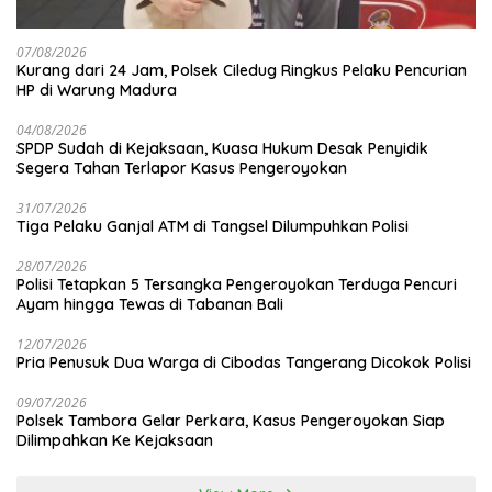
07/08/2026
Kurang dari 24 Jam, Polsek Ciledug Ringkus Pelaku Pencurian
HP di Warung Madura
04/08/2026
SPDP Sudah di Kejaksaan, Kuasa Hukum Desak Penyidik
Segera Tahan Terlapor Kasus Pengeroyokan
31/07/2026
Tiga Pelaku Ganjal ATM di Tangsel Dilumpuhkan Polisi
28/07/2026
Polisi Tetapkan 5 Tersangka Pengeroyokan Terduga Pencuri
Ayam hingga Tewas di Tabanan Bali
12/07/2026
Pria Penusuk Dua Warga di Cibodas Tangerang Dicokok Polisi
09/07/2026
Polsek Tambora Gelar Perkara, Kasus Pengeroyokan Siap
Dilimpahkan Ke Kejaksaan