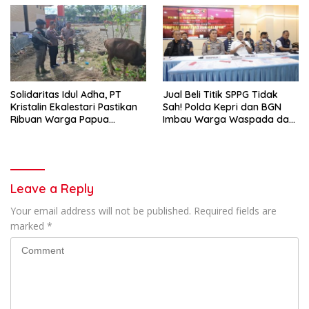
Solidaritas Idul Adha, PT
Jual Beli Titik SPPG Tidak
Kristalin Ekalestari Pastikan
Sah! Polda Kepri dan BGN
Ribuan Warga Papua
Imbau Warga Waspada dan
Nikmati Daging Kurban
Segera Lapor Jika Rugi
Leave a Reply
Your email address will not be published.
Required fields are
marked
*