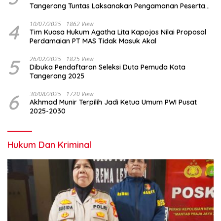
Tangerang Tuntas Laksanakan Pengamanan Peserta
Lomba Peh Cun
4
10/07/2025
1862 View
Tim Kuasa Hukum Agatha Lita Kapojos Nilai Proposal
Perdamaian PT MAS Tidak Masuk Akal
5
26/02/2025
1825 View
Dibuka Pendaftaran Seleksi Duta Pemuda Kota
Tangerang 2025
6
30/08/2025
1720 View
Akhmad Munir Terpilih Jadi Ketua Umum PWI Pusat
2025-2030
Hukum Dan Kriminal