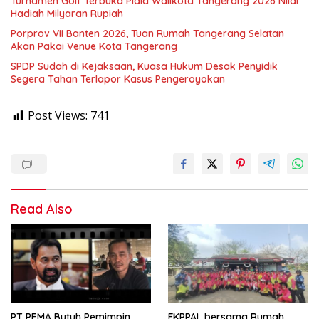
Turnamen Golf Terbuka Piala Walikota Tangerang 2026 Nilai
Hadiah Milyaran Rupiah
Porprov VII Banten 2026, Tuan Rumah Tangerang Selatan
Akan Pakai Venue Kota Tangerang
SPDP Sudah di Kejaksaan, Kuasa Hukum Desak Penyidik
Segera Tahan Terlapor Kasus Pengeroyokan
Post Views:
741
Read Also
PT PEMA Butuh Pemimpin
FKPPAL bersama Rumah