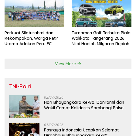
Perkuat Silaturahmi dan
Turnamen Golf Terbuka Piala
Kekompakan, Warga Petir
Walikota Tangerang 2026
Utama Adakan Peru FC
Nilai Hadiah Milyaran Rupiah
Internal Game
View More
TNI-Polri
02/07/2026
Hari Bhayangkara ke-80, Danramil dan
Wakil Camat Kalideres Sambangi Polsek
Kalideres
01/07/2026
Posraya Indonesia Ucapkan Selamat
Dirgahayu Bhayangkara ke-80: