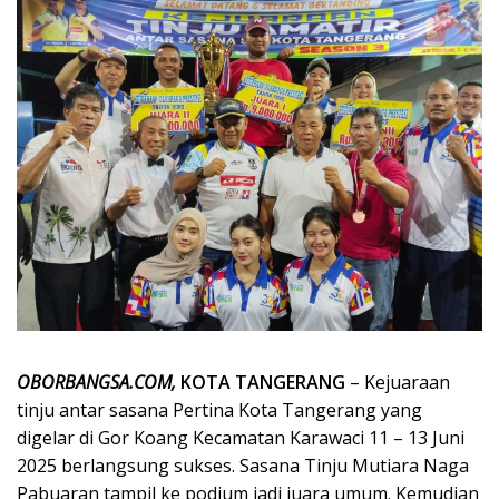
OBORBANGSA.COM,
KOTA TANGERANG
– Kejuaraan
tinju antar sasana Pertina Kota Tangerang yang
digelar di Gor Koang Kecamatan Karawaci 11 – 13 Juni
2025 berlangsung sukses. Sasana Tinju Mutiara Naga
Pabuaran tampil ke podium jadi juara umum. Kemudian