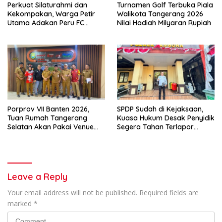
Perkuat Silaturahmi dan
Turnamen Golf Terbuka Piala
Kekompakan, Warga Petir
Walikota Tangerang 2026
Utama Adakan Peru FC
Nilai Hadiah Milyaran Rupiah
Internal Game
Porprov VII Banten 2026,
SPDP Sudah di Kejaksaan,
Tuan Rumah Tangerang
Kuasa Hukum Desak Penyidik
Selatan Akan Pakai Venue
Segera Tahan Terlapor
Kota Tangerang
Kasus Pengeroyokan
Leave a Reply
Your email address will not be published.
Required fields are
marked
*