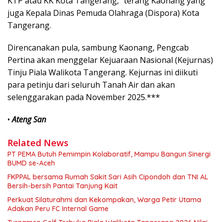
KTP atau KK Kota Tangerang,” terang Kaonang yang
juga Kepala Dinas Pemuda Olahraga (Dispora) Kota
Tangerang.
Direncanakan pula, sambung Kaonang, Pengcab
Pertina akan menggelar Kejuaraan Nasional (Kejurnas)
Tinju Piala Walikota Tangerang. Kejurnas ini diikuti
para petinju dari seluruh Tanah Air dan akan
selenggarakan pada November 2025.***
•
Ateng San
Related News
PT PEMA Butuh Pemimpin Kolaboratif, Mampu Bangun Sinergi
BUMD se-Aceh
FKPPAL bersama Rumah Sakit Sari Asih Cipondoh dan TNI AL
Bersih-bersih Pantai Tanjung Kait
Perkuat Silaturahmi dan Kekompakan, Warga Petir Utama
Adakan Peru FC Internal Game