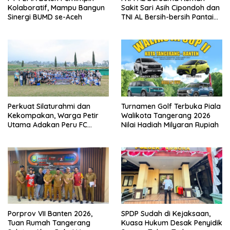
Kolaboratif, Mampu Bangun
Sakit Sari Asih Cipondoh dan
Sinergi BUMD se-Aceh
TNI AL Bersih-bersih Pantai
Tanjung Kait
Perkuat Silaturahmi dan
Turnamen Golf Terbuka Piala
Kekompakan, Warga Petir
Walikota Tangerang 2026
Utama Adakan Peru FC
Nilai Hadiah Milyaran Rupiah
Internal Game
Porprov VII Banten 2026,
SPDP Sudah di Kejaksaan,
Tuan Rumah Tangerang
Kuasa Hukum Desak Penyidik