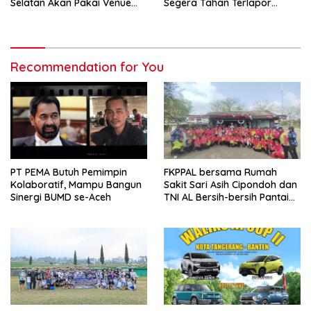
Selatan Akan Pakai Venue
Segera Tahan Terlapor
Kota Tangerang
Kasus Pengeroyokan
Recommendation for You
PT PEMA Butuh Pemimpin
FKPPAL bersama Rumah
Kolaboratif, Mampu Bangun
Sakit Sari Asih Cipondoh dan
Sinergi BUMD se-Aceh
TNI AL Bersih-bersih Pantai
Tanjung Kait