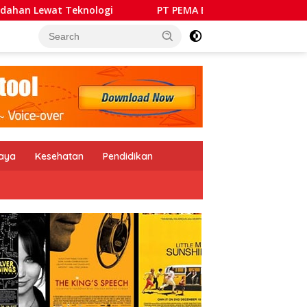
PT PEMA Butuh Pemimpin Kolaboratif, Mampu Bangun 
daya
Kesehatan
Pendidikan