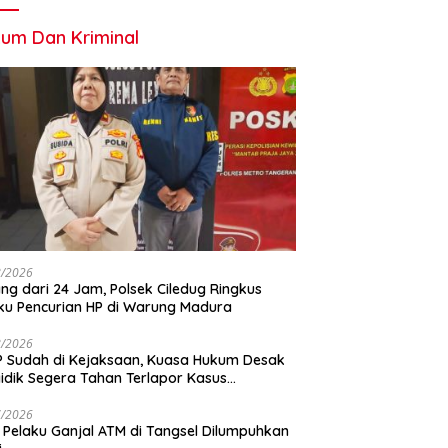
um Dan Kriminal
8/2026
ng dari 24 Jam, Polsek Ciledug Ringkus
ku Pencurian HP di Warung Madura
8/2026
 Sudah di Kejaksaan, Kuasa Hukum Desak
idik Segera Tahan Terlapor Kasus
geroyokan
7/2026
 Pelaku Ganjal ATM di Tangsel Dilumpuhkan