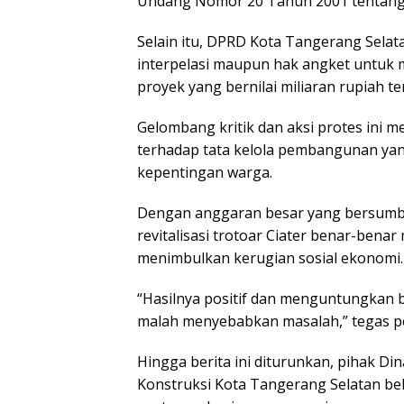
Undang Nomor 20 Tahun 2001 tentang P
Selain itu, DPRD Kota Tangerang Sela
interpelasi maupun hak angket untuk m
proyek yang bernilai miliaran rupiah te
Gelombang kritik dan aksi protes ini
terhadap tata kelola pembangunan yan
kepentingan warga.
Dengan anggaran besar yang bersumb
revitalisasi trotoar Ciater benar-bena
menimbulkan kerugian sosial ekonomi.
“Hasilnya positif dan menguntungkan b
malah menyebabkan masalah,” tegas 
Hingga berita ini diturunkan, pihak Di
Konstruksi Kota Tangerang Selatan be