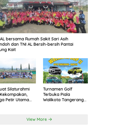
AL bersama Rumah Sakit Sari Asih
ndoh dan TNI AL Bersih-bersih Pantai
ung Kait
uat Silaturahmi
Turnamen Golf
 Kekompakan,
Terbuka Piala
a Petir Utama
Walikota Tangerang
an Peru FC
2026 Nilai Hadiah
rnal Game
Milyaran Rupiah
View More