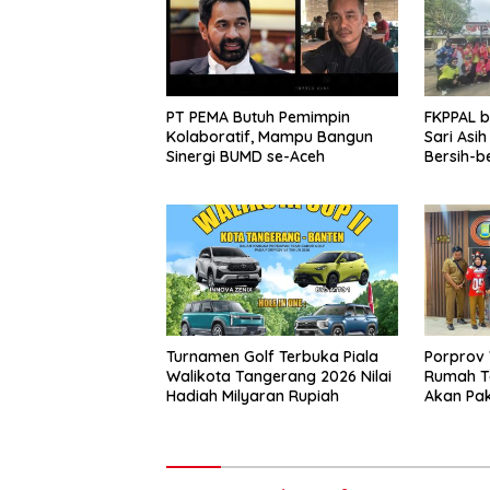
PT PEMA Butuh Pemimpin
FKPPAL 
Kolaboratif, Mampu Bangun
Sari Asi
Sinergi BUMD se-Aceh
Bersih-b
Kait
Turnamen Golf Terbuka Piala
Porprov 
Walikota Tangerang 2026 Nilai
Rumah T
Hadiah Milyaran Rupiah
Akan Pak
Tangera