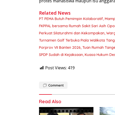
protes mahasiswa maupun isu anggaran
Related News
PT PEMA Butuh Pemimpin Kolaboratif, Mamp
FKPPAL bersama Rumah Sakit Sari Asih Cipon
Perkuat Silaturahmi dan Kekompakan, Warg
Turnamen Golf Terbuka Piala Walikota Tang
Porprov VII Banten 2026, Tuan Rumah Tang
SPDP Sudah di Kejaksaan, Kuasa Hukum Des
Post Views:
419
Comment
Read Also