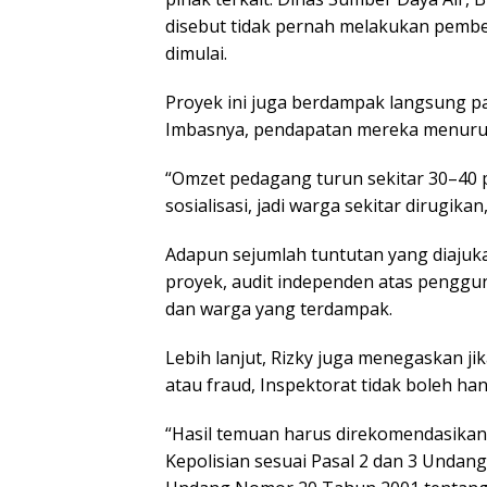
disebut tidak pernah melakukan pemb
dimulai.
Proyek ini juga berdampak langsung p
Imbasnya, pendapatan mereka menurun
“Omzet pedagang turun sekitar 30–40 p
sosialisasi, jadi warga sekitar dirugikan
Adapun sejumlah tuntutan yang diajuka
proyek, audit independen atas pengg
dan warga yang terdampak.
Lebih lanjut, Rizky juga menegaskan ji
atau fraud, Inspektorat tidak boleh han
“Hasil temuan harus direkomendasika
Kepolisian sesuai Pasal 2 dan 3 Unda