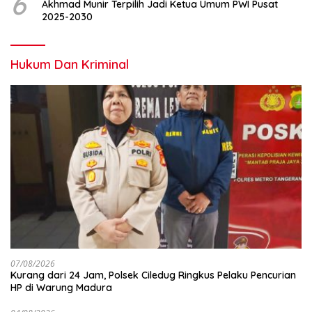
6
Akhmad Munir Terpilih Jadi Ketua Umum PWI Pusat
2025-2030
Hukum Dan Kriminal
07/08/2026
Kurang dari 24 Jam, Polsek Ciledug Ringkus Pelaku Pencurian
HP di Warung Madura