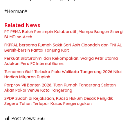
*Herman*
Related News
PT PEMA Butuh Pemimpin Kolaboratif, Mampu Bangun Sinergi
BUMD se-Aceh
FKPPAL bersama Rumah Sakit Sari Asih Cipondoh dan TNI AL
Bersih-bersih Pantai Tanjung Kait
Perkuat Silaturahmi dan Kekompakan, Warga Petir Utama
Adakan Peru FC Internal Game
Turnamen Golf Terbuka Piala Walikota Tangerang 2026 Nilai
Hadiah Milyaran Rupiah
Porprov VII Banten 2026, Tuan Rumah Tangerang Selatan
Akan Pakai Venue Kota Tangerang
SPDP Sudah di Kejaksaan, Kuasa Hukum Desak Penyidik
Segera Tahan Terlapor Kasus Pengeroyokan
Post Views:
366