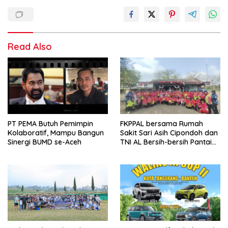
Read Also
PT PEMA Butuh Pemimpin
FKPPAL bersama Rumah
Kolaboratif, Mampu Bangun
Sakit Sari Asih Cipondoh dan
Sinergi BUMD se-Aceh
TNI AL Bersih-bersih Pantai
Tanjung Kait