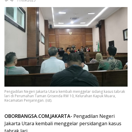
11/09/2025
Pengadilan Negeri Jakarta Utara kembali menggelar sidang kasus tabrak
lari di Perumahan Taman Grisenda RW 10, Kelurahan Kapuk Muara,
Kecamatan Penjaringan. (ist).
OBORBANGSA.COM,JAKARTA-
Pengadilan Negeri
Jakarta Utara kembali menggelar persidangan kasus
tabrak lari