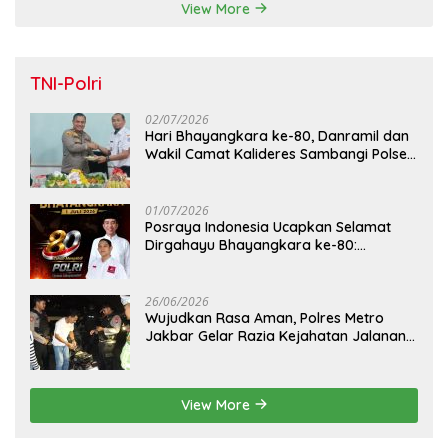
View More
TNI-Polri
02/07/2026
Hari Bhayangkara ke-80, Danramil dan
Wakil Camat Kalideres Sambangi Polsek
Kalideres
01/07/2026
Posraya Indonesia Ucapkan Selamat
Dirgahayu Bhayangkara ke-80:
Apresiasi Sinergitas Polri Menjaga
Kamtibmas
26/06/2026
Wujudkan Rasa Aman, Polres Metro
Jakbar Gelar Razia Kejahatan Jalanan
dan Patroli Mobile
View More