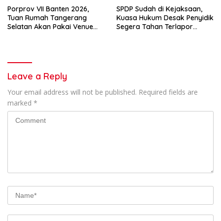
Porprov VII Banten 2026,
SPDP Sudah di Kejaksaan,
Tuan Rumah Tangerang
Kuasa Hukum Desak Penyidik
Selatan Akan Pakai Venue
Segera Tahan Terlapor
Kota Tangerang
Kasus Pengeroyokan
Leave a Reply
Your email address will not be published.
Required fields are
marked
*