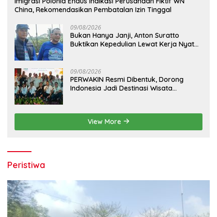
Imigrasi Polonia Endus Indikasi Perusahaan Fiktif WN
China, Rekomendasikan Pembatalan Izin Tinggal
09/08/2026
Bukan Hanya Janji, Anton Suratto
Buktikan Kepedulian Lewat Kerja Nyata
Bersama Warga
09/08/2026
PERWAKIN Resmi Dibentuk, Dorong
Indonesia Jadi Destinasi Wisata
Kebugaran Dunia
View More
Peristiwa