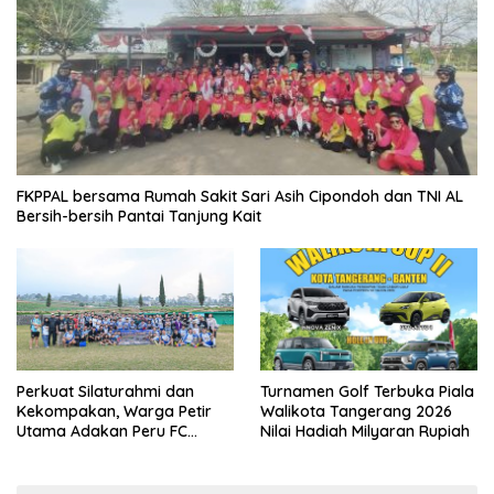
FKPPAL bersama Rumah Sakit Sari Asih Cipondoh dan TNI AL
Bersih-bersih Pantai Tanjung Kait
Perkuat Silaturahmi dan
Turnamen Golf Terbuka Piala
Kekompakan, Warga Petir
Walikota Tangerang 2026
Utama Adakan Peru FC
Nilai Hadiah Milyaran Rupiah
Internal Game