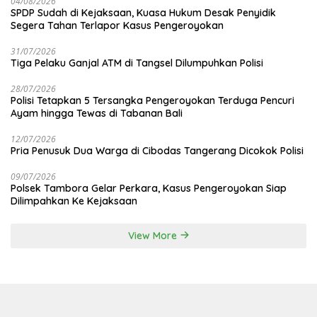
04/08/2026
SPDP Sudah di Kejaksaan, Kuasa Hukum Desak Penyidik
Segera Tahan Terlapor Kasus Pengeroyokan
31/07/2026
Tiga Pelaku Ganjal ATM di Tangsel Dilumpuhkan Polisi
28/07/2026
Polisi Tetapkan 5 Tersangka Pengeroyokan Terduga Pencuri
Ayam hingga Tewas di Tabanan Bali
12/07/2026
Pria Penusuk Dua Warga di Cibodas Tangerang Dicokok Polisi
09/07/2026
Polsek Tambora Gelar Perkara, Kasus Pengeroyokan Siap
Dilimpahkan Ke Kejaksaan
View More