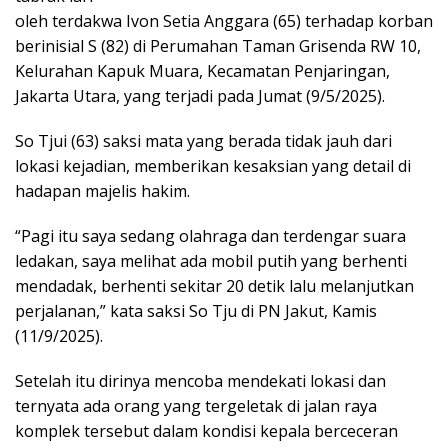
oleh terdakwa Ivon Setia Anggara (65) terhadap korban
berinisial S (82) di Perumahan Taman Grisenda RW 10,
Kelurahan Kapuk Muara, Kecamatan Penjaringan,
Jakarta Utara, yang terjadi pada Jumat (9/5/2025).
So Tjui (63) saksi mata yang berada tidak jauh dari
lokasi kejadian, memberikan kesaksian yang detail di
hadapan majelis hakim.
“Pagi itu saya sedang olahraga dan terdengar suara
ledakan, saya melihat ada mobil putih yang berhenti
mendadak, berhenti sekitar 20 detik lalu melanjutkan
perjalanan,” kata saksi So Tju di PN Jakut, Kamis
(11/9/2025).
Setelah itu dirinya mencoba mendekati lokasi dan
ternyata ada orang yang tergeletak di jalan raya
komplek tersebut dalam kondisi kepala berceceran