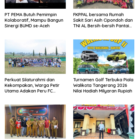
PT PEMA Butuh Pemimpin
FKPPAL bersama Rumah
Kolaboratif, Mampu Bangun
Sakit Sari Asih Cipondoh dan
Sinergi BUMD se-Aceh
TNI AL Bersih-bersih Pantai
Tanjung Kait
Perkuat Silaturahmi dan
Turnamen Golf Terbuka Piala
Kekompakan, Warga Petir
Walikota Tangerang 2026
Utama Adakan Peru FC
Nilai Hadiah Milyaran Rupiah
Internal Game