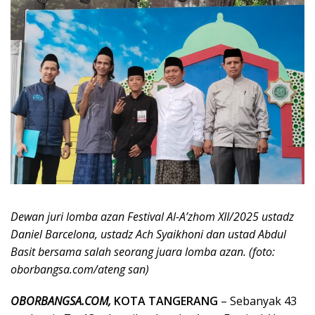
Dewan juri lomba azan Festival Al-A’zhom XII/2025 ustadz
Daniel Barcelona, ustadz Ach Syaikhoni dan ustad Abdul
Basit bersama salah seorang juara lomba azan. (foto:
oborbangsa.com/ateng san)
OBORBANGSA.COM,
KOTA TANGERANG
– Sebanyak 43