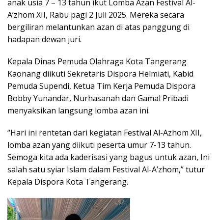
anak usia 7 – 13 tahun ikut Lomba Azan Festival Al-
A’zhom XII, Rabu pagi 2 Juli 2025. Mereka secara
bergiliran melantunkan azan di atas panggung di
hadapan dewan juri.
Kepala Dinas Pemuda Olahraga Kota Tangerang
Kaonang diikuti Sekretaris Dispora Helmiati, Kabid
Pemuda Supendi, Ketua Tim Kerja Pemuda Dispora
Bobby Yunandar, Nurhasanah dan Gamal Pribadi
menyaksikan langsung lomba azan ini.
“Hari ini rentetan dari kegiatan Festival Al-Azhom XII,
lomba azan yang diikuti peserta umur 7-13 tahun.
Semoga kita ada kaderisasi yang bagus untuk azan, Ini
salah satu syiar Islam dalam Festival Al-A’zhom,” tutur
Kepala Dispora Kota Tangerang.