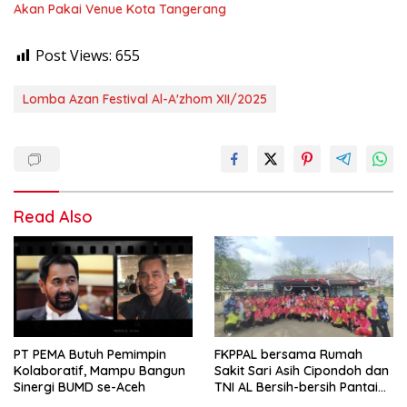
Akan Pakai Venue Kota Tangerang
Post Views:
655
Lomba Azan Festival Al-A'zhom XII/2025
Read Also
PT PEMA Butuh Pemimpin
FKPPAL bersama Rumah
Kolaboratif, Mampu Bangun
Sakit Sari Asih Cipondoh dan
Sinergi BUMD se-Aceh
TNI AL Bersih-bersih Pantai
Tanjung Kait