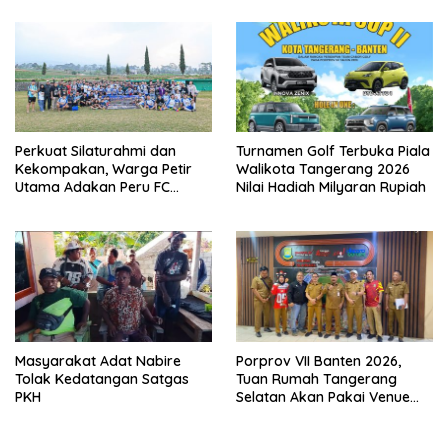
Perkuat Silaturahmi dan
Turnamen Golf Terbuka Piala
Kekompakan, Warga Petir
Walikota Tangerang 2026
Utama Adakan Peru FC
Nilai Hadiah Milyaran Rupiah
Internal Game
Masyarakat Adat Nabire
Porprov VII Banten 2026,
Tolak Kedatangan Satgas
Tuan Rumah Tangerang
PKH
Selatan Akan Pakai Venue
Kota Tangerang