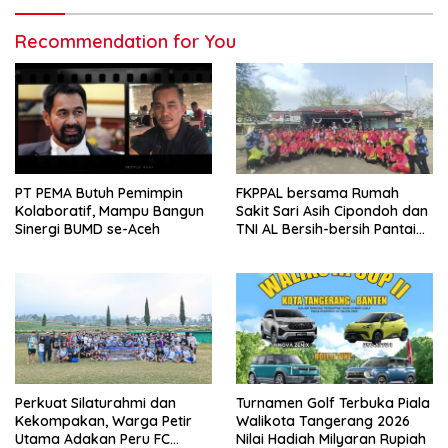
Recommendation for You
PT PEMA Butuh Pemimpin
FKPPAL bersama Rumah
Kolaboratif, Mampu Bangun
Sakit Sari Asih Cipondoh dan
Sinergi BUMD se-Aceh
TNI AL Bersih-bersih Pantai
Tanjung Kait
Perkuat Silaturahmi dan
Turnamen Golf Terbuka Piala
Kekompakan, Warga Petir
Walikota Tangerang 2026
Utama Adakan Peru FC
Nilai Hadiah Milyaran Rupiah