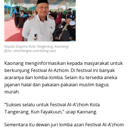
Kepala Dispora Kota Tangerang, Kaonang.
(foto: oborbangsa.com/ateng san)
Kaonang menginformasikan kepada masyarakat untuk
berkunjung Festival Al-Azhom. Di festival ini banyak
acaranya dan lomba-lomba. Selain itu tersedia aneka
jajanan halal dan pakaian-pakaian muslim bagus
murah.
“Sukses selalu untuk Festival Al-A’zhom Kota
Tangerang, Kun Fayakuun,” ucap Kaonang.
Sementara itu dewan juri lomba azan Festival Al-A’zhom