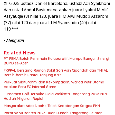
XII/2025 ustadz Daniel Barcelona, ustadz Ach Syaikhoni
dan ustad Abdul Basit menetapkan juara I yakni M Alif
Assyauqie (8) nilai 123, juara II M Alwi Mudop Assarom
(37) nilai 120 dan juara III M Syamsudin (40) nilai
119.***
•
Ateng San
Related News
PT PEMA Butuh Pemimpin Kolaboratif, Mampu Bangun Sinergi
BUMD se-Aceh
FKPPAL bersama Rumah Sakit Sari Asih Cipondoh dan TNI AL
Bersih-bersih Pantai Tanjung Kait
Perkuat Silaturahmi dan Kekompakan, Warga Petir Utama
Adakan Peru FC Internal Game
Turnamen Golf Terbuka Piala Walikota Tangerang 2026 Nilai
Hadiah Milyaran Rupiah
Masyarakat Adat Nabire Tolak Kedatangan Satgas PKH
Porprov VII Banten 2026, Tuan Rumah Tangerang Selatan