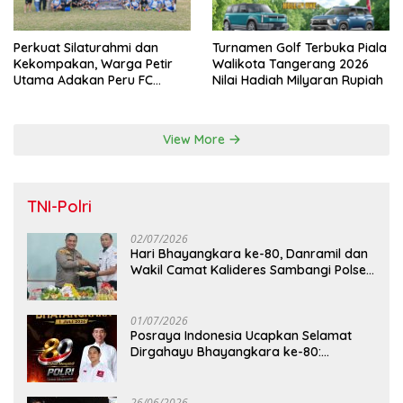
Perkuat Silaturahmi dan
Turnamen Golf Terbuka Piala
Kekompakan, Warga Petir
Walikota Tangerang 2026
Utama Adakan Peru FC
Nilai Hadiah Milyaran Rupiah
Internal Game
View More
TNI-Polri
02/07/2026
Hari Bhayangkara ke-80, Danramil dan
Wakil Camat Kalideres Sambangi Polsek
Kalideres
01/07/2026
Posraya Indonesia Ucapkan Selamat
Dirgahayu Bhayangkara ke-80:
Apresiasi Sinergitas Polri Menjaga
Kamtibmas
26/06/2026