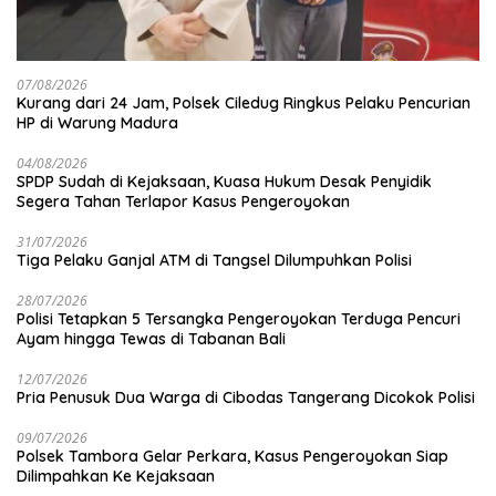
07/08/2026
Kurang dari 24 Jam, Polsek Ciledug Ringkus Pelaku Pencurian
HP di Warung Madura
04/08/2026
SPDP Sudah di Kejaksaan, Kuasa Hukum Desak Penyidik
Segera Tahan Terlapor Kasus Pengeroyokan
31/07/2026
Tiga Pelaku Ganjal ATM di Tangsel Dilumpuhkan Polisi
28/07/2026
Polisi Tetapkan 5 Tersangka Pengeroyokan Terduga Pencuri
Ayam hingga Tewas di Tabanan Bali
12/07/2026
Pria Penusuk Dua Warga di Cibodas Tangerang Dicokok Polisi
09/07/2026
Polsek Tambora Gelar Perkara, Kasus Pengeroyokan Siap
Dilimpahkan Ke Kejaksaan