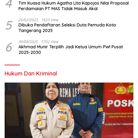
4
Tim Kuasa Hukum Agatha Lita Kapojos Nilai Proposal
Perdamaian PT MAS Tidak Masuk Akal
5
26/02/2025
1823 View
Dibuka Pendaftaran Seleksi Duta Pemuda Kota
Tangerang 2025
6
30/08/2025
1702 View
Akhmad Munir Terpilih Jadi Ketua Umum PWI Pusat
2025-2030
Hukum Dan Kriminal