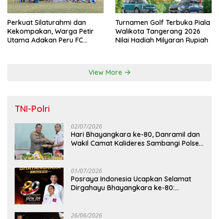
Perkuat Silaturahmi dan
Turnamen Golf Terbuka Piala
Kekompakan, Warga Petir
Walikota Tangerang 2026
Utama Adakan Peru FC
Nilai Hadiah Milyaran Rupiah
Internal Game
View More
TNI-Polri
02/07/2026
Hari Bhayangkara ke-80, Danramil dan
Wakil Camat Kalideres Sambangi Polsek
Kalideres
01/07/2026
Posraya Indonesia Ucapkan Selamat
Dirgahayu Bhayangkara ke-80:
Apresiasi Sinergitas Polri Menjaga
Kamtibmas
26/06/2026