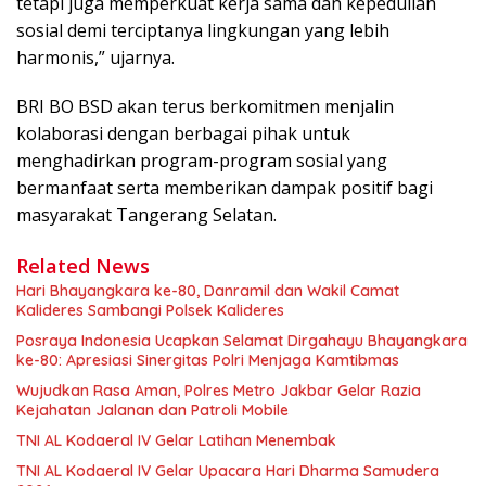
tetapi juga memperkuat kerja sama dan kepedulian
sosial demi terciptanya lingkungan yang lebih
harmonis,” ujarnya.
BRI BO BSD akan terus berkomitmen menjalin
kolaborasi dengan berbagai pihak untuk
menghadirkan program-program sosial yang
bermanfaat serta memberikan dampak positif bagi
masyarakat Tangerang Selatan.
Related News
Hari Bhayangkara ke-80, Danramil dan Wakil Camat
Kalideres Sambangi Polsek Kalideres
Posraya Indonesia Ucapkan Selamat Dirgahayu Bhayangkara
ke-80: Apresiasi Sinergitas Polri Menjaga Kamtibmas
Wujudkan Rasa Aman, Polres Metro Jakbar Gelar Razia
Kejahatan Jalanan dan Patroli Mobile
TNI AL Kodaeral IV Gelar Latihan Menembak
TNI AL Kodaeral IV Gelar Upacara Hari Dharma Samudera