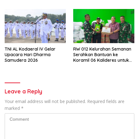
Patroli Mobile
TNI AL Kodaeral IV Gelar
RW 012 Kelurahan Semanan
Upacara Hari Dharma
Serahkan Bantuan ke
Samudera 2026
Koramil 06 Kalideres untuk
Korban Bencana Sumatera
Leave a Reply
Your email address will not be published.
Required fields are
marked
*