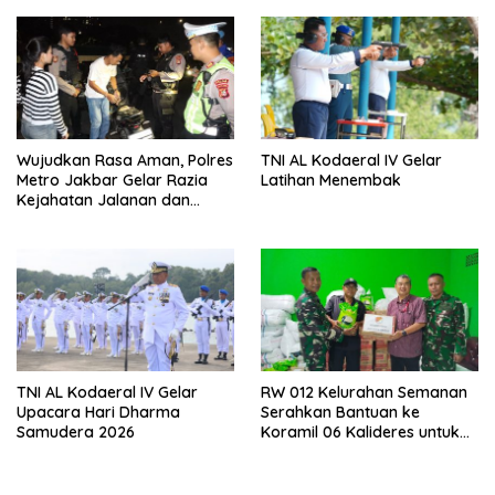
Menjaga Kamtibmas
Wujudkan Rasa Aman, Polres
TNI AL Kodaeral IV Gelar
Metro Jakbar Gelar Razia
Latihan Menembak
Kejahatan Jalanan dan
Patroli Mobile
TNI AL Kodaeral IV Gelar
RW 012 Kelurahan Semanan
Upacara Hari Dharma
Serahkan Bantuan ke
Samudera 2026
Koramil 06 Kalideres untuk
Korban Bencana Sumatera