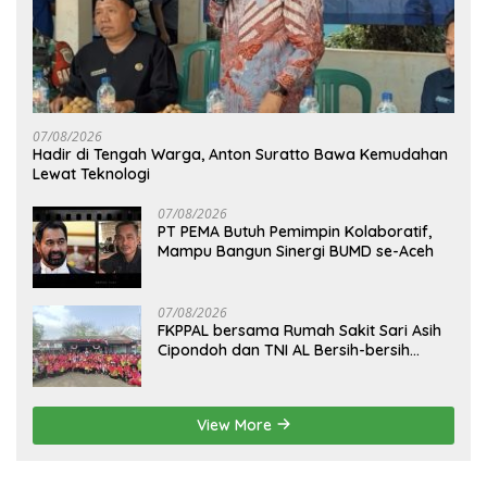
07/08/2026
Hadir di Tengah Warga, Anton Suratto Bawa Kemudahan
Lewat Teknologi
07/08/2026
PT PEMA Butuh Pemimpin Kolaboratif,
Mampu Bangun Sinergi BUMD se-Aceh
07/08/2026
FKPPAL bersama Rumah Sakit Sari Asih
Cipondoh dan TNI AL Bersih-bersih
Pantai Tanjung Kait
View More