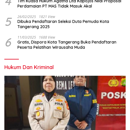
4
Tim Kuasa Hukum Agatha Lita Kapojos Nilai Proposal
Perdamaian PT MAS Tidak Masuk Akal
5
26/02/2025
1821 View
Dibuka Pendaftaran Seleksi Duta Pemuda Kota
Tangerang 2025
6
11/03/2025
1688 View
Gratis, Dispora Kota Tangerang Buka Pendaftaran
Peserta Pelatihan Wirausaha Muda
Hukum Dan Kriminal