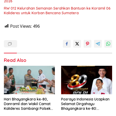
2026
RW 012 Kelurahan Semanan Serahkan Bantuan ke Koramil 06
Kalideres untuk Korban Bencana Sumatera
Post Views:
496
Read Also
Hari Bhayangkara ke-80,
Posraya Indonesia Ucapkan
Danramil dan Wakil Camat
Selamat Dirgahayu
Kalideres Sambangi Polsek
Bhayangkara ke-80:
Kalideres
Apresiasi Sinergitas Polri