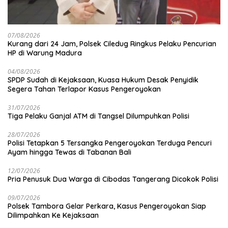
07/08/2026
Kurang dari 24 Jam, Polsek Ciledug Ringkus Pelaku Pencurian
HP di Warung Madura
04/08/2026
SPDP Sudah di Kejaksaan, Kuasa Hukum Desak Penyidik
Segera Tahan Terlapor Kasus Pengeroyokan
31/07/2026
Tiga Pelaku Ganjal ATM di Tangsel Dilumpuhkan Polisi
28/07/2026
Polisi Tetapkan 5 Tersangka Pengeroyokan Terduga Pencuri
Ayam hingga Tewas di Tabanan Bali
12/07/2026
Pria Penusuk Dua Warga di Cibodas Tangerang Dicokok Polisi
09/07/2026
Polsek Tambora Gelar Perkara, Kasus Pengeroyokan Siap
Dilimpahkan Ke Kejaksaan