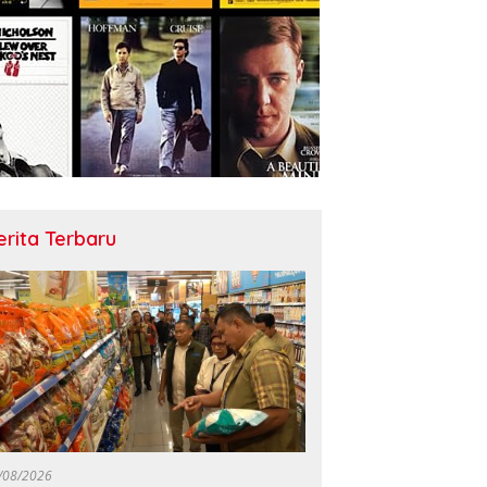
erita Terbaru
/08/2026