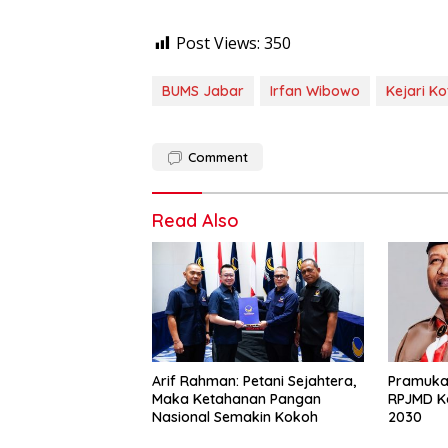
Post Views:
350
BUMS Jabar
Irfan Wibowo
Kejari K
Comment
Read Also
Arif Rahman: Petani Sejahtera,
Pramuka
Maka Ketahanan Pangan
RPJMD K
Nasional Semakin Kokoh
2030