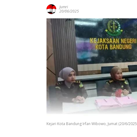
Jumri
20/06/2025
Kejari Kota Bandung Irfan Wibowo, Jumat (20/6/2025