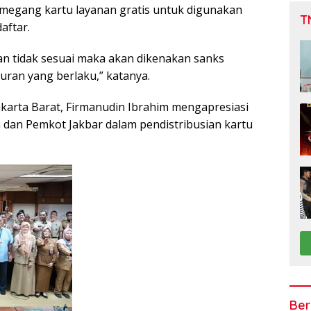
emegang kartu layanan gratis untuk digunakan
T
aftar.
an tidak sesuai maka akan dikenakan sanks
uran yang berlaku,” katanya.
akarta Barat, Firmanudin Ibrahim mengapresiasi
a dan Pemkot Jakbar dalam pendistribusian kartu
Ber