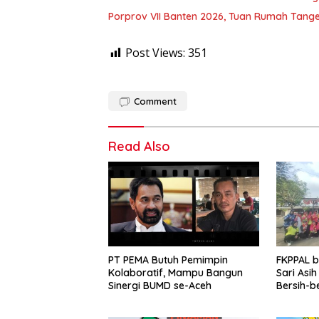
Porprov VII Banten 2026, Tuan Rumah Tang
Post Views:
351
Comment
Read Also
PT PEMA Butuh Pemimpin
FKPPAL 
Kolaboratif, Mampu Bangun
Sari Asi
Sinergi BUMD se-Aceh
Bersih-b
Kait