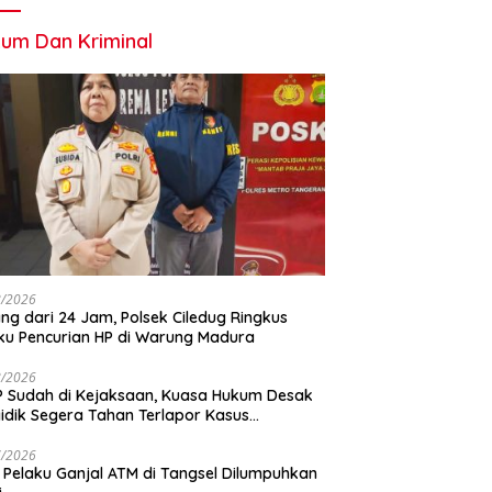
um Dan Kriminal
8/2026
ng dari 24 Jam, Polsek Ciledug Ringkus
ku Pencurian HP di Warung Madura
8/2026
 Sudah di Kejaksaan, Kuasa Hukum Desak
idik Segera Tahan Terlapor Kasus
geroyokan
7/2026
 Pelaku Ganjal ATM di Tangsel Dilumpuhkan