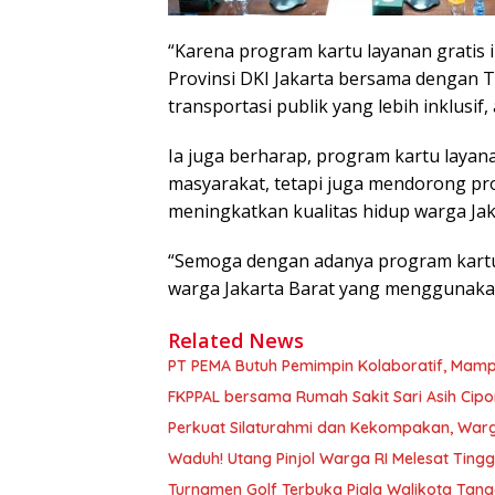
“Karena program kartu layanan gratis 
Provinsi DKI Jakarta bersama dengan 
transportasi publik yang lebih inklusif, 
Ia juga berharap, program kartu layana
masyarakat, tetapi juga mendorong pr
meningkatkan kualitas hidup warga Jak
“Semoga dengan adanya program kartu l
warga Jakarta Barat yang menggunakan 
Related News
PT PEMA Butuh Pemimpin Kolaboratif, Mamp
FKPPAL bersama Rumah Sakit Sari Asih Cipon
Perkuat Silaturahmi dan Kekompakan, Warg
Waduh! Utang Pinjol Warga RI Melesat Ting
Turnamen Golf Terbuka Piala Walikota Tang