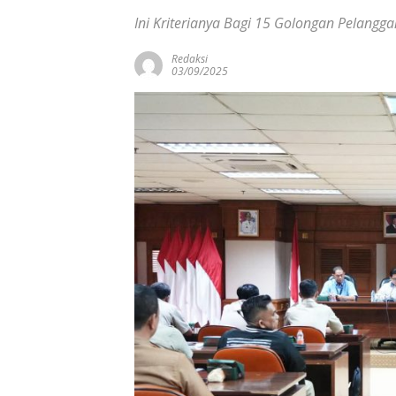
Ini Kriterianya Bagi 15 Golongan Pelangga
Redaksi
03/09/2025