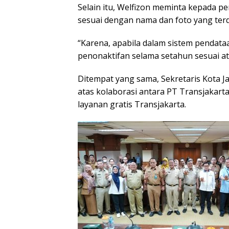
Selain itu, Welfizon meminta kepada p
sesuai dengan nama dan foto yang terd
“Karena, apabila dalam sistem pendata
penonaktifan selama setahun sesuai at
Ditempat yang sama, Sekretaris Kota J
atas kolaborasi antara PT Transjakart
layanan gratis Transjakarta.