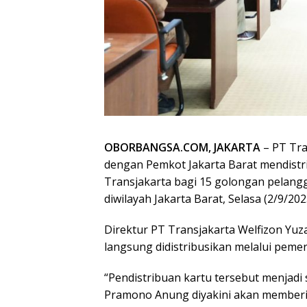
OBORBANGSA.COM, JAKARTA
– PT Tra
dengan Pemkot Jakarta Barat mendistri
Transjakarta bagi 15 golongan pelang
diwilayah Jakarta Barat, Selasa (2/9/202
Direktur PT Transjakarta Welfizon Yuz
langsung didistribusikan melalui peme
“Pendistribuan kartu tersebut menjadi
Pramono Anung diyakini akan memberi