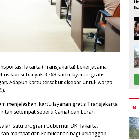
Ha
Ba
nsportasi Jakarta (Transjakarta) bekerjasama
busikan sebanyak 3.368 kartu layanan gratis
gan. Adapun kartu tersebut disebar untuk warga
5).
am menjelaskan, kartu layanan gratis Transjakarta
Per
rintah setempat seperti Camat dan Lurah.
 salah satu program Gubernur DKI Jakarta,
kan manfaat dan kemudahan bagi pelanggan,”