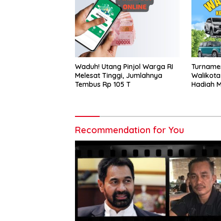
Waduh! Utang Pinjol Warga RI
Turnamen
Melesat Tinggi, Jumlahnya
Walikota
Tembus Rp 105 T
Hadiah M
Recommendation for You