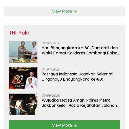
View More
TNI-Polri
02/07/2026
Hari Bhayangkara ke-80, Danramil dan
Wakil Camat Kalideres Sambangi Polsek
Kalideres
01/07/2026
Posraya Indonesia Ucapkan Selamat
Dirgahayu Bhayangkara ke-80:
Apresiasi Sinergitas Polri Menjaga
Kamtibmas
26/06/2026
Wujudkan Rasa Aman, Polres Metro
Jakbar Gelar Razia Kejahatan Jalanan
dan Patroli Mobile
View More