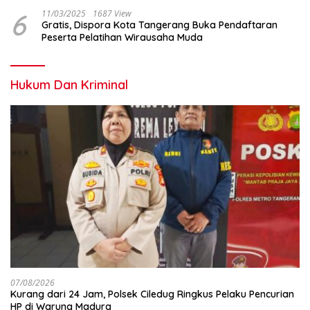
6
11/03/2025
1687 View
Gratis, Dispora Kota Tangerang Buka Pendaftaran
Peserta Pelatihan Wirausaha Muda
Hukum Dan Kriminal
07/08/2026
Kurang dari 24 Jam, Polsek Ciledug Ringkus Pelaku Pencurian
HP di Warung Madura