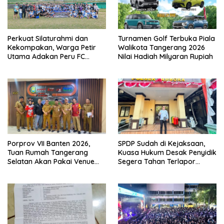
Perkuat Silaturahmi dan
Turnamen Golf Terbuka Piala
Kekompakan, Warga Petir
Walikota Tangerang 2026
Utama Adakan Peru FC
Nilai Hadiah Milyaran Rupiah
Internal Game
Porprov VII Banten 2026,
SPDP Sudah di Kejaksaan,
Tuan Rumah Tangerang
Kuasa Hukum Desak Penyidik
Selatan Akan Pakai Venue
Segera Tahan Terlapor
Kota Tangerang
Kasus Pengeroyokan