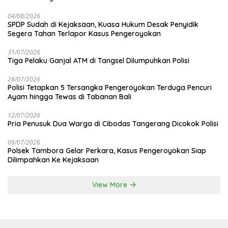
04/08/2026
SPDP Sudah di Kejaksaan, Kuasa Hukum Desak Penyidik
Segera Tahan Terlapor Kasus Pengeroyokan
31/07/2026
Tiga Pelaku Ganjal ATM di Tangsel Dilumpuhkan Polisi
28/07/2026
Polisi Tetapkan 5 Tersangka Pengeroyokan Terduga Pencuri
Ayam hingga Tewas di Tabanan Bali
12/07/2026
Pria Penusuk Dua Warga di Cibodas Tangerang Dicokok Polisi
09/07/2026
Polsek Tambora Gelar Perkara, Kasus Pengeroyokan Siap
Dilimpahkan Ke Kejaksaan
View More