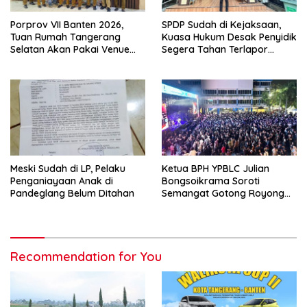
Porprov VII Banten 2026,
SPDP Sudah di Kejaksaan,
Tuan Rumah Tangerang
Kuasa Hukum Desak Penyidik
Selatan Akan Pakai Venue
Segera Tahan Terlapor
Kota Tangerang
Kasus Pengeroyokan
Meski Sudah di LP, Pelaku
Ketua BPH YPBLC Julian
Penganiayaan Anak di
Bongsoikrama Soroti
Pandeglang Belum Ditahan
Semangat Gotong Royong
Lintas Prodi
Recommendation for You