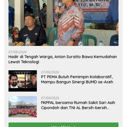
07/08/2026
Hadir di Tengah Warga, Anton Suratto Bawa Kemudahan
Lewat Teknologi
07/08/2026
PT PEMA Butuh Pemimpin Kolaboratif,
Mampu Bangun Sinergi BUMD se-Aceh
07/08/2026
FKPPAL bersama Rumah Sakit Sari Asih
Cipondoh dan TNI AL Bersih-bersih
Pantai Tanjung Kait