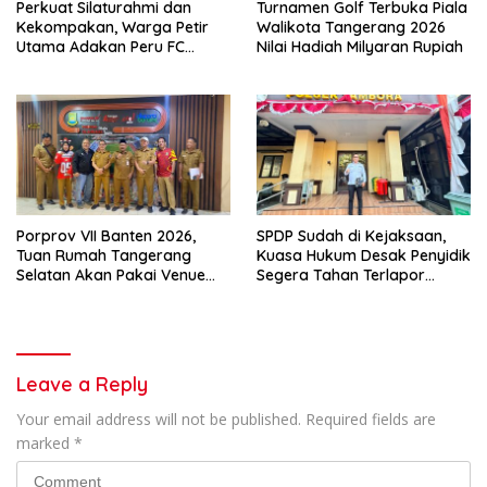
Perkuat Silaturahmi dan
Turnamen Golf Terbuka Piala
Kekompakan, Warga Petir
Walikota Tangerang 2026
Utama Adakan Peru FC
Nilai Hadiah Milyaran Rupiah
Internal Game
Porprov VII Banten 2026,
SPDP Sudah di Kejaksaan,
Tuan Rumah Tangerang
Kuasa Hukum Desak Penyidik
Selatan Akan Pakai Venue
Segera Tahan Terlapor
Kota Tangerang
Kasus Pengeroyokan
Leave a Reply
Your email address will not be published.
Required fields are
marked
*