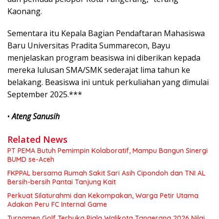
Kaonang.
Sementara itu Kepala Bagian Pendaftaran Mahasiswa
Baru Universitas Pradita Summarecon, Bayu
menjelaskan program beasiswa ini diberikan kepada
mereka lulusan SMA/SMK sederajat lima tahun ke
belakang. Beasiswa ini untuk perkuliahan yang dimulai
September 2025.***
•
Ateng Sanusih
Related News
PT PEMA Butuh Pemimpin Kolaboratif, Mampu Bangun Sinergi
BUMD se-Aceh
FKPPAL bersama Rumah Sakit Sari Asih Cipondoh dan TNI AL
Bersih-bersih Pantai Tanjung Kait
Perkuat Silaturahmi dan Kekompakan, Warga Petir Utama
Adakan Peru FC Internal Game
Turnamen Golf Terbuka Piala Walikota Tangerang 2026 Nilai