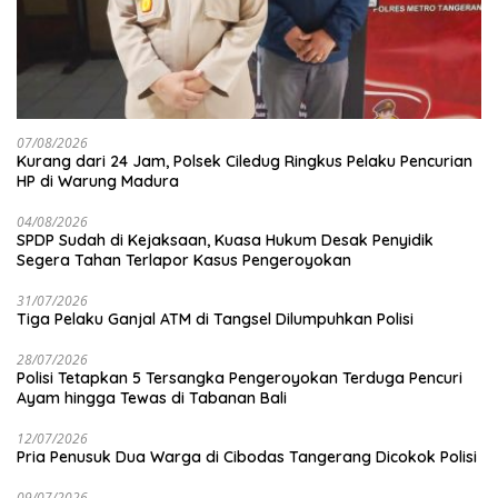
07/08/2026
Kurang dari 24 Jam, Polsek Ciledug Ringkus Pelaku Pencurian
HP di Warung Madura
04/08/2026
SPDP Sudah di Kejaksaan, Kuasa Hukum Desak Penyidik
Segera Tahan Terlapor Kasus Pengeroyokan
31/07/2026
Tiga Pelaku Ganjal ATM di Tangsel Dilumpuhkan Polisi
28/07/2026
Polisi Tetapkan 5 Tersangka Pengeroyokan Terduga Pencuri
Ayam hingga Tewas di Tabanan Bali
12/07/2026
Pria Penusuk Dua Warga di Cibodas Tangerang Dicokok Polisi
09/07/2026