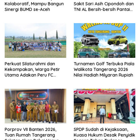
Kolaboratif, Mampu Bangun
Sakit Sari Asih Cipondoh dan
Sinergi BUMD se-Aceh
TNI AL Bersih-bersih Pantai
Tanjung Kait
Perkuat Silaturahmi dan
Turnamen Golf Terbuka Piala
Kekompakan, Warga Petir
Walikota Tangerang 2026
Utama Adakan Peru FC
Nilai Hadiah Milyaran Rupiah
Internal Game
Porprov VII Banten 2026,
SPDP Sudah di Kejaksaan,
Tuan Rumah Tangerang
Kuasa Hukum Desak Penyidik