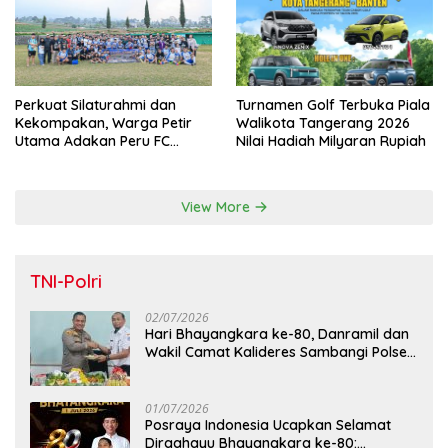
Perkuat Silaturahmi dan
Turnamen Golf Terbuka Piala
Kekompakan, Warga Petir
Walikota Tangerang 2026
Utama Adakan Peru FC
Nilai Hadiah Milyaran Rupiah
Internal Game
View More
TNI-Polri
02/07/2026
Hari Bhayangkara ke-80, Danramil dan
Wakil Camat Kalideres Sambangi Polsek
Kalideres
01/07/2026
Posraya Indonesia Ucapkan Selamat
Dirgahayu Bhayangkara ke-80: