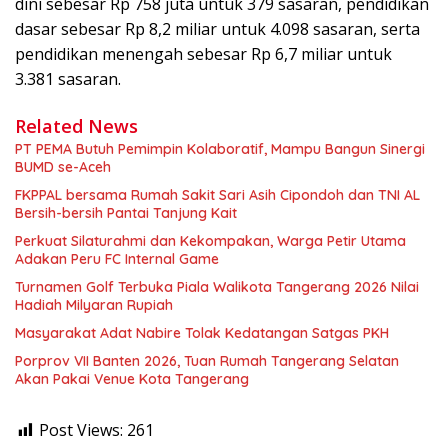
dini sebesar Rp 758 juta untuk 379 sasaran, pendidikan
dasar sebesar Rp 8,2 miliar untuk 4.098 sasaran, serta
pendidikan menengah sebesar Rp 6,7 miliar untuk
3.381 sasaran.
Related News
PT PEMA Butuh Pemimpin Kolaboratif, Mampu Bangun Sinergi
BUMD se-Aceh
FKPPAL bersama Rumah Sakit Sari Asih Cipondoh dan TNI AL
Bersih-bersih Pantai Tanjung Kait
Perkuat Silaturahmi dan Kekompakan, Warga Petir Utama
Adakan Peru FC Internal Game
Turnamen Golf Terbuka Piala Walikota Tangerang 2026 Nilai
Hadiah Milyaran Rupiah
Masyarakat Adat Nabire Tolak Kedatangan Satgas PKH
Porprov VII Banten 2026, Tuan Rumah Tangerang Selatan
Akan Pakai Venue Kota Tangerang
Post Views:
261