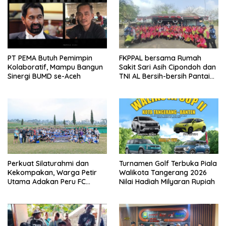
PT PEMA Butuh Pemimpin
FKPPAL bersama Rumah
Kolaboratif, Mampu Bangun
Sakit Sari Asih Cipondoh dan
Sinergi BUMD se-Aceh
TNI AL Bersih-bersih Pantai
Tanjung Kait
Perkuat Silaturahmi dan
Turnamen Golf Terbuka Piala
Kekompakan, Warga Petir
Walikota Tangerang 2026
Utama Adakan Peru FC
Nilai Hadiah Milyaran Rupiah
Internal Game