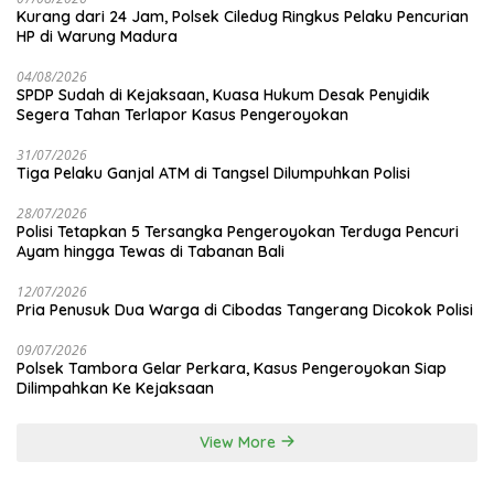
Kurang dari 24 Jam, Polsek Ciledug Ringkus Pelaku Pencurian
HP di Warung Madura
04/08/2026
SPDP Sudah di Kejaksaan, Kuasa Hukum Desak Penyidik
Segera Tahan Terlapor Kasus Pengeroyokan
31/07/2026
Tiga Pelaku Ganjal ATM di Tangsel Dilumpuhkan Polisi
28/07/2026
Polisi Tetapkan 5 Tersangka Pengeroyokan Terduga Pencuri
Ayam hingga Tewas di Tabanan Bali
12/07/2026
Pria Penusuk Dua Warga di Cibodas Tangerang Dicokok Polisi
09/07/2026
Polsek Tambora Gelar Perkara, Kasus Pengeroyokan Siap
Dilimpahkan Ke Kejaksaan
View More