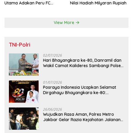
Utama Adakan Peru FC
Nilai Hadiah Milyaran Rupiah
Internal Game
View More
TNI-Polri
02/07/2026
Hari Bhayangkara ke-80, Danramil dan
Wakil Camat Kalideres Sambangi Polsek
Kalideres
01/07/2026
Posraya Indonesia Ucapkan Selamat
Dirgahayu Bhayangkara ke-80:
Apresiasi Sinergitas Polri Menjaga
Kamtibmas
26/06/2026
Wujudkan Rasa Aman, Polres Metro
Jakbar Gelar Razia Kejahatan Jalanan
dan Patroli Mobile