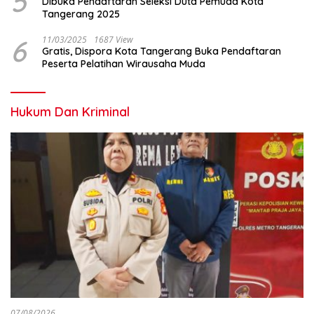
5
Dibuka Pendaftaran Seleksi Duta Pemuda Kota
Tangerang 2025
6
11/03/2025
1687 View
Gratis, Dispora Kota Tangerang Buka Pendaftaran
Peserta Pelatihan Wirausaha Muda
Hukum Dan Kriminal
07/08/2026