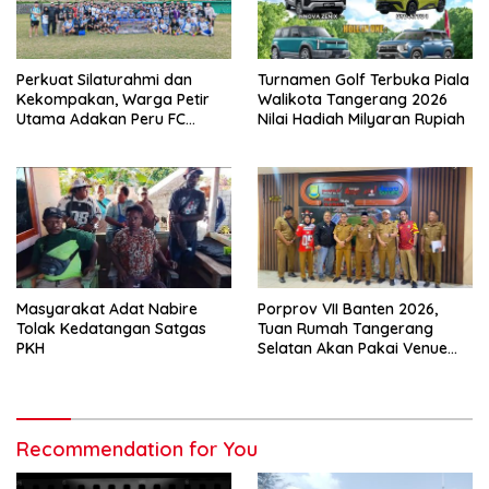
Perkuat Silaturahmi dan
Turnamen Golf Terbuka Piala
Kekompakan, Warga Petir
Walikota Tangerang 2026
Utama Adakan Peru FC
Nilai Hadiah Milyaran Rupiah
Internal Game
Masyarakat Adat Nabire
Porprov VII Banten 2026,
Tolak Kedatangan Satgas
Tuan Rumah Tangerang
PKH
Selatan Akan Pakai Venue
Kota Tangerang
Recommendation for You