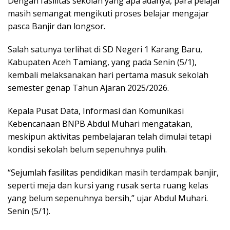
Dengan fasilitas sekolah yang apa adanya, para pelajar
masih semangat mengikuti proses belajar mengajar
pasca Banjir dan longsor.
Salah satunya terlihat di SD Negeri 1 Karang Baru,
Kabupaten Aceh Tamiang, yang pada Senin (5/1),
kembali melaksanakan hari pertama masuk sekolah
semester genap Tahun Ajaran 2025/2026.
Kepala Pusat Data, Informasi dan Komunikasi
Kebencanaan BNPB Abdul Muhari mengatakan,
meskipun aktivitas pembelajaran telah dimulai tetapi
kondisi sekolah belum sepenuhnya pulih.
“Sejumlah fasilitas pendidikan masih terdampak banjir,
seperti meja dan kursi yang rusak serta ruang kelas
yang belum sepenuhnya bersih,” ujar Abdul Muhari.
Senin (5/1).