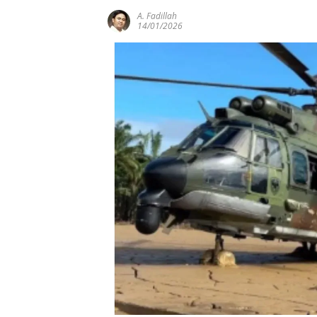
A. Fadillah
14/01/2026