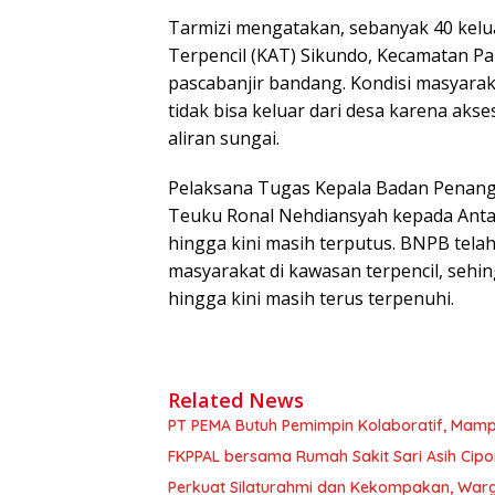
Tarmizi mengatakan, sebanyak 40 kelu
Terpencil (KAT) Sikundo, Kecamatan Pan
pascabanjir bandang. Kondisi masyara
tidak bisa keluar dari desa karena aks
aliran sungai.
Pelaksana Tugas Kepala Badan Penang
Teuku Ronal Nehdiansyah kepada Anta
hingga kini masih terputus. BNPB tela
masyarakat di kawas­an terpencil, seh
hingga kini masih terus terpenuhi.
Related News
PT PEMA Butuh Pemimpin Kolaboratif, Mamp
FKPPAL bersama Rumah Sakit Sari Asih Cipon
Perkuat Silaturahmi dan Kekompakan, Warg