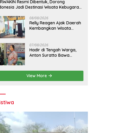
RWAKIN Resmi Dibentuk, Dorong
donesia Jadi Destinasi Wisata Kebugaran
nia
08/08/2026
Relly Reagen Ajak Daerah
Kembangkan Wisata
Kebugaran
07/08/2026
Hadir di Tengah Warga,
Anton Suratto Bawa
Kemudahan Lewat
Teknologi
View More
istiwa