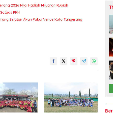
erang 2026 Nilai Hadiah Milyaran Rupiah
T
 Satgas PKH
erang Selatan Akan Pakai Venue Kota Tangerang
Ber