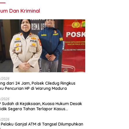
um Dan Kriminal
8/2026
ng dari 24 Jam, Polsek Ciledug Ringkus
ku Pencurian HP di Warung Madura
8/2026
 Sudah di Kejaksaan, Kuasa Hukum Desak
idik Segera Tahan Terlapor Kasus
geroyokan
7/2026
 Pelaku Ganjal ATM di Tangsel Dilumpuhkan