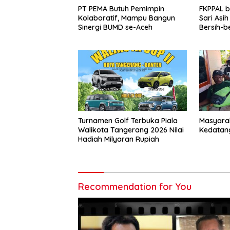
PT PEMA Butuh Pemimpin
FKPPAL 
Kolaboratif, Mampu Bangun
Sari Asi
Sinergi BUMD se-Aceh
Bersih-b
Kait
Turnamen Golf Terbuka Piala
Masyarak
Walikota Tangerang 2026 Nilai
Kedatan
Hadiah Milyaran Rupiah
Recommendation for You