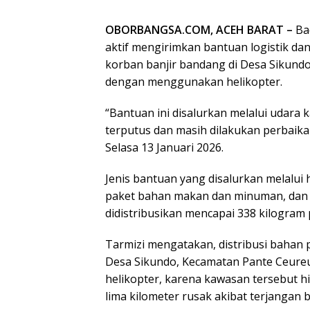
OBORBANGSA.COM, ACEH BARAT –
Ba
aktif mengirimkan bantuan logistik d
korban banjir bandang di Desa Sikundo
dengan menggunakan helikopter.
“Bantuan ini disalurkan melalui udara
terputus dan masih dilakukan perbaika
Selasa 13 Januari 2026.
Jenis bantuan yang disalurkan melalui 
paket bahan makan dan minuman, dan s
didistribusikan mencapai 338 kilogram 
Tarmizi mengatakan, distribusi bahan 
Desa Sikundo, Kecamatan Pante Ceureu
helikopter, karena ka­wasan tersebut hi
lima kilometer rusak akibat terjangan 