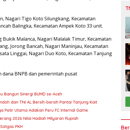
T
an, Nagari Tigo Koto Silungkang, Kecamatan
ncah Balingka, Kecamatan Ampek Koto 33 unit.
g Bukik Malanca, Nagari Malalak Timur, Kecamatan
uang, Jorong Bancah, Nagari Maninjau, Kecamatan
Wisata Linggai, Nagari Duo Koto, Kecamatan Tanjung
n dana BNPB dan pemerintah pusat
u Bangun Sinergi BUMD se-Aceh
doh dan TNI AL Bersih-bersih Pantai Tanjung Kait
a Petir Utama Adakan Peru FC Internal Game
erang 2026 Nilai Hadiah Milyaran Rupiah
 Satgas PKH
Ber