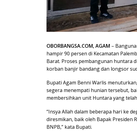
OBORBANGSA.COM, AGAM
– Bangunan
hampir 90 persen di Kecamatan Palemb
Barat. Proses pembangunan huntara di
korban banjir bandang dan longsor sud
Bupati Agam Benni Warlis menuturkan,
segera menempati hunian tersebut, bah
membersihkan unit Huntara yang telah 
“Insya Allah dalam beberapa hari ke d
diresmikan, baik oleh Bapak Presiden 
BNPB,” kata Bupati.