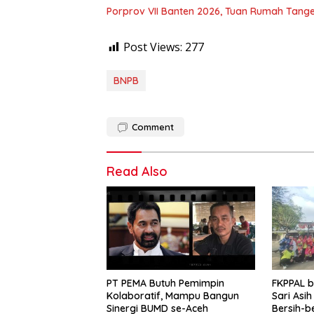
Porprov VII Banten 2026, Tuan Rumah Tang
Post Views:
277
BNPB
Comment
Read Also
PT PEMA Butuh Pemimpin
FKPPAL 
Kolaboratif, Mampu Bangun
Sari Asi
Sinergi BUMD se-Aceh
Bersih-b