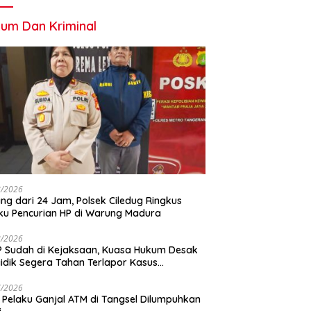
um Dan Kriminal
8/2026
ng dari 24 Jam, Polsek Ciledug Ringkus
ku Pencurian HP di Warung Madura
8/2026
 Sudah di Kejaksaan, Kuasa Hukum Desak
idik Segera Tahan Terlapor Kasus
geroyokan
7/2026
 Pelaku Ganjal ATM di Tangsel Dilumpuhkan