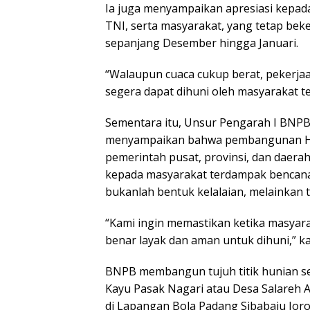
Ia juga menyampaikan apresiasi kepada
TNI, serta masyarakat, yang tetap beke
sepanjang Desember hingga Januari.
“Walaupun cuaca cukup berat, pekerjaa
segera dapat dihuni oleh masyarakat t
Sementara itu, Unsur Pengarah I BNPB 
menyampaikan bahwa pembangunan Hun
pemerintah pusat, provinsi, dan daer
kepada masyarakat terdampak bencana.
bukanlah bentuk kelalaian, melainkan 
“Kami ingin memastikan ketika masyar
benar layak dan aman untuk dihuni,” ka
BNPB membangun tujuh titik hunian s
Kayu Pasak Nagari atau Desa Salareh 
di Lapangan Bola Padang Sibabaju Joro