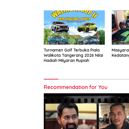
Kait
Turnamen Golf Terbuka Piala
Masyarak
Walikota Tangerang 2026 Nilai
Kedatan
Hadiah Milyaran Rupiah
Recommendation for You