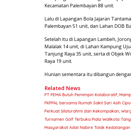
Kecamatan Palembayan 88 unit.
Lalu di Lapangan Bola Jajaran Tantam
Palembayan 51 unit, dan Lahan DOB Ba
Setelah itu di Lapangan Lambeh, Joron
Malalak 14 unit, di Lahan Kampung Uj
Tanjung Raya 35 unit, serta di Objek 
Raya 19 unit.
Hunian sementara itu dibangun denga
Related News
PT PEMA Butuh Pemimpin Kolaboratif, Mamp
FKPPAL bersama Rumah Sakit Sari Asih Cipon
Perkuat Silaturahmi dan Kekompakan, Warg
Turnamen Golf Terbuka Piala Walikota Tang
Masyarakat Adat Nabire Tolak Kedatangan