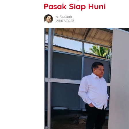
Pasak Siap Huni
A. Fadillah
20/01/2026