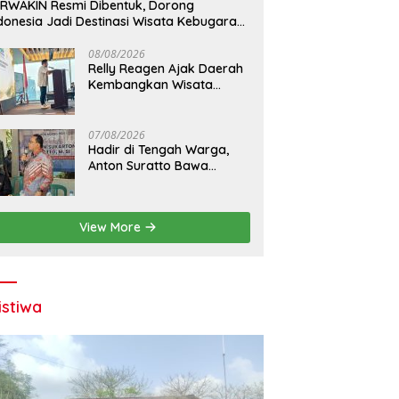
RWAKIN Resmi Dibentuk, Dorong
donesia Jadi Destinasi Wisata Kebugaran
nia
08/08/2026
Relly Reagen Ajak Daerah
Kembangkan Wisata
Kebugaran
07/08/2026
Hadir di Tengah Warga,
Anton Suratto Bawa
Kemudahan Lewat
Teknologi
View More
istiwa