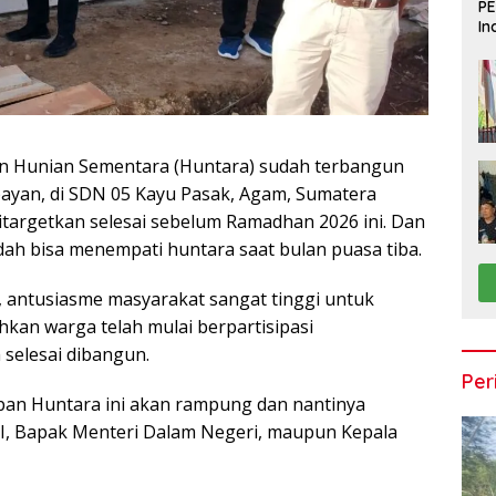
PE
In
Du
 Hunian Sementara (Huntara) sudah terbangun
ayan, di SDN 05 Kayu Pasak, Agam, Sumatera
targetkan selesai sebelum Ramadhan 2026 ini. Dan
ah bisa menempati huntara saat bulan puasa tiba.
 antusiasme masyarakat sangat tinggi untuk
kan warga telah mulai berpartisipasi
selesai dibangun.
Per
epan Huntara ini akan rampung dan nantinya
RI, Bapak Menteri Dalam Negeri, maupun Kepala