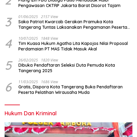
Pengawasan CKTRP Jakarta Barat Disorot Tajam
3
01/06/2025
2157 View
Saka Patriot Kwarcab Gerakan Pramuka Kota
Tangerang Tuntas Laksanakan Pengamanan Peserta
Lomba Peh Cun
4
10/07/2025
1848 View
Tim Kuasa Hukum Agatha Lita Kapojos Nilai Proposal
Perdamaian PT MAS Tidak Masuk Akal
5
26/02/2025
1820 View
Dibuka Pendaftaran Seleksi Duta Pemuda Kota
Tangerang 2025
6
11/03/2025
1686 View
Gratis, Dispora Kota Tangerang Buka Pendaftaran
Peserta Pelatihan Wirausaha Muda
Hukum Dan Kriminal