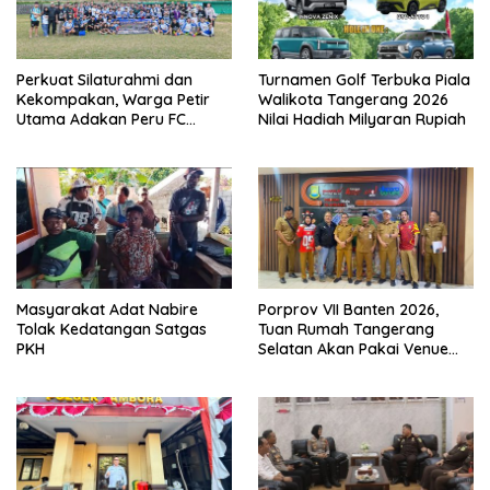
Perkuat Silaturahmi dan
Turnamen Golf Terbuka Piala
Kekompakan, Warga Petir
Walikota Tangerang 2026
Utama Adakan Peru FC
Nilai Hadiah Milyaran Rupiah
Internal Game
Masyarakat Adat Nabire
Porprov VII Banten 2026,
Tolak Kedatangan Satgas
Tuan Rumah Tangerang
PKH
Selatan Akan Pakai Venue
Kota Tangerang