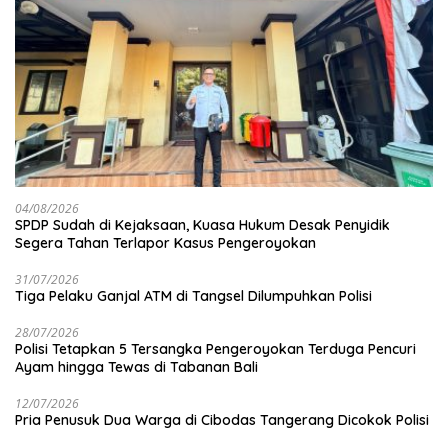
04/08/2026
SPDP Sudah di Kejaksaan, Kuasa Hukum Desak Penyidik
Segera Tahan Terlapor Kasus Pengeroyokan
31/07/2026
Tiga Pelaku Ganjal ATM di Tangsel Dilumpuhkan Polisi
28/07/2026
Polisi Tetapkan 5 Tersangka Pengeroyokan Terduga Pencuri
Ayam hingga Tewas di Tabanan Bali
12/07/2026
Pria Penusuk Dua Warga di Cibodas Tangerang Dicokok Polisi