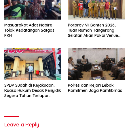
Masyarakat Adat Nabire
Porprov VII Banten 2026,
Tolak Kedatangan Satgas
Tuan Rumah Tangerang
PKH
Selatan Akan Pakai Venue
Kota Tangerang
SPDP Sudah di Kejaksaan,
Polres dan Kejari Lebak
Kuasa Hukum Desak Penyidik
Komitmen Jaga Kamtibmas
Segera Tahan Terlapor
Kasus Pengeroyokan
Leave a Reply