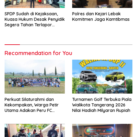
SPDP Sudah di Kejaksaan,
Polres dan Kejari Lebak
Kuasa Hukum Desak Penyidik
Komitmen Jaga Kamtibmas
Segera Tahan Terlapor
Kasus Pengeroyokan
Recommendation for You
Perkuat Silaturahmi dan
Turnamen Golf Terbuka Piala
Kekompakan, Warga Petir
Walikota Tangerang 2026
Utama Adakan Peru FC
Nilai Hadiah Milyaran Rupiah
Internal Game