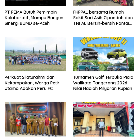
PT PEMA Butuh Pemimpin
FKPPAL bersama Rumah
Kolaboratif, Mampu Bangun
Sakit Sari Asih Cipondoh dan
Sinergi BUMD se-Aceh
TNI AL Bersih-bersih Pantai
Tanjung Kait
Perkuat Silaturahmi dan
Turnamen Golf Terbuka Piala
Kekompakan, Warga Petir
Walikota Tangerang 2026
Utama Adakan Peru FC
Nilai Hadiah Milyaran Rupiah
Internal Game