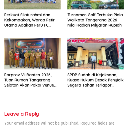
Perkuat Silaturahmi dan
Turnamen Golf Terbuka Piala
Kekompakan, Warga Petir
Walikota Tangerang 2026
Utama Adakan Peru FC
Nilai Hadiah Milyaran Rupiah
Internal Game
Porprov VII Banten 2026,
SPDP Sudah di Kejaksaan,
Tuan Rumah Tangerang
Kuasa Hukum Desak Penyidik
Selatan Akan Pakai Venue
Segera Tahan Terlapor
Kota Tangerang
Kasus Pengeroyokan
Leave a Reply
Your email address will not be published.
Required fields are