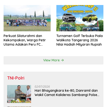
Perkuat Silaturahmi dan
Turnamen Golf Terbuka Piala
Kekompakan, Warga Petir
Walikota Tangerang 2026
Utama Adakan Peru FC
Nilai Hadiah Milyaran Rupiah
Internal Game
View More
TNI-Polri
02/07/2026
Hari Bhayangkara ke-80, Danramil dan
Wakil Camat Kalideres Sambangi Polsek
Kalideres