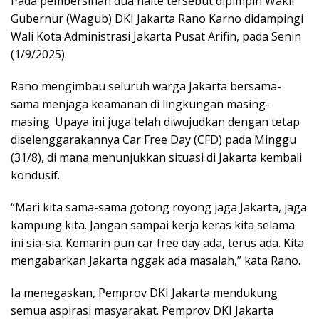
Pada pembersihan dua halte tersebut dipimpin Wakil
Gubernur (Wagub) DKI Jakarta Rano Karno didampingi
Wali Kota Administrasi Jakarta Pusat Arifin, pada Senin
(1/9/2025).
Rano mengimbau seluruh warga Jakarta bersama-
sama menjaga keamanan di lingkungan masing-
masing. Upaya ini juga telah diwujudkan dengan tetap
diselenggarakannya Car Free Day (CFD) pada Minggu
(31/8), di mana menunjukkan situasi di Jakarta kembali
kondusif.
“Mari kita sama-sama gotong royong jaga Jakarta, jaga
kampung kita. Jangan sampai kerja keras kita selama
ini sia-sia. Kemarin pun car free day ada, terus ada. Kita
mengabarkan Jakarta nggak ada masalah,” kata Rano.
Ia menegaskan, Pemprov DKI Jakarta mendukung
semua aspirasi masyarakat. Pemprov DKI Jakarta