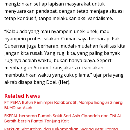
mengizinkan setiap lapisan masyarakat untuk
menyuarakan pendapat, dengan tetap menjaga situasi
tetap kondusif, tanpa melakukan aksi vandalisme.
“Kalau ada yang mau nyampein unek-unek, mau
nyampein protes, silakan. Cuman saya berharap, Pak
Gubernur juga berharap, mudah-mudahan fasilitas kita
jangan kita rusak. Yang rugi kita, yang paling banyak
ruginya adalah waktu, bukan hanya biaya. Seperti
membangun Atrium Transjakarta di sini akan
membutuhkan waktu yang cukup lama,” ujar pria yang
akrab disapa bang Doel. (Her).
Related News
PT PEMA Butuh Pemimpin Kolaboratif, Mampu Bangun Sinergi
BUMD se-Aceh
FKPPAL bersama Rumah Sakit Sari Asih Cipondoh dan TNI AL
Bersih-bersih Pantai Tanjung Kait
Perkuat Silaturahmi dan Kekompakan, Warga Petir Utama